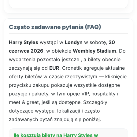
Często zadawane pytania (FAQ)
Harry Styles
wystąpi w
Londyn
w sobotę,
20
czerwca 2026
, w obiekcie
Wembley Stadium
. Do
wydarzenia pozostało jeszcze
, a bilety obecnie
zaczynają się od
EUR
. Cronetik agreguje aktualne
oferty biletów w czasie rzeczywistym — kliknięcie
przycisku zakupu pokazuje wszystkie dostępne
pozycje i pakiety, w tym opcje VIP, hospitality i
meet & greet, jeśli są dostępne. Szczegóły
dotyczące występu, lokalizacji i często
zadawanych pytań znajdują się poniżej.
Ile kosztują bilety na Harry Styles w