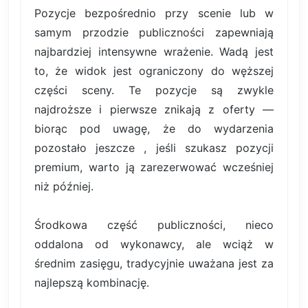
Pozycje bezpośrednio przy scenie lub w
samym przodzie publiczności zapewniają
najbardziej intensywne wrażenie. Wadą jest
to, że widok jest ograniczony do węższej
części sceny. Te pozycje są zwykle
najdroższe i pierwsze znikają z oferty —
biorąc pod uwagę, że do wydarzenia
pozostało jeszcze , jeśli szukasz pozycji
premium, warto ją zarezerwować wcześniej
niż później.
Środkowa część publiczności, nieco
oddalona od wykonawcy, ale wciąż w
średnim zasięgu, tradycyjnie uważana jest za
najlepszą kombinację.