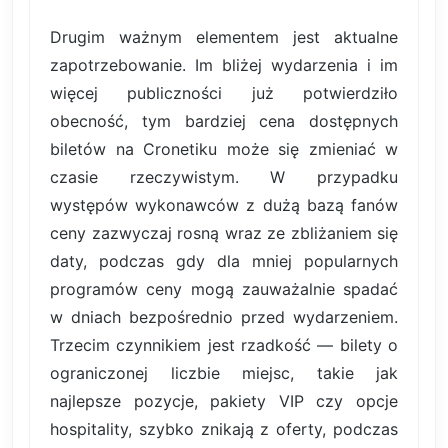
Drugim ważnym elementem jest aktualne
zapotrzebowanie. Im bliżej wydarzenia i im
więcej publiczności już potwierdziło
obecność, tym bardziej cena dostępnych
biletów na Cronetiku może się zmieniać w
czasie rzeczywistym. W przypadku
występów wykonawców z dużą bazą fanów
ceny zazwyczaj rosną wraz ze zbliżaniem się
daty, podczas gdy dla mniej popularnych
programów ceny mogą zauważalnie spadać
w dniach bezpośrednio przed wydarzeniem.
Trzecim czynnikiem jest rzadkość — bilety o
ograniczonej liczbie miejsc, takie jak
najlepsze pozycje, pakiety VIP czy opcje
hospitality, szybko znikają z oferty, podczas