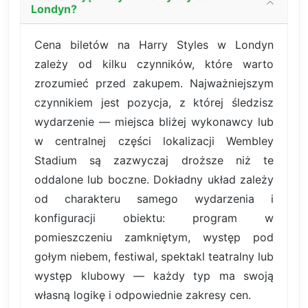
Londyn?
Cena biletów na Harry Styles w Londyn
zależy od kilku czynników, które warto
zrozumieć przed zakupem. Najważniejszym
czynnikiem jest pozycja, z której śledzisz
wydarzenie — miejsca bliżej wykonawcy lub
w centralnej części lokalizacji Wembley
Stadium są zazwyczaj droższe niż te
oddalone lub boczne. Dokładny układ zależy
od charakteru samego wydarzenia i
konfiguracji obiektu: program w
pomieszczeniu zamkniętym, występ pod
gołym niebem, festiwal, spektakl teatralny lub
występ klubowy — każdy typ ma swoją
własną logikę i odpowiednie zakresy cen.