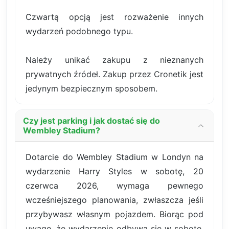
Czwartą opcją jest rozważenie innych
wydarzeń podobnego typu.
Należy unikać zakupu z nieznanych
prywatnych źródeł. Zakup przez Cronetik jest
jedynym bezpiecznym sposobem.
Czy jest parking i jak dostać się do
Wembley Stadium?
Dotarcie do Wembley Stadium w Londyn na
wydarzenie Harry Styles w sobotę, 20
czerwca 2026, wymaga pewnego
wcześniejszego planowania, zwłaszcza jeśli
przybywasz własnym pojazdem. Biorąc pod
uwagę, że wydarzenie odbywa się w sobotę,