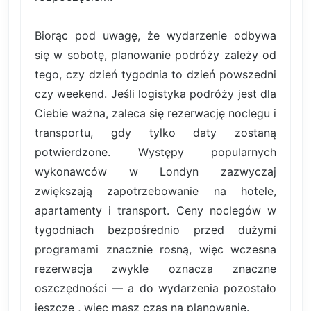
Biorąc pod uwagę, że wydarzenie odbywa
się w sobotę, planowanie podróży zależy od
tego, czy dzień tygodnia to dzień powszedni
czy weekend. Jeśli logistyka podróży jest dla
Ciebie ważna, zaleca się rezerwację noclegu i
transportu, gdy tylko daty zostaną
potwierdzone. Występy popularnych
wykonawców w Londyn zazwyczaj
zwiększają zapotrzebowanie na hotele,
apartamenty i transport. Ceny noclegów w
tygodniach bezpośrednio przed dużymi
programami znacznie rosną, więc wczesna
rezerwacja zwykle oznacza znaczne
oszczędności — a do wydarzenia pozostało
jeszcze , więc masz czas na planowanie.