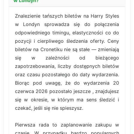
w Londyn?
Znalezienie tańszych biletów na Harry Styles
w Londyn sprowadza się do połączenia
odpowiedniego timingu, elastyczności co do
pozycji i cierpliwego śledzenia oferty. Ceny
biletów na Cronetiku nie są stałe — zmieniają
się w zależności od bieżącego
zapotrzebowania, liczby dostępnych biletów
oraz czasu pozostałego do daty wydarzenia.
Biorąc pod uwagę, że do wydarzenia 20
czerwca 2026 pozostało jeszcze , znajdujesz
się w okresie, w którym ma sens śledzić i
czekać, jeśli się nie spieszysz.
Pierwsza rada to zaplanowanie zakupu w
czasie. W przypadku bardzo popularnych