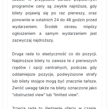
programów ceny są zwykle najniższe, gdy
bilety pojawią się po raz pierwszy, oraz
ponownie w ostatnich 24 do 48 godzin przed
wydarzeniem. Środek okresu między
ogłoszeniem a samym wydarzeniem jest
zazwyczaj najdroższy.
Druga rada to elastyczność co do pozycji.
Najdroższe bilety to zawsze te z pierwszych
rzędów i opcji centralnych, podczas gdy
oddalniejsze pozycje, podwyższone strefy
lub bilety stojące mogą być znacznie tańsze.
Zwróć uwagę także na bilety oznaczone jako
"obstructed view" lub "limited view".
Trzecia rada to śledzenie oferty w czasie.