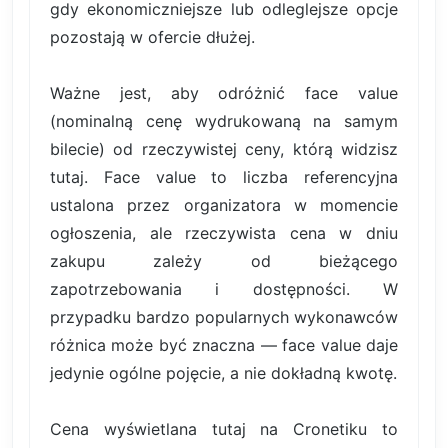
gdy ekonomiczniejsze lub odleglejsze opcje
pozostają w ofercie dłużej.
Ważne jest, aby odróżnić face value
(nominalną cenę wydrukowaną na samym
bilecie) od rzeczywistej ceny, którą widzisz
tutaj. Face value to liczba referencyjna
ustalona przez organizatora w momencie
ogłoszenia, ale rzeczywista cena w dniu
zakupu zależy od bieżącego
zapotrzebowania i dostępności. W
przypadku bardzo popularnych wykonawców
różnica może być znaczna — face value daje
jedynie ogólne pojęcie, a nie dokładną kwotę.
Cena wyświetlana tutaj na Cronetiku to