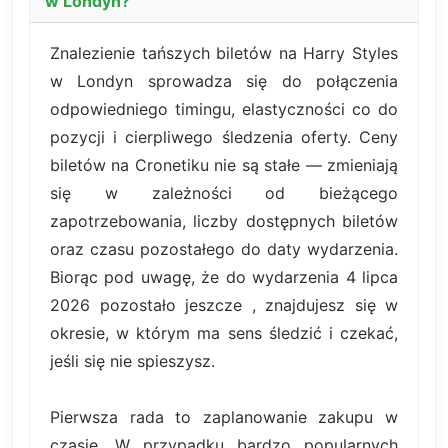
w Londyn?
Znalezienie tańszych biletów na Harry Styles
w Londyn sprowadza się do połączenia
odpowiedniego timingu, elastyczności co do
pozycji i cierpliwego śledzenia oferty. Ceny
biletów na Cronetiku nie są stałe — zmieniają
się w zależności od bieżącego
zapotrzebowania, liczby dostępnych biletów
oraz czasu pozostałego do daty wydarzenia.
Biorąc pod uwagę, że do wydarzenia 4 lipca
2026 pozostało jeszcze , znajdujesz się w
okresie, w którym ma sens śledzić i czekać,
jeśli się nie spieszysz.
Pierwsza rada to zaplanowanie zakupu w
czasie. W przypadku bardzo popularnych