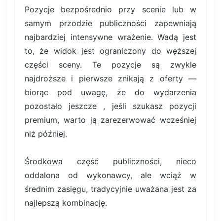
Pozycje bezpośrednio przy scenie lub w
samym przodzie publiczności zapewniają
najbardziej intensywne wrażenie. Wadą jest
to, że widok jest ograniczony do węższej
części sceny. Te pozycje są zwykle
najdroższe i pierwsze znikają z oferty —
biorąc pod uwagę, że do wydarzenia
pozostało jeszcze , jeśli szukasz pozycji
premium, warto ją zarezerwować wcześniej
niż później.
Środkowa część publiczności, nieco
oddalona od wykonawcy, ale wciąż w
średnim zasięgu, tradycyjnie uważana jest za
najlepszą kombinację.