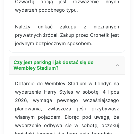
Czwartą opcją jest rozważenie innych
wydarzeń podobnego typu.
Należy unikać zakupu z nieznanych
prywatnych źródeł. Zakup przez Cronetik jest
jedynym bezpiecznym sposobem.
Czy jest parking i jak dostać się do
Wembley Stadium?
Dotarcie do Wembley Stadium w Londyn na
wydarzenie Harry Styles w sobotę, 4 lipca
2026, wymaga pewnego wcześniejszego
planowania, zwłaszcza jeśli przybywasz
własnym pojazdem. Biorąc pod uwagę, że
wydarzenie odbywa się w sobotę, oczekuj
logistyki typowej dla tego dnia tygodnia —