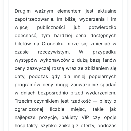
Drugim ważnym elementem jest aktualne
zapotrzebowanie. Im bliżej wydarzenia i im
więcej publiczności już potwierdziło
obecność, tym bardziej cena dostępnych
biletów na Cronetiku może się zmieniać w
czasie rzeczywistym. W przypadku
występów wykonawców z dużą bazą fanów
ceny zazwyczaj rosną wraz ze zbliżaniem się
daty, podczas gdy dla mniej popularnych
programów ceny mogą zauważalnie spadać
w dniach bezpośrednio przed wydarzeniem.
Trzecim czynnikiem jest rzadkość — bilety o
ograniczonej liczbie miejsc, takie jak
najlepsze pozycje, pakiety VIP czy opcje
hospitality, szybko znikają z oferty, podczas