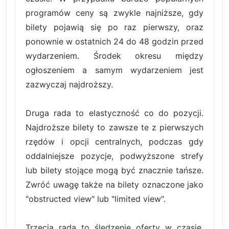
programów ceny są zwykle najniższe, gdy
bilety pojawią się po raz pierwszy, oraz
ponownie w ostatnich 24 do 48 godzin przed
wydarzeniem. Środek okresu między
ogłoszeniem a samym wydarzeniem jest
zazwyczaj najdroższy.
Druga rada to elastyczność co do pozycji.
Najdroższe bilety to zawsze te z pierwszych
rzędów i opcji centralnych, podczas gdy
oddalniejsze pozycje, podwyższone strefy
lub bilety stojące mogą być znacznie tańsze.
Zwróć uwagę także na bilety oznaczone jako
"obstructed view" lub "limited view".
Trzecia rada to śledzenie oferty w czasie.