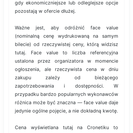
gdy ekonomiczniejsze lub odleglejsze opcje
pozostają w ofercie dłużej.
Ważne jest, aby odróżnić face value
(nominalną cenę wydrukowaną na samym
bilecie) od rzeczywistej ceny, którą widzisz
tutaj. Face value to liczba referencyjna
ustalona przez organizatora w momencie
ogłoszenia, ale rzeczywista cena w dniu
zakupu zależy od bieżącego
zapotrzebowania i dostępności. W
przypadku bardzo popularnych wykonawców
różnica może być znaczna — face value daje
jedynie ogólne pojęcie, a nie dokładną kwotę.
Cena wyświetlana tutaj na Cronetiku to