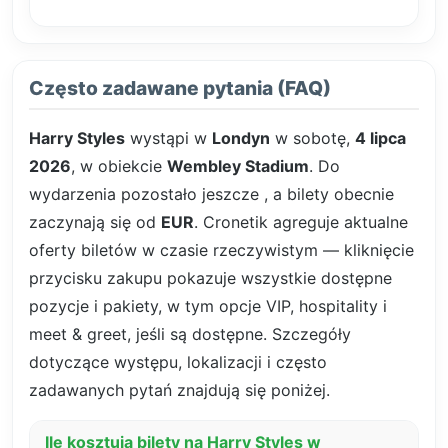
Często zadawane pytania (FAQ)
Harry Styles
wystąpi w
Londyn
w sobotę,
4 lipca
2026
, w obiekcie
Wembley Stadium
. Do
wydarzenia pozostało jeszcze
, a bilety obecnie
zaczynają się od
EUR
. Cronetik agreguje aktualne
oferty biletów w czasie rzeczywistym — kliknięcie
przycisku zakupu pokazuje wszystkie dostępne
pozycje i pakiety, w tym opcje VIP, hospitality i
meet & greet, jeśli są dostępne. Szczegóły
dotyczące występu, lokalizacji i często
zadawanych pytań znajdują się poniżej.
Ile kosztują bilety na Harry Styles w