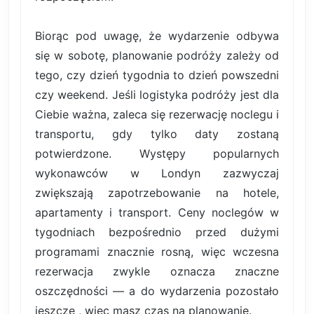
Biorąc pod uwagę, że wydarzenie odbywa
się w sobotę, planowanie podróży zależy od
tego, czy dzień tygodnia to dzień powszedni
czy weekend. Jeśli logistyka podróży jest dla
Ciebie ważna, zaleca się rezerwację noclegu i
transportu, gdy tylko daty zostaną
potwierdzone. Występy popularnych
wykonawców w Londyn zazwyczaj
zwiększają zapotrzebowanie na hotele,
apartamenty i transport. Ceny noclegów w
tygodniach bezpośrednio przed dużymi
programami znacznie rosną, więc wczesna
rezerwacja zwykle oznacza znaczne
oszczędności — a do wydarzenia pozostało
jeszcze , więc masz czas na planowanie.