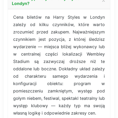
Londyn?
Cena biletów na Harry Styles w Londyn
zależy od kilku czynników, które warto
zrozumieć przed zakupem. Najważniejszym
czynnikiem jest pozycja, z której śledzisz
wydarzenie — miejsca bliżej wykonawcy lub
w centralnej części lokalizacji Wembley
Stadium są zazwyczaj droższe niż te
oddalone lub boczne. Dokładny układ zależy
od charakteru samego wydarzenia i
konfiguracji obiektu: program w
pomieszczeniu zamkniętym, występ pod
gołym niebem, festiwal, spektakl teatralny lub
występ klubowy — każdy typ ma swoją
własną logikę i odpowiednie zakresy cen.