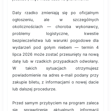
Daty rzadko zmieniają się po oficjalnym
ogłoszeniu, ale w szczególnych
okolicznościach — choroba wykonawcy,
problemy logistyczne, kwestie
bezpieczeństwa lub warunki pogodowe dla
wydarzeń pod gołym niebem — termin 4
lipca 2026 może zostać przesunięty na nową
datę lub w rzadkich przypadkach odwołany.
W takich sytuacjach otrzymujesz
powiadomienie na adres e-mail podany przy
zakupie biletu, z informacjami o nowej dacie
lub dalszej procedurze.
Przed samym przybyciem na program zaleca
się sprawdzenie aktualnych informacji