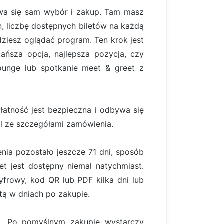
bywa się sam wybór i zakup. Tam masz
, liczbę dostępnych biletów na każdą
ziesz oglądać program. Ten krok jest
ańsza opcja, najlepsza pozycja, czy
lounge lub spotkanie meet & greet z
atność jest bezpieczna i odbywa się
il ze szczegółami zamówienia.
nia pozostało jeszcze 71 dni, sposób
et jest dostępny niemal natychmiast.
frowy, kod QR lub PDF kilka dni lub
tą w dniach po zakupie.
ki. Po pomyślnym zakupie wystarczy