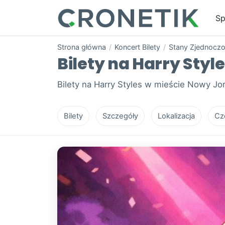
Sp
Strona główna
/
Koncert Bilety
/
Stany Zjednocz
Bilety na Harry Styl
Bilety na Harry Styles w mieście Nowy J
Bilety
Szczegóły
Lokalizacja
Cz