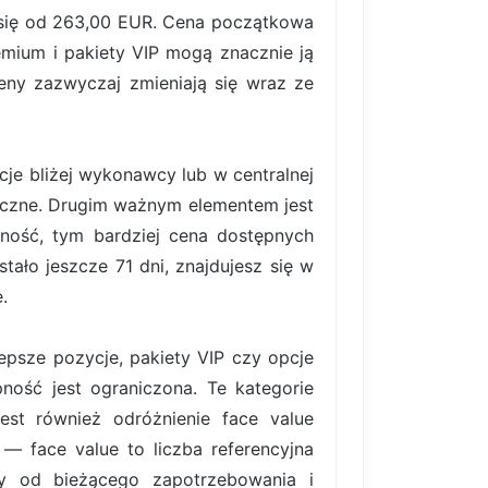
ą się od 263,00 EUR. Cena początkowa
emium i pakiety VIP mogą znacznie ją
eny zazwyczaj zmieniają się wraz ze
je bliżej wykonawcy lub w centralnej
boczne. Drugim ważnym elementem jest
cność, tym bardziej cena dostępnych
ało jeszcze 71 dni, znajdujesz się w
.
lepsze pozycje, pakiety VIP czy opcje
ność jest ograniczona. Te kategorie
est również odróżnienie face value
 — face value to liczba referencyjna
ży od bieżącego zapotrzebowania i