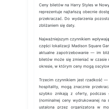
Ceny biletów na Harry Styles w Nowy
reprezentuje najtańszą obecnie dost
przekraczać. Do wydarzenia pozosta
zbliżaniem się daty.
Najważniejszym czynnikiem wpływający
części lokalizacji Madison Square G
aktualne zapotrzebowanie — im bliż
biletów może się zmieniać w czasie 
okresie, w którym ceny mogą oscylowa
Trzecim czynnikiem jest rzadkość — b
hospitality, mogą znacznie przekra
szybko znikają z oferty, podczas 
(nominalnej ceny wydrukowanej na sa
ustalona przez organizatora w mo