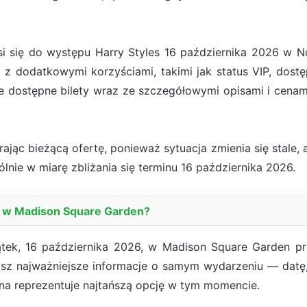
się do występu Harry Styles 16 października 2026 w Nowy
 z dodatkowymi korzyściami, takimi jak status VIP, dostę
e dostępne bilety wraz ze szczegółowymi opisami i cena
jąc bieżącą ofertę, ponieważ sytuacja zmienia się stale, a
ólnie w miarę zbliżania się terminu 16 października 2026.
es w Madison Square Garden?
ątek, 16 października 2026, w Madison Square Garden pr
isz najważniejsze informacje o samym wydarzeniu — datę, 
ena reprezentuje najtańszą opcję w tym momencie.