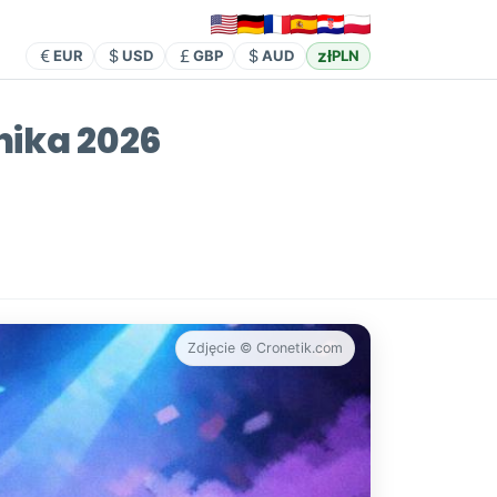
zł
EUR
USD
GBP
AUD
PLN
nika 2026
Zdjęcie © Cronetik.com