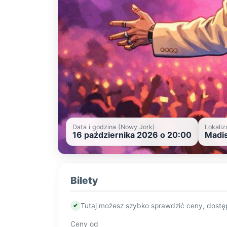
Data i godzina (Nowy Jork)
Lokaliz
16 października 2026 o 20:00
Madis
Bilety
✔
Tutaj możesz szybko sprawdzić ceny, dostę
Ceny od