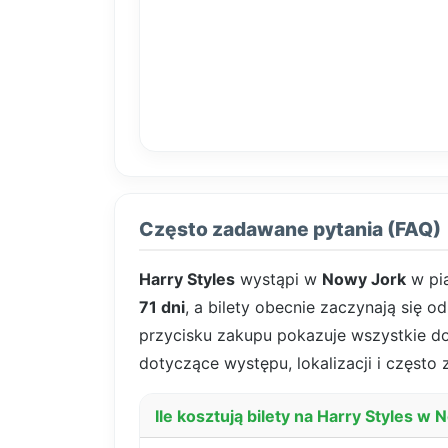
Często zadawane pytania (FAQ)
Harry Styles
wystąpi w
Nowy Jork
w pi
71 dni
, a bilety obecnie zaczynają się o
przycisku zakupu pokazuje wszystkie dost
dotyczące występu, lokalizacji i często
Ile kosztują bilety na Harry Styles w