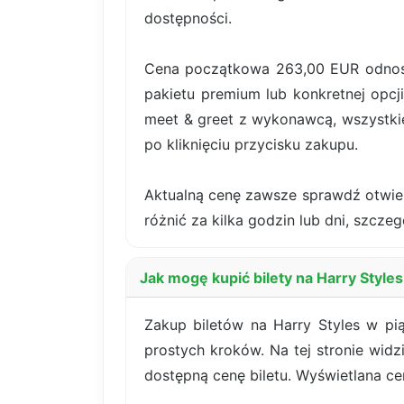
dostępności.
Cena początkowa 263,00 EUR odnosi 
pakietu premium lub konkretnej opcji
meet & greet z wykonawcą, wszystki
po kliknięciu przycisku zakupu.
Aktualną cenę zawsze sprawdź otwiera
różnić za kilka godzin lub dni, szczeg
Jak mogę kupić bilety na Harry Styl
Zakup biletów na Harry Styles w pi
prostych kroków. Na tej stronie widz
dostępną cenę biletu. Wyświetlana c