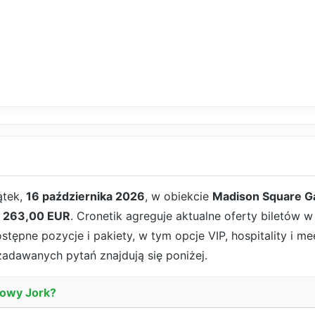
ątek,
16 października 2026
, w obiekcie
Madison Square G
d
263,00 EUR
. Cronetik agreguje aktualne oferty biletów 
ępne pozycje i pakiety, w tym opcje VIP, hospitality i mee
 zadawanych pytań znajdują się poniżej.
 Nowy Jork?