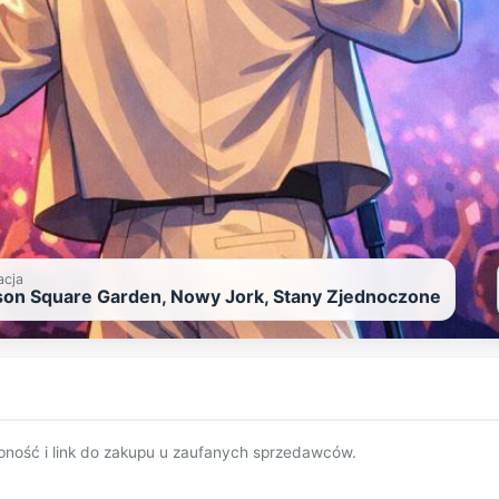
acja
on Square Garden, Nowy Jork, Stany Zjednoczone
pność i link do zakupu u zaufanych sprzedawców.