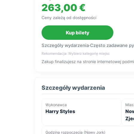
263,00 €
Ceny zależą od dostępności
Kup bilety
Szczegóły wydarzenia
·
Często zadawane py
Rekomendacja: Wybierz kategorię miejsc
Zakup finalizujesz na stronie internetowej po
Szczegóły wydarzenia
Wykonawca
Mias
Harry Styles
Now
Zje
Godzina rozpoczęcia (Nowy Jork)