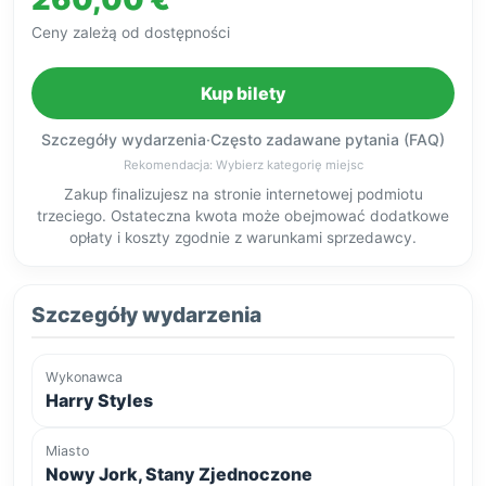
Ceny zależą od dostępności
Kup bilety
Szczegóły wydarzenia
·
Często zadawane pytania (FAQ)
Rekomendacja: Wybierz kategorię miejsc
Zakup finalizujesz na stronie internetowej podmiotu
trzeciego. Ostateczna kwota może obejmować dodatkowe
opłaty i koszty zgodnie z warunkami sprzedawcy.
Szczegóły wydarzenia
Wykonawca
Harry Styles
Miasto
Nowy Jork, Stany Zjednoczone