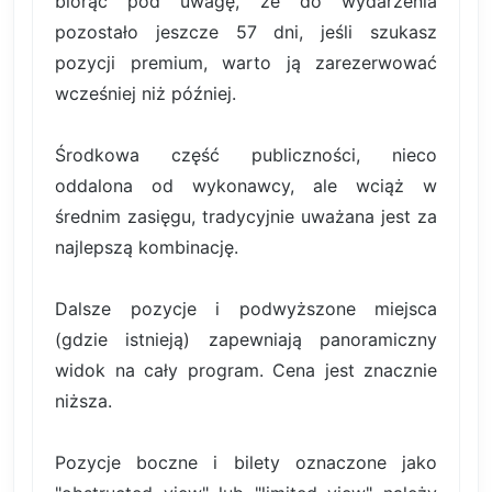
biorąc pod uwagę, że do wydarzenia
pozostało jeszcze 57 dni, jeśli szukasz
pozycji premium, warto ją zarezerwować
wcześniej niż później.
Środkowa część publiczności, nieco
oddalona od wykonawcy, ale wciąż w
średnim zasięgu, tradycyjnie uważana jest za
najlepszą kombinację.
Dalsze pozycje i podwyższone miejsca
(gdzie istnieją) zapewniają panoramiczny
widok na cały program. Cena jest znacznie
niższa.
Pozycje boczne i bilety oznaczone jako