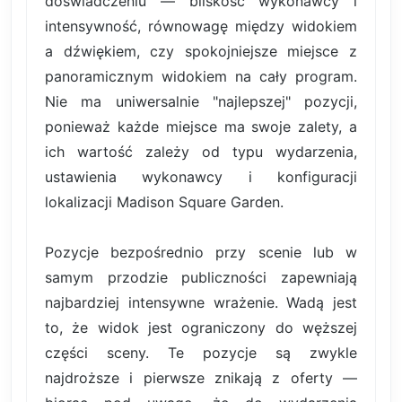
doświadczeniu — bliskość wykonawcy i
intensywność, równowagę między widokiem
a dźwiękiem, czy spokojniejsze miejsce z
panoramicznym widokiem na cały program.
Nie ma uniwersalnie "najlepszej" pozycji,
ponieważ każde miejsce ma swoje zalety, a
ich wartość zależy od typu wydarzenia,
ustawienia wykonawcy i konfiguracji
lokalizacji Madison Square Garden.
Pozycje bezpośrednio przy scenie lub w
samym przodzie publiczności zapewniają
najbardziej intensywne wrażenie. Wadą jest
to, że widok jest ograniczony do węższej
części sceny. Te pozycje są zwykle
najdroższe i pierwsze znikają z oferty —