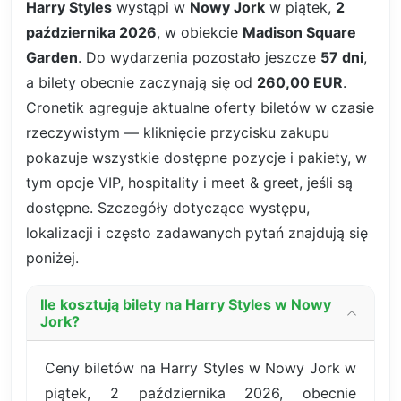
Harry Styles
wystąpi w
Nowy Jork
w piątek,
2
października 2026
, w obiekcie
Madison Square
Garden
. Do wydarzenia pozostało jeszcze
57 dni
,
a bilety obecnie zaczynają się od
260,00 EUR
.
Cronetik agreguje aktualne oferty biletów w czasie
rzeczywistym — kliknięcie przycisku zakupu
pokazuje wszystkie dostępne pozycje i pakiety, w
tym opcje VIP, hospitality i meet & greet, jeśli są
dostępne. Szczegóły dotyczące występu,
lokalizacji i często zadawanych pytań znajdują się
poniżej.
Ile kosztują bilety na Harry Styles w Nowy
Jork?
Ceny biletów na Harry Styles w Nowy Jork w
piątek, 2 października 2026, obecnie