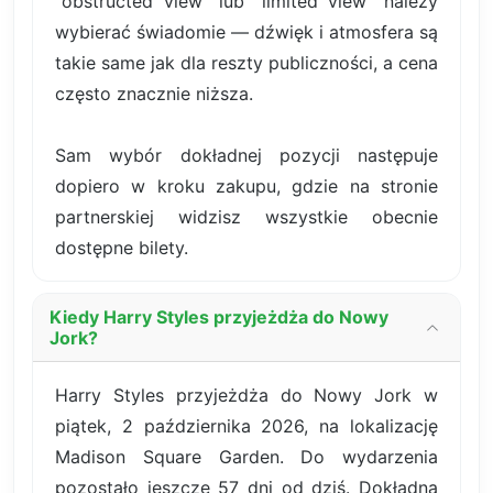
"obstructed view" lub "limited view" należy
wybierać świadomie — dźwięk i atmosfera są
takie same jak dla reszty publiczności, a cena
często znacznie niższa.
Sam wybór dokładnej pozycji następuje
dopiero w kroku zakupu, gdzie na stronie
partnerskiej widzisz wszystkie obecnie
dostępne bilety.
Kiedy Harry Styles przyjeżdża do Nowy
Jork?
Harry Styles przyjeżdża do Nowy Jork w
piątek, 2 października 2026, na lokalizację
Madison Square Garden. Do wydarzenia
pozostało jeszcze 57 dni od dziś. Dokładna