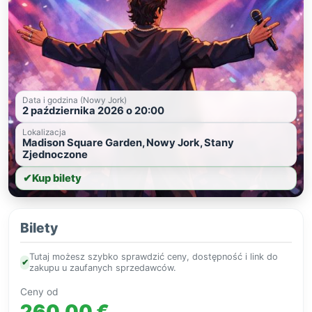
Data i godzina (Nowy Jork)
2 października 2026 o 20:00
Lokalizacja
Madison Square Garden, Nowy Jork, Stany
Zjednoczone
✔
Kup bilety
Bilety
Tutaj możesz szybko sprawdzić ceny, dostępność i link do
✔
zakupu u zaufanych sprzedawców.
Ceny od
260,00 €