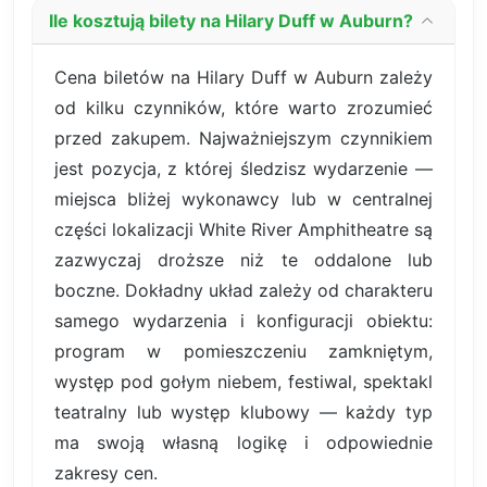
Ile kosztują bilety na Hilary Duff w Auburn?
Cena biletów na Hilary Duff w Auburn zależy
od kilku czynników, które warto zrozumieć
przed zakupem. Najważniejszym czynnikiem
jest pozycja, z której śledzisz wydarzenie —
miejsca bliżej wykonawcy lub w centralnej
części lokalizacji White River Amphitheatre są
zazwyczaj droższe niż te oddalone lub
boczne. Dokładny układ zależy od charakteru
samego wydarzenia i konfiguracji obiektu:
program w pomieszczeniu zamkniętym,
występ pod gołym niebem, festiwal, spektakl
teatralny lub występ klubowy — każdy typ
ma swoją własną logikę i odpowiednie
zakresy cen.