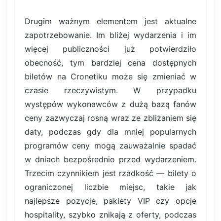
Drugim ważnym elementem jest aktualne
zapotrzebowanie. Im bliżej wydarzenia i im
więcej publiczności już potwierdziło
obecność, tym bardziej cena dostępnych
biletów na Cronetiku może się zmieniać w
czasie rzeczywistym. W przypadku
występów wykonawców z dużą bazą fanów
ceny zazwyczaj rosną wraz ze zbliżaniem się
daty, podczas gdy dla mniej popularnych
programów ceny mogą zauważalnie spadać
w dniach bezpośrednio przed wydarzeniem.
Trzecim czynnikiem jest rzadkość — bilety o
ograniczonej liczbie miejsc, takie jak
najlepsze pozycje, pakiety VIP czy opcje
hospitality, szybko znikają z oferty, podczas