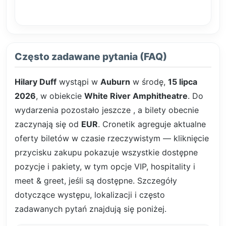
Często zadawane pytania (FAQ)
Hilary Duff
wystąpi w
Auburn
w środę,
15 lipca
2026
, w obiekcie
White River Amphitheatre
. Do
wydarzenia pozostało jeszcze
, a bilety obecnie
zaczynają się od
EUR
. Cronetik agreguje aktualne
oferty biletów w czasie rzeczywistym — kliknięcie
przycisku zakupu pokazuje wszystkie dostępne
pozycje i pakiety, w tym opcje VIP, hospitality i
meet & greet, jeśli są dostępne. Szczegóły
dotyczące występu, lokalizacji i często
zadawanych pytań znajdują się poniżej.