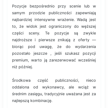
Pozycje bezpośrednio przy scenie lub w
samym przodzie publiczności zapewniają
najbardziej intensywne wrażenie. Wadą jest
to, że widok jest ograniczony do węższej
części sceny. Te pozycje są zwykle
najdroższe i pierwsze znikają z oferty —
biorąc pod uwagę, że do wydarzenia
pozostało jeszcze , jeśli szukasz pozycji
premium, warto ją zarezerwować wcześniej
niż później.
Środkowa część publiczności, nieco
oddalona od wykonawcy, ale wciąż w
średnim zasięgu, tradycyjnie uważana jest za
najlepszą kombinację.