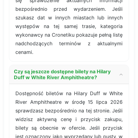
się sprawdzenie aktualnych informacji
bezpośrednio przed wydarzeniem. Jeśli
szukasz dat w innych miastach lub innych
występów na tej samej trasie, kategoria
wykonawcy na Cronetiku pokazuje pełną listę
nadchodzących terminów z aktualnymi
cenami.
Czy są jeszcze dostępne bilety na Hilary
Duff w White River Amphitheatre?
Dostępność biletów na Hilary Duff w White
River Amphitheatre w środę 15 lipca 2026
sprawdzasz bezpośrednio na tej stronie. Jeśli
widzisz aktywną cenę i przycisk zakupu,
bilety są obecnie w ofercie. Jeśli przycisk
jest oznaczony jako wyprzedany lub pusty, w