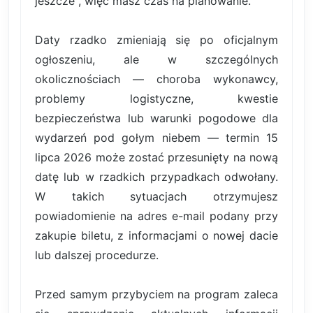
jeszcze , więc masz czas na planowanie.
Daty rzadko zmieniają się po oficjalnym
ogłoszeniu, ale w szczególnych
okolicznościach — choroba wykonawcy,
problemy logistyczne, kwestie
bezpieczeństwa lub warunki pogodowe dla
wydarzeń pod gołym niebem — termin 15
lipca 2026 może zostać przesunięty na nową
datę lub w rzadkich przypadkach odwołany.
W takich sytuacjach otrzymujesz
powiadomienie na adres e-mail podany przy
zakupie biletu, z informacjami o nowej dacie
lub dalszej procedurze.
Przed samym przybyciem na program zaleca