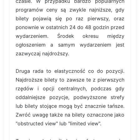
czasie. W przypadku bardzo popularnych
programów ceny są zwykle najniższe, gdy
bilety pojawią się po raz pierwszy, oraz
ponownie w ostatnich 24 do 48 godzin przed
wydarzeniem. Środek okresu między
ogłoszeniem a samym wydarzeniem jest
zazwyczaj najdroższy.
Druga rada to elastyczność co do pozycji.
Najdroższe bilety to zawsze te z pierwszych
rzędów i opcji centralnych, podczas gdy
oddalniejsze pozycje, podwyższone strefy
lub bilety stojące mogą być znacznie tańsze.
Zwróć uwagę także na bilety oznaczone jako
"obstructed view" lub "limited view".