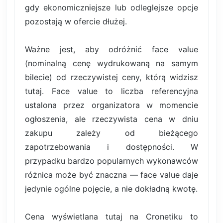
gdy ekonomiczniejsze lub odleglejsze opcje
pozostają w ofercie dłużej.
Ważne jest, aby odróżnić face value
(nominalną cenę wydrukowaną na samym
bilecie) od rzeczywistej ceny, którą widzisz
tutaj. Face value to liczba referencyjna
ustalona przez organizatora w momencie
ogłoszenia, ale rzeczywista cena w dniu
zakupu zależy od bieżącego
zapotrzebowania i dostępności. W
przypadku bardzo popularnych wykonawców
różnica może być znaczna — face value daje
jedynie ogólne pojęcie, a nie dokładną kwotę.
Cena wyświetlana tutaj na Cronetiku to