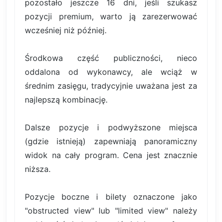
pozostało jeszcze 16 dni, jeśli szukasz
pozycji premium, warto ją zarezerwować
wcześniej niż później.
Środkowa część publiczności, nieco
oddalona od wykonawcy, ale wciąż w
średnim zasięgu, tradycyjnie uważana jest za
najlepszą kombinację.
Dalsze pozycje i podwyższone miejsca
(gdzie istnieją) zapewniają panoramiczny
widok na cały program. Cena jest znacznie
niższa.
Pozycje boczne i bilety oznaczone jako
"obstructed view" lub "limited view" należy