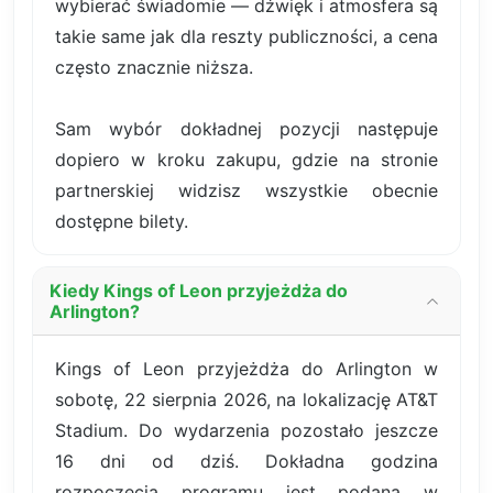
wybierać świadomie — dźwięk i atmosfera są
takie same jak dla reszty publiczności, a cena
często znacznie niższa.
Sam wybór dokładnej pozycji następuje
dopiero w kroku zakupu, gdzie na stronie
partnerskiej widzisz wszystkie obecnie
dostępne bilety.
Kiedy Kings of Leon przyjeżdża do
Arlington?
Kings of Leon przyjeżdża do Arlington w
sobotę, 22 sierpnia 2026, na lokalizację AT&T
Stadium. Do wydarzenia pozostało jeszcze
16 dni od dziś. Dokładna godzina
rozpoczęcia programu jest podana w