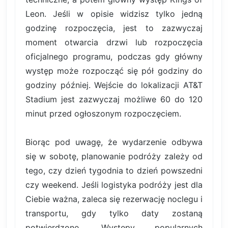
Leon. Jeśli w opisie widzisz tylko jedną
godzinę rozpoczęcia, jest to zazwyczaj
moment otwarcia drzwi lub rozpoczęcia
oficjalnego programu, podczas gdy główny
występ może rozpocząć się pół godziny do
godziny później. Wejście do lokalizacji AT&T
Stadium jest zazwyczaj możliwe 60 do 120
minut przed ogłoszonym rozpoczęciem.
Biorąc pod uwagę, że wydarzenie odbywa
się w sobotę, planowanie podróży zależy od
tego, czy dzień tygodnia to dzień powszedni
czy weekend. Jeśli logistyka podróży jest dla
Ciebie ważna, zaleca się rezerwację noclegu i
transportu, gdy tylko daty zostaną
potwierdzone. Występy popularnych