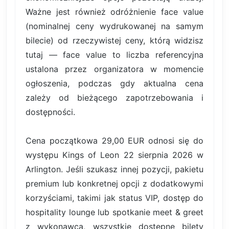
Ważne jest również odróżnienie face value
(nominalnej ceny wydrukowanej na samym
bilecie) od rzeczywistej ceny, którą widzisz
tutaj — face value to liczba referencyjna
ustalona przez organizatora w momencie
ogłoszenia, podczas gdy aktualna cena
zależy od bieżącego zapotrzebowania i
dostępności.
Cena początkowa 29,00 EUR odnosi się do
występu Kings of Leon 22 sierpnia 2026 w
Arlington. Jeśli szukasz innej pozycji, pakietu
premium lub konkretnej opcji z dodatkowymi
korzyściami, takimi jak status VIP, dostęp do
hospitality lounge lub spotkanie meet & greet
z wykonawcą, wszystkie dostępne bilety