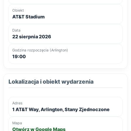
Obiekt
AT&T Stadium
Data
22 sierpnia 2026
Godzina rozpoczęcia (Arlington)
19:00
Lokalizacja i obiekt wydarzenia
Adres
1 AT&T Way, Arlington, Stany Zjednoczone
Mapa
Otwórz w Google Maps