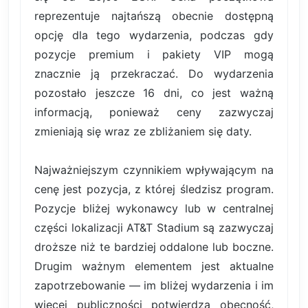
reprezentuje najtańszą obecnie dostępną
opcję dla tego wydarzenia, podczas gdy
pozycje premium i pakiety VIP mogą
znacznie ją przekraczać. Do wydarzenia
pozostało jeszcze 16 dni, co jest ważną
informacją, ponieważ ceny zazwyczaj
zmieniają się wraz ze zbliżaniem się daty.
Najważniejszym czynnikiem wpływającym na
cenę jest pozycja, z której śledzisz program.
Pozycje bliżej wykonawcy lub w centralnej
części lokalizacji AT&T Stadium są zazwyczaj
droższe niż te bardziej oddalone lub boczne.
Drugim ważnym elementem jest aktualne
zapotrzebowanie — im bliżej wydarzenia i im
więcej publiczności potwierdza obecność,