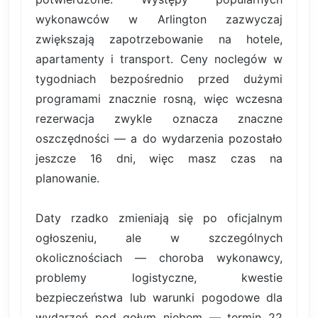
wykonawców w Arlington zazwyczaj
zwiększają zapotrzebowanie na hotele,
apartamenty i transport. Ceny noclegów w
tygodniach bezpośrednio przed dużymi
programami znacznie rosną, więc wczesna
rezerwacja zwykle oznacza znaczne
oszczędności — a do wydarzenia pozostało
jeszcze 16 dni, więc masz czas na
planowanie.
Daty rzadko zmieniają się po oficjalnym
ogłoszeniu, ale w szczególnych
okolicznościach — choroba wykonawcy,
problemy logistyczne, kwestie
bezpieczeństwa lub warunki pogodowe dla
wydarzeń pod gołym niebem — termin 22