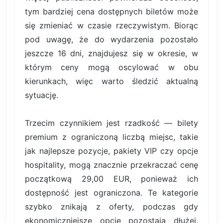
tym bardziej cena dostępnych biletów może
się zmieniać w czasie rzeczywistym. Biorąc
pod uwagę, że do wydarzenia pozostało
jeszcze 16 dni, znajdujesz się w okresie, w
którym ceny mogą oscylować w obu
kierunkach, więc warto śledzić aktualną
sytuację.
Trzecim czynnikiem jest rzadkość — bilety
premium z ograniczoną liczbą miejsc, takie
jak najlepsze pozycje, pakiety VIP czy opcje
hospitality, mogą znacznie przekraczać cenę
początkową 29,00 EUR, ponieważ ich
dostępność jest ograniczona. Te kategorie
szybko znikają z oferty, podczas gdy
ekonomiczniejsze opcje pozostają dłużej.