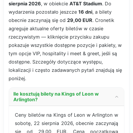
sierpnia 2026
, w obiekcie
AT&T Stadium
. Do
wydarzenia pozostało jeszcze
16 dni
, a bilety
obecnie zaczynają się od
29,00 EUR
. Cronetik
agreguje aktualne oferty biletów w czasie
rzeczywistym — kliknięcie przycisku zakupu
pokazuje wszystkie dostępne pozycje i pakiety, w
tym opcje VIP, hospitality i meet & greet, jeśli są
dostępne. Szczegóły dotyczące występu,
lokalizacji i często zadawanych pytań znajdują się
poniżej.
Ile kosztują bilety na Kings of Leon w
Arlington?
Ceny biletów na Kings of Leon w Arlington w
sobotę, 22 sierpnia 2026, obecnie zaczynają
się od 29,00 EUR. Cena początkowa