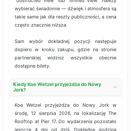
"obstructed view" lub "limited view" należy
wybierać świadomie — dźwięk i atmosfera są
takie same jak dla reszty publiczności, a cena
często znacznie niższa.
Sam wybór dokładnej pozycji następuje
dopiero w kroku zakupu, gdzie na stronie
partnerskiej widzisz wszystkie obecnie
dostępne bilety.
Kiedy Koe Wetzel przyjeżdża do Nowy
Jork?
Koe Wetzel przyjeżdża do Nowy Jork w
środę, 12 sierpnia 2026, na lokalizację The
Rooftop at Pier 17. Do wydarzenia pozostało
jeszcze 4 dni od dziś. Dokładna godzina