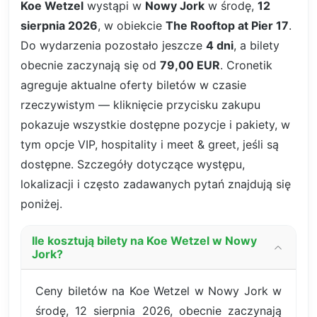
Koe Wetzel
wystąpi w
Nowy Jork
w środę,
12
sierpnia 2026
, w obiekcie
The Rooftop at Pier 17
.
Do wydarzenia pozostało jeszcze
4 dni
, a bilety
obecnie zaczynają się od
79,00 EUR
. Cronetik
agreguje aktualne oferty biletów w czasie
rzeczywistym — kliknięcie przycisku zakupu
pokazuje wszystkie dostępne pozycje i pakiety, w
tym opcje VIP, hospitality i meet & greet, jeśli są
dostępne. Szczegóły dotyczące występu,
lokalizacji i często zadawanych pytań znajdują się
poniżej.
Ile kosztują bilety na Koe Wetzel w Nowy
Jork?
Ceny biletów na Koe Wetzel w Nowy Jork w
środę, 12 sierpnia 2026, obecnie zaczynają