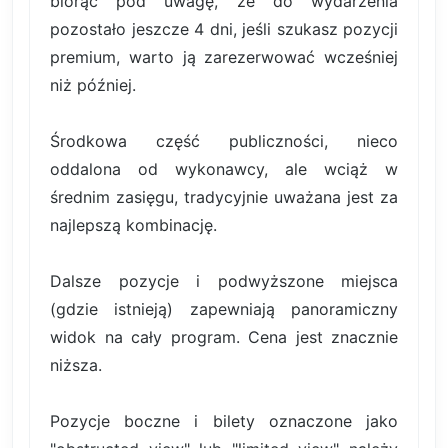
biorąc pod uwagę, że do wydarzenia
pozostało jeszcze 4 dni, jeśli szukasz pozycji
premium, warto ją zarezerwować wcześniej
niż później.
Środkowa część publiczności, nieco
oddalona od wykonawcy, ale wciąż w
średnim zasięgu, tradycyjnie uważana jest za
najlepszą kombinację.
Dalsze pozycje i podwyższone miejsca
(gdzie istnieją) zapewniają panoramiczny
widok na cały program. Cena jest znacznie
niższa.
Pozycje boczne i bilety oznaczone jako