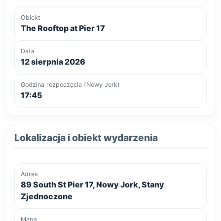
Obiekt
The Rooftop at Pier 17
Data
12 sierpnia 2026
Godzina rozpoczęcia (Nowy Jork)
17:45
Lokalizacja i obiekt wydarzenia
Adres
89 South St Pier 17, Nowy Jork, Stany
Zjednoczone
Mapa