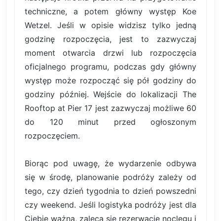
techniczne, a potem główny występ Koe
Wetzel. Jeśli w opisie widzisz tylko jedną
godzinę rozpoczęcia, jest to zazwyczaj
moment otwarcia drzwi lub rozpoczęcia
oficjalnego programu, podczas gdy główny
występ może rozpocząć się pół godziny do
godziny później. Wejście do lokalizacji The
Rooftop at Pier 17 jest zazwyczaj możliwe 60
do 120 minut przed ogłoszonym
rozpoczęciem.
Biorąc pod uwagę, że wydarzenie odbywa
się w środę, planowanie podróży zależy od
tego, czy dzień tygodnia to dzień powszedni
czy weekend. Jeśli logistyka podróży jest dla
Ciebie ważna, zaleca się rezerwację noclegu i