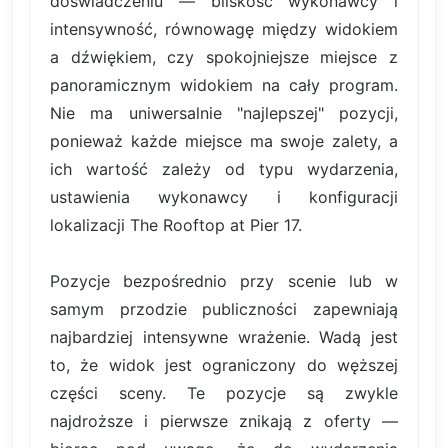
doświadczeniu — bliskość wykonawcy i
intensywność, równowagę między widokiem
a dźwiękiem, czy spokojniejsze miejsce z
panoramicznym widokiem na cały program.
Nie ma uniwersalnie "najlepszej" pozycji,
ponieważ każde miejsce ma swoje zalety, a
ich wartość zależy od typu wydarzenia,
ustawienia wykonawcy i konfiguracji
lokalizacji The Rooftop at Pier 17.
Pozycje bezpośrednio przy scenie lub w
samym przodzie publiczności zapewniają
najbardziej intensywne wrażenie. Wadą jest
to, że widok jest ograniczony do węższej
części sceny. Te pozycje są zwykle
najdroższe i pierwsze znikają z oferty —