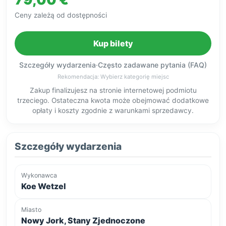
Ceny zależą od dostępności
Kup bilety
Szczegóły wydarzenia
·
Często zadawane pytania (FAQ)
Rekomendacja: Wybierz kategorię miejsc
Zakup finalizujesz na stronie internetowej podmiotu
trzeciego. Ostateczna kwota może obejmować dodatkowe
opłaty i koszty zgodnie z warunkami sprzedawcy.
Szczegóły wydarzenia
Wykonawca
Koe Wetzel
Miasto
Nowy Jork, Stany Zjednoczone