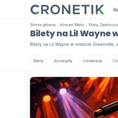
Sp
Strona główna
/
Koncert Bilety
/
Stany Zjednocz
Bilety na Lil Wayne 
Bilety na Lil Wayne w mieście Greenville
Bilety
Szczegóły
Lokalizacja
Cz