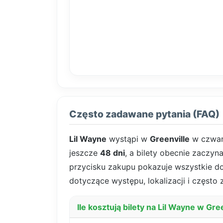
Często zadawane pytania (FAQ)
Lil Wayne
wystąpi w
Greenville
w czwar
jeszcze
48 dni
, a bilety obecnie zaczyn
przycisku zakupu pokazuje wszystkie dost
dotyczące występu, lokalizacji i często
Ile kosztują bilety na Lil Wayne w Gre