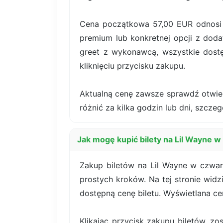
Cena początkowa 57,00 EUR odnosi si
premium lub konkretnej opcji z dodat
greet z wykonawcą, wszystkie dost
kliknięciu przycisku zakupu.
Aktualną cenę zawsze sprawdź otwiera
różnić za kilka godzin lub dni, szcze
Jak mogę kupić bilety na Lil Wayne 
Zakup biletów na Lil Wayne w czwar
prostych kroków. Na tej stronie widz
dostępną cenę biletu. Wyświetlana c
Klikając przycisk zakupu biletów, z