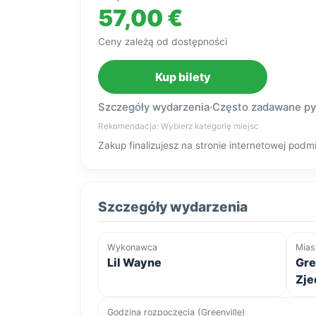
57,00 €
Ceny zależą od dostępności
Kup bilety
Szczegóły wydarzenia
·
Często zadawane py
Rekomendacja: Wybierz kategorię miejsc
Zakup finalizujesz na stronie internetowej po
Szczegóły wydarzenia
Wykonawca
Mias
Lil Wayne
Gre
Zje
Godzina rozpoczęcia (Greenville)