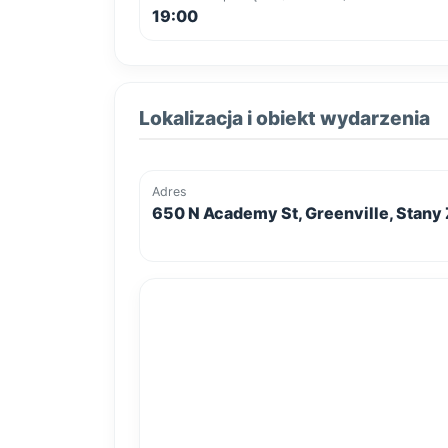
19:00
Lokalizacja i obiekt wydarzenia
Adres
650 N Academy St, Greenville, Stan