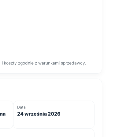
y i koszty zgodnie z warunkami sprzedawcy.
Data
ena
24 września 2026