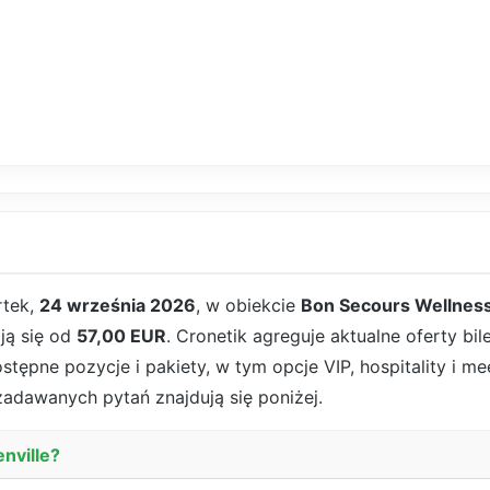
tek,
24 września 2026
, w obiekcie
Bon Secours Wellnes
ają się od
57,00 EUR
. Cronetik agreguje aktualne oferty bi
ępne pozycje i pakiety, w tym opcje VIP, hospitality i mee
 zadawanych pytań znajdują się poniżej.
enville?