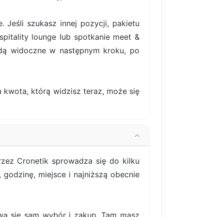
Jeśli szukasz innej pozycji, pakietu
pitality lounge lub spotkanie meet &
ędą widoczne w następnym kroku, po
 kwota, którą widzisz teraz, może się
zez Cronetik sprowadza się do kilku
godzinę, miejsce i najniższą obecnie
bywa się sam wybór i zakup. Tam masz