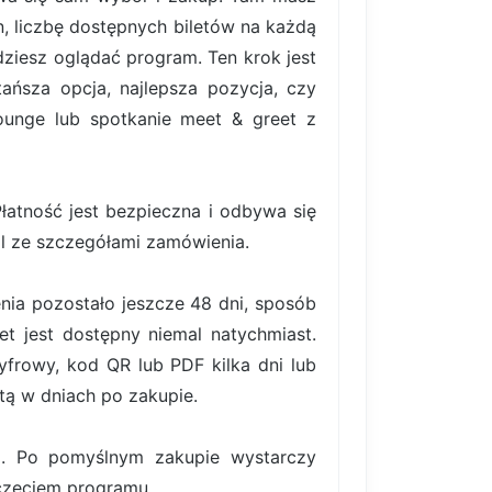
, liczbę dostępnych biletów na każdą
ziesz oglądać program. Ten krok jest
ańsza opcja, najlepsza pozycja, czy
lounge lub spotkanie meet & greet z
atność jest bezpieczna i odbywa się
il ze szczegółami zamówienia.
nia pozostało jeszcze 48 dni, sposób
et jest dostępny niemal natychmiast.
frowy, kod QR lub PDF kilka dni lub
tą w dniach po zakupie.
ki. Po pomyślnym zakupie wystarczy
oczęciem programu.