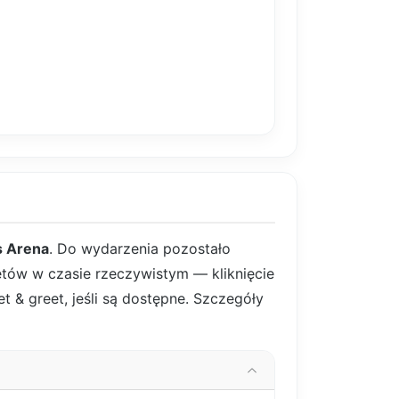
s Arena
. Do wydarzenia pozostało
letów w czasie rzeczywistym — kliknięcie
t & greet, jeśli są dostępne. Szczegóły