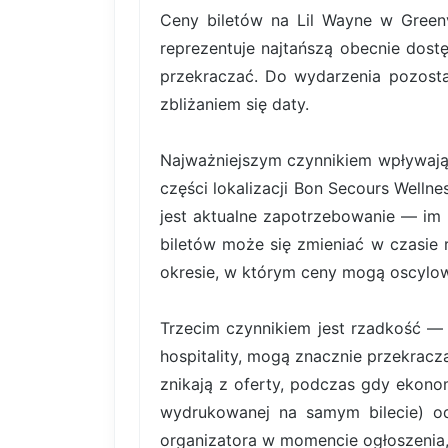
Ceny biletów na Lil Wayne w Green
reprezentuje najtańszą obecnie dost
przekraczać. Do wydarzenia pozosta
zbliżaniem się daty.
Najważniejszym czynnikiem wpływający
części lokalizacji Bon Secours Well
jest aktualne zapotrzebowanie — im 
biletów może się zmieniać w czasie 
okresie, w którym ceny mogą oscylowa
Trzecim czynnikiem jest rzadkość — b
hospitality, mogą znacznie przekrac
znikają z oferty, podczas gdy ekonom
wydrukowanej na samym bilecie) od 
organizatora w momencie ogłoszenia,