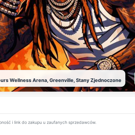
urs Wellness Arena, Greenville, Stany Zjednoczone
pność i link do zakupu u zaufanych sprzedawców.