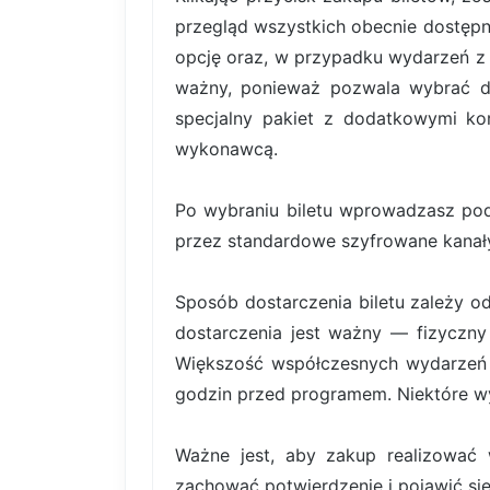
przegląd wszystkich obecnie dostępn
opcję oraz, w przypadku wydarzeń z b
ważny, ponieważ pozwala wybrać dok
specjalny pakiet z dodatkowymi kor
wykonawcą.
Po wybraniu biletu wprowadzasz pod
przez standardowe szyfrowane kanały
Sposób dostarczenia biletu zależy o
dostarczenia jest ważny — fizyczny 
Większość współczesnych wydarzeń k
godzin przed programem. Niektóre wy
Ważne jest, aby zakup realizować 
zachować potwierdzenie i pojawić si