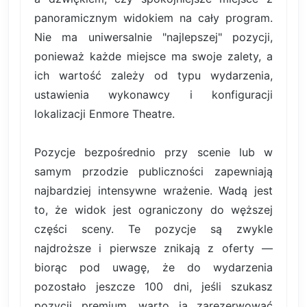
panoramicznym widokiem na cały program.
Nie ma uniwersalnie "najlepszej" pozycji,
ponieważ każde miejsce ma swoje zalety, a
ich wartość zależy od typu wydarzenia,
ustawienia wykonawcy i konfiguracji
lokalizacji Enmore Theatre.
Pozycje bezpośrednio przy scenie lub w
samym przodzie publiczności zapewniają
najbardziej intensywne wrażenie. Wadą jest
to, że widok jest ograniczony do węższej
części sceny. Te pozycje są zwykle
najdroższe i pierwsze znikają z oferty —
biorąc pod uwagę, że do wydarzenia
pozostało jeszcze 100 dni, jeśli szukasz
pozycji premium, warto ją zarezerwować