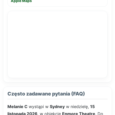
Apple Maps
Często zadawane pytania (FAQ)
Melanie C
wystąpi w
Sydney
w niedzielę,
15
listopada 2026
, w obiekcie
Enmore Theatre
. Do