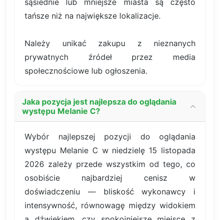
sąsiednie lub mniejsze miasta są często
tańsze niż na największe lokalizacje.
Należy unikać zakupu z nieznanych
prywatnych źródeł przez media
społecznościowe lub ogłoszenia.
Jaka pozycja jest najlepsza do oglądania
występu Melanie C?
Wybór najlepszej pozycji do oglądania
występu Melanie C w niedzielę 15 listopada
2026 zależy przede wszystkim od tego, co
osobiście najbardziej cenisz w
doświadczeniu — bliskość wykonawcy i
intensywność, równowagę między widokiem
a dźwiękiem, czy spokojniejsze miejsce z