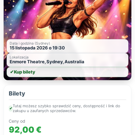
Data i godzina (Sydney)
15 listopada 2026 o 19:30
Lokalizacja
Enmore Theatre, Sydney, Australia
✔
Kup bilety
Bilety
Tutaj możesz szybko sprawdzić ceny, dostępność i link do
✔
zakupu u zaufanych sprzedawców.
Ceny od
92,00 €