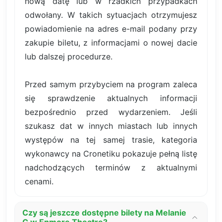
nową datę lub w rzadkich przypadkach
odwołany. W takich sytuacjach otrzymujesz
powiadomienie na adres e-mail podany przy
zakupie biletu, z informacjami o nowej dacie
lub dalszej procedurze.
Przed samym przybyciem na program zaleca
się sprawdzenie aktualnych informacji
bezpośrednio przed wydarzeniem. Jeśli
szukasz dat w innych miastach lub innych
występów na tej samej trasie, kategoria
wykonawcy na Cronetiku pokazuje pełną listę
nadchodzących terminów z aktualnymi
cenami.
Czy są jeszcze dostępne bilety na Melanie
C w Enmore Theatre?