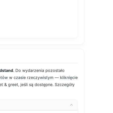
ndstand
. Do wydarzenia pozostało
letów w czasie rzeczywistym — kliknięcie
t & greet, jeśli są dostępne. Szczegóły