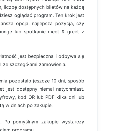
, liczbę dostępnych biletów na każdą
ziesz oglądać program. Ten krok jest
ańsza opcja, najlepsza pozycja, czy
lounge lub spotkanie meet & greet z
atność jest bezpieczna i odbywa się
il ze szczegółami zamówienia.
nia pozostało jeszcze 10 dni, sposób
et jest dostępny niemal natychmiast.
frowy, kod QR lub PDF kilka dni lub
tą w dniach po zakupie.
ki. Po pomyślnym zakupie wystarczy
zęciem programu.