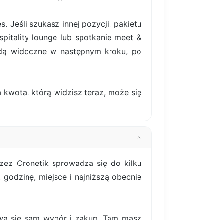
Jeśli szukasz innej pozycji, pakietu
pitality lounge lub spotkanie meet &
ędą widoczne w następnym kroku, po
 kwota, którą widzisz teraz, może się
zez Cronetik sprowadza się do kilku
godzinę, miejsce i najniższą obecnie
bywa się sam wybór i zakup. Tam masz