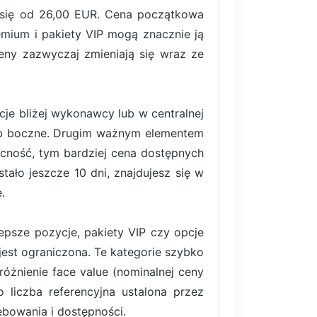
ą się od 26,00 EUR. Cena początkowa
emium i pakiety VIP mogą znacznie ją
eny zazwyczaj zmieniają się wraz ze
je bliżej wykonawcy lub w centralnej
 lub boczne. Drugim ważnym elementem
ecność, tym bardziej cena dostępnych
ało jeszcze 10 dni, znajdujesz się w
.
lepsze pozycje, pakiety VIP czy opcje
est ograniczona. Te kategorie szybko
różnienie face value (nominalnej ceny
 liczba referencyjna ustalona przez
bowania i dostępności.