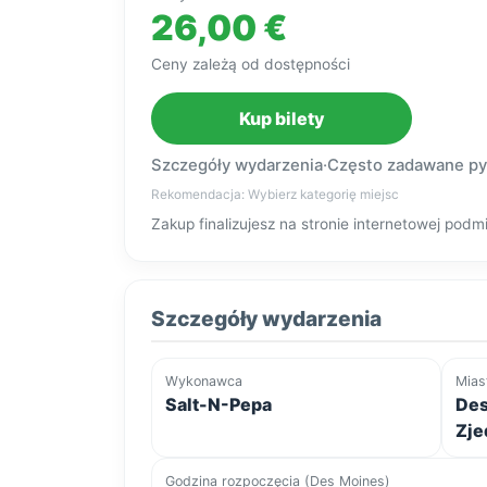
26,00 €
Ceny zależą od dostępności
Kup bilety
Szczegóły wydarzenia
·
Często zadawane py
Rekomendacja: Wybierz kategorię miejsc
Zakup finalizujesz na stronie internetowej po
Szczegóły wydarzenia
Wykonawca
Mias
Salt-N-Pepa
Des
Zje
Godzina rozpoczęcia (Des Moines)