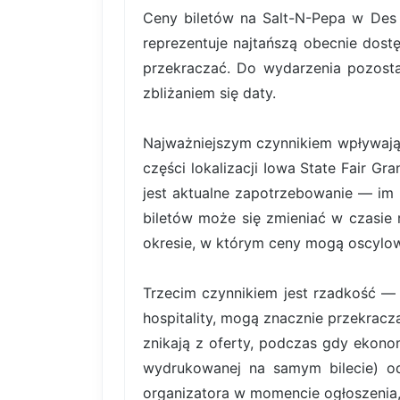
Ceny biletów na Salt-N-Pepa w Des 
reprezentuje najtańszą obecnie dost
przekraczać. Do wydarzenia pozosta
zbliżaniem się daty.
Najważniejszym czynnikiem wpływający
części lokalizacji Iowa State Fair 
jest aktualne zapotrzebowanie — im 
biletów może się zmieniać w czasie 
okresie, w którym ceny mogą oscylowa
Trzecim czynnikiem jest rzadkość — b
hospitality, mogą znacznie przekrac
znikają z oferty, podczas gdy ekonom
wydrukowanej na samym bilecie) od 
organizatora w momencie ogłoszenia,