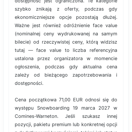
dostępność jest ograniczona. Te kategorie
szybko znikają z oferty, podczas gdy
ekonomiczniejsze opcje pozostają dłużej.
Ważne jest również odróżnienie face value
(nominalnej ceny wydrukowanej na samym
bilecie) od rzeczywistej ceny, którą widzisz
tutaj — face value to liczba referencyjna
ustalona przez organizatora w momencie
ogłoszenia, podczas gdy aktualna cena
zależy od bieżącego zapotrzebowania i
dostępności.
Cena początkowa 71,00 EUR odnosi się do
występu Snowboarding 19 marca 2027 w
Comines-Warneton. Jeśli szukasz innej
pozycji, pakietu premium lub konkretnej opcji