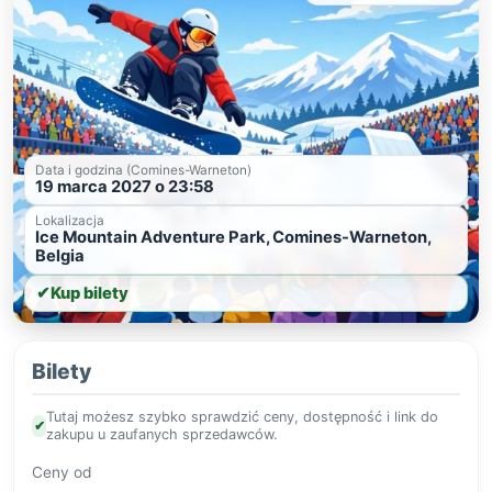
Data i godzina (Comines-Warneton)
19 marca 2027 o 23:58
Lokalizacja
Ice Mountain Adventure Park, Comines-Warneton,
Belgia
✔
Kup bilety
Bilety
Tutaj możesz szybko sprawdzić ceny, dostępność i link do
✔
zakupu u zaufanych sprzedawców.
Ceny od