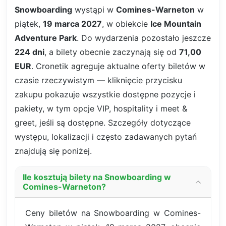
Snowboarding
wystąpi w
Comines-Warneton
w
piątek,
19 marca 2027
, w obiekcie
Ice Mountain
Adventure Park
. Do wydarzenia pozostało jeszcze
224 dni
, a bilety obecnie zaczynają się od
71,00
EUR
. Cronetik agreguje aktualne oferty biletów w
czasie rzeczywistym — kliknięcie przycisku
zakupu pokazuje wszystkie dostępne pozycje i
pakiety, w tym opcje VIP, hospitality i meet &
greet, jeśli są dostępne. Szczegóły dotyczące
występu, lokalizacji i często zadawanych pytań
znajdują się poniżej.
Ile kosztują bilety na Snowboarding w
Comines-Warneton?
Ceny biletów na Snowboarding w Comines-