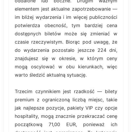
oddalone lub boczne. Drugim ważnym
elementem jest aktualne zapotrzebowanie —
im bliżej wydarzenia i im więcej publiczności
potwierdza obecność, tym bardziej cena
dostępnych biletów może się zmieniać w
czasie rzeczywistym. Biorąc pod uwagę, że
do wydarzenia pozostało jeszcze 224 dni,
znajdujesz się w okresie, w którym ceny
mogą oscylować w obu kierunkach, więc
warto śledzić aktualną sytuację.
Trzecim czynnikiem jest rzadkość — bilety
premium z ograniczoną liczbą miejsc, takie
jak najlepsze pozycje, pakiety VIP czy opcje
hospitality, mogą znacznie przekraczać cenę
początkową 71,00 EUR, ponieważ ich