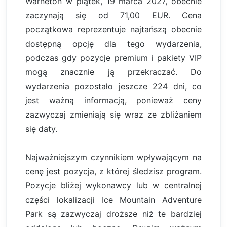
Warneton w piątek, 19 marca 2027, obecnie
zaczynają się od 71,00 EUR. Cena
początkowa reprezentuje najtańszą obecnie
dostępną opcję dla tego wydarzenia,
podczas gdy pozycje premium i pakiety VIP
mogą znacznie ją przekraczać. Do
wydarzenia pozostało jeszcze 224 dni, co
jest ważną informacją, ponieważ ceny
zazwyczaj zmieniają się wraz ze zbliżaniem
się daty.
Najważniejszym czynnikiem wpływającym na
cenę jest pozycja, z której śledzisz program.
Pozycje bliżej wykonawcy lub w centralnej
części lokalizacji Ice Mountain Adventure
Park są zazwyczaj droższe niż te bardziej