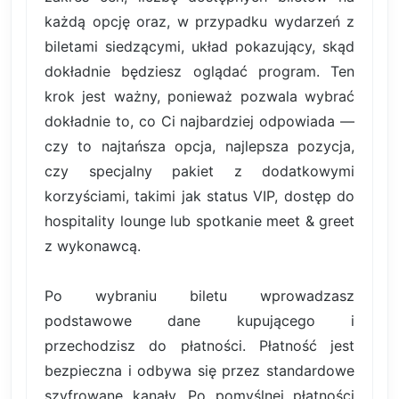
każdą opcję oraz, w przypadku wydarzeń z
biletami siedzącymi, układ pokazujący, skąd
dokładnie będziesz oglądać program. Ten
krok jest ważny, ponieważ pozwala wybrać
dokładnie to, co Ci najbardziej odpowiada —
czy to najtańsza opcja, najlepsza pozycja,
czy specjalny pakiet z dodatkowymi
korzyściami, takimi jak status VIP, dostęp do
hospitality lounge lub spotkanie meet & greet
z wykonawcą.
Po wybraniu biletu wprowadzasz
podstawowe dane kupującego i
przechodzisz do płatności. Płatność jest
bezpieczna i odbywa się przez standardowe
szyfrowane kanały. Po pomyślnej płatności