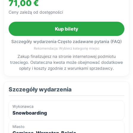
71,00 €
Ceny zależą od dostępności
Kup bilety
Szczegóły wydarzenia
·
Często zadawane pytania (FAQ)
Rekomendacja: Wybierz kategorię miejsc
Zakup finalizujesz na stronie internetowej podmiotu
trzeciego. Ostateczna kwota może obejmować dodatkowe
opłaty i koszty zgodnie z warunkami sprzedawcy.
Szczegóły wydarzenia
Wykonawca
Snowboarding
Miasto
Comines-Warneton, Belgia