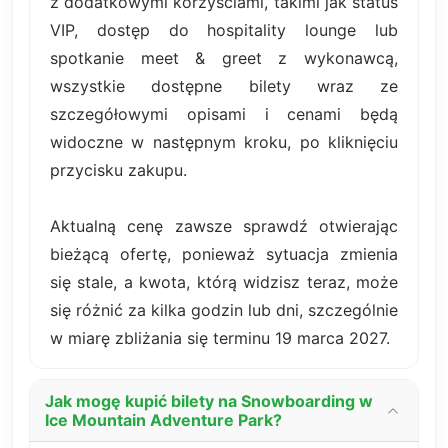
z dodatkowymi korzyściami, takimi jak status
VIP, dostęp do hospitality lounge lub
spotkanie meet & greet z wykonawcą,
wszystkie dostępne bilety wraz ze
szczegółowymi opisami i cenami będą
widoczne w następnym kroku, po kliknięciu
przycisku zakupu.
Aktualną cenę zawsze sprawdź otwierając
bieżącą ofertę, ponieważ sytuacja zmienia
się stale, a kwota, którą widzisz teraz, może
się różnić za kilka godzin lub dni, szczególnie
w miarę zbliżania się terminu 19 marca 2027.
Jak mogę kupić bilety na Snowboarding w
Ice Mountain Adventure Park?