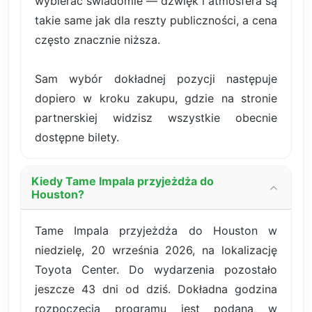
wybierać świadomie — dźwięk i atmosfera są
takie same jak dla reszty publiczności, a cena
często znacznie niższa.
Sam wybór dokładnej pozycji następuje
dopiero w kroku zakupu, gdzie na stronie
partnerskiej widzisz wszystkie obecnie
dostępne bilety.
Kiedy Tame Impala przyjeżdża do
Houston?
Tame Impala przyjeżdża do Houston w
niedzielę, 20 września 2026, na lokalizację
Toyota Center. Do wydarzenia pozostało
jeszcze 43 dni od dziś. Dokładna godzina
rozpoczęcia programu jest podana w