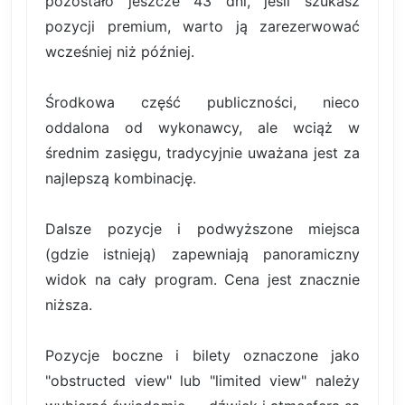
pozostało jeszcze 43 dni, jeśli szukasz
pozycji premium, warto ją zarezerwować
wcześniej niż później.
Środkowa część publiczności, nieco
oddalona od wykonawcy, ale wciąż w
średnim zasięgu, tradycyjnie uważana jest za
najlepszą kombinację.
Dalsze pozycje i podwyższone miejsca
(gdzie istnieją) zapewniają panoramiczny
widok na cały program. Cena jest znacznie
niższa.
Pozycje boczne i bilety oznaczone jako
"obstructed view" lub "limited view" należy