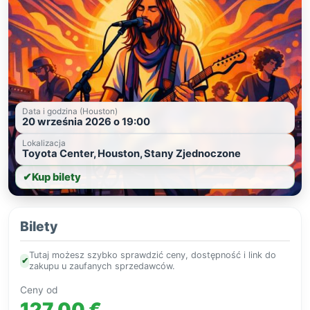
Data i godzina (Houston)
20 września 2026 o 19:00
Lokalizacja
Toyota Center, Houston, Stany Zjednoczone
✔
Kup bilety
Bilety
Tutaj możesz szybko sprawdzić ceny, dostępność i link do
✔
zakupu u zaufanych sprzedawców.
Ceny od
127,00 €