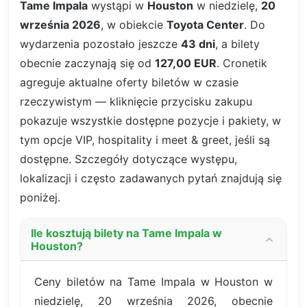
Tame Impala
wystąpi w
Houston
w niedzielę,
20
września 2026
, w obiekcie
Toyota Center
. Do
wydarzenia pozostało jeszcze
43 dni
, a bilety
obecnie zaczynają się od
127,00 EUR
. Cronetik
agreguje aktualne oferty biletów w czasie
rzeczywistym — kliknięcie przycisku zakupu
pokazuje wszystkie dostępne pozycje i pakiety, w
tym opcje VIP, hospitality i meet & greet, jeśli są
dostępne. Szczegóły dotyczące występu,
lokalizacji i często zadawanych pytań znajdują się
poniżej.
Ile kosztują bilety na Tame Impala w
Houston?
Ceny biletów na Tame Impala w Houston w
niedzielę, 20 września 2026, obecnie