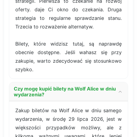
strategii. Pierwsza to czekanie na rozwój
oferty. daje Ci okno do czekania. Druga
strategia to regularne sprawdzanie stanu.
Trzecia to rozważenie alternatyw.
Bilety, które widzisz tutaj, są naprawdę
obecnie dostępne. Jeśli wahasz się przy
zakupie, warto zdecydować się stosunkowo
szybko.
Czy mogę kupić bilety na Wolf Alice w dniu
wydarzenia?
Zakup biletów na Wolf Alice w dniu samego
wydarzenia, w środę 29 lipca 2026, jest w
większości przypadków możliwy, ale z
kilkoma ważnymi uwagami, które lepiej