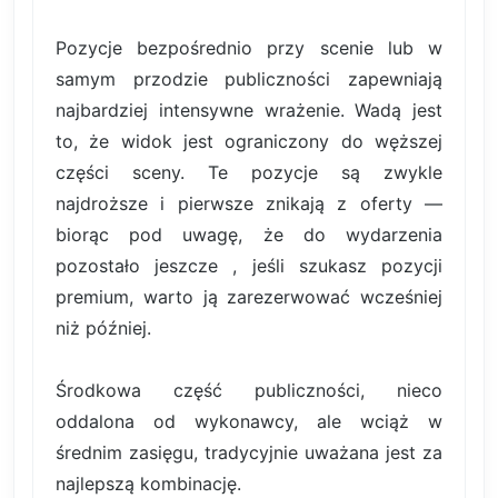
Pozycje bezpośrednio przy scenie lub w
samym przodzie publiczności zapewniają
najbardziej intensywne wrażenie. Wadą jest
to, że widok jest ograniczony do węższej
części sceny. Te pozycje są zwykle
najdroższe i pierwsze znikają z oferty —
biorąc pod uwagę, że do wydarzenia
pozostało jeszcze , jeśli szukasz pozycji
premium, warto ją zarezerwować wcześniej
niż później.
Środkowa część publiczności, nieco
oddalona od wykonawcy, ale wciąż w
średnim zasięgu, tradycyjnie uważana jest za
najlepszą kombinację.