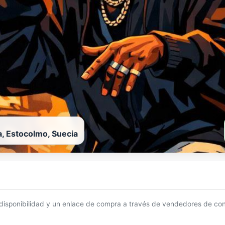
a, Estocolmo, Suecia
 disponibilidad y un enlace de compra a través de vendedores de con