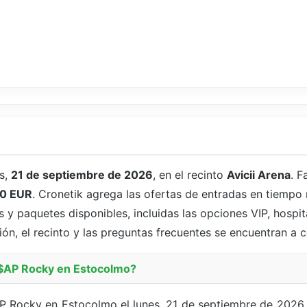
es,
21 de septiembre de 2026
, en el recinto
Avicii Arena
. F
0 EUR
. Cronetik agrega las ofertas de entradas en tiempo 
y paquetes disponibles, incluidas las opciones VIP, hospit
ión, el recinto y las preguntas frecuentes se encuentran a 
A$AP Rocky en Estocolmo?
AP Rocky en Estocolmo el lunes, 21 de septiembre de 2026