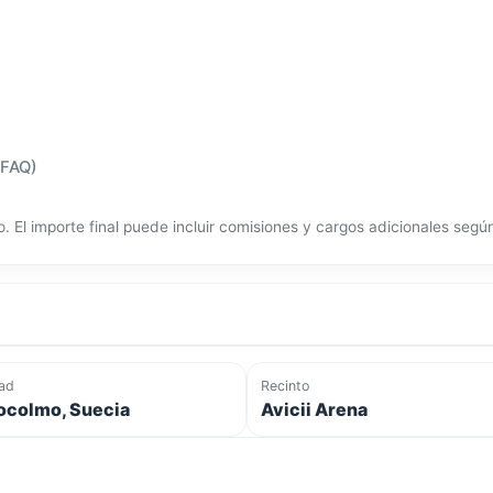
(FAQ)
o. El importe final puede incluir comisiones y cargos adicionales seg
ad
Recinto
ocolmo, Suecia
Avicii Arena