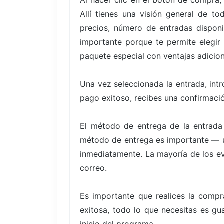
Al hacer clic en el botón de compra,
Allí tienes una visión general de t
precios, número de entradas disponi
importante porque te permite elegir
paquete especial con ventajas adicion
Una vez seleccionada la entrada, int
pago exitoso, recibes una confirmació
El método de entrega de la entrada
método de entrega es importante — un
inmediatamente. La mayoría de los eve
correo.
Es importante que realices la compr
exitosa, todo lo que necesitas es gu