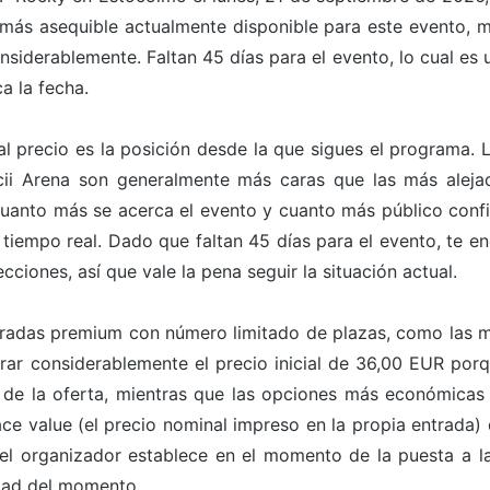
ón más asequible actualmente disponible para este evento, 
siderablemente. Faltan 45 días para el evento, lo cual es
a la fecha.
l precio es la posición desde la que sigues el programa. 
icii Arena son generalmente más caras que las más aleja
uanto más se acerca el evento y cuanto más público confi
 tiempo real. Dado que faltan 45 días para el evento, te e
ciones, así que vale la pena seguir la situación actual.
entradas premium con número limitado de plazas, como las m
rar considerablemente el precio inicial de 36,00 EUR porq
 de la oferta, mientras que las opciones más económicas
ace value (el precio nominal impreso en la propia entrada) 
 el organizador establece en el momento de la puesta a la
dad del momento.