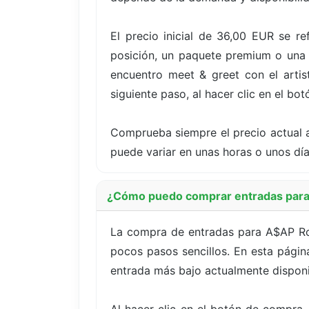
El precio inicial de 36,00 EUR se 
posición, un paquete premium o una o
encuentro meet & greet con el artist
siguiente paso, al hacer clic en el bo
Comprueba siempre el precio actual a
puede variar en unas horas o unos dí
¿Cómo puedo comprar entradas para 
La compra de entradas para A$AP Roc
pocos pasos sencillos. En esta página
entrada más bajo actualmente disponi