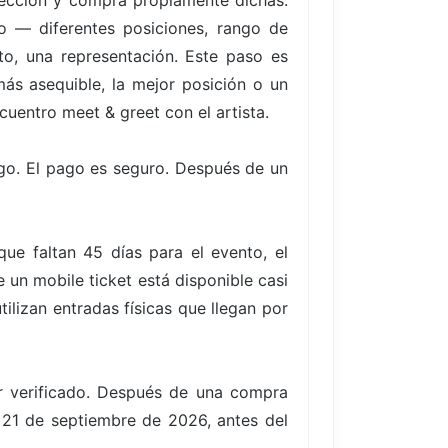
elección y compra propiamente dichas.
to — diferentes posiciones, rango de
to, una representación. Este paso es
ás asequible, la mejor posición o un
cuentro meet & greet con el artista.
go. El pago es seguro. Después de un
e faltan 45 días para el evento, el
un mobile ticket está disponible casi
ilizan entradas físicas que llegan por
er verificado. Después de una compra
, 21 de septiembre de 2026, antes del