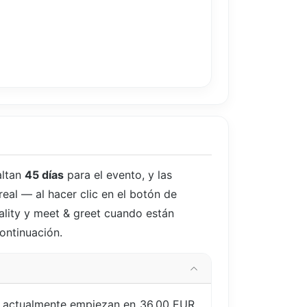
altan
45 días
para el evento, y las
real — al hacer clic en el botón de
ality y meet & greet cuando están
continuación.
, actualmente empiezan en 36,00 EUR.