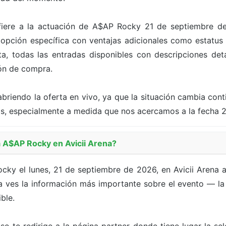
refiere a la actuación de A$AP Rocky 21 de septiembre d
pción específica con ventajas adicionales como estatus V
a, todas las entradas disponibles con descripciones deta
tón de compra.
briendo la oferta en vivo, ya que la situación cambia con
as, especialmente a medida que nos acercamos a la fecha 
A$AP Rocky en Avicii Arena?
ky el lunes, 21 de septiembre de 2026, en Avicii Arena a
 ves la información más importante sobre el evento — la f
ble.