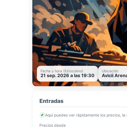
Fecha y hora (Estocolmo)
Ubicación
21 sep. 2026 a las 19:30
Avicii Aren
Entradas
✔
Aquí puedes ver rápidamente los precios, la
Precios desde