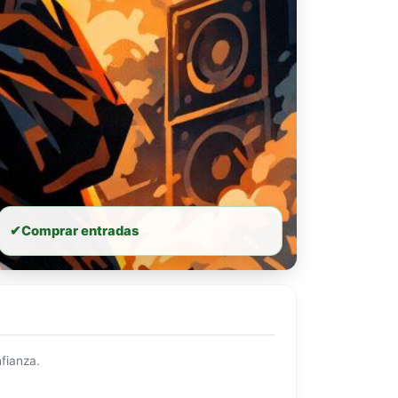
✔
Comprar entradas
fianza.