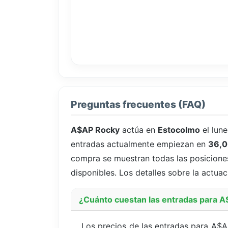
Preguntas frecuentes (FAQ)
A$AP Rocky
actúa en
Estocolmo
el lun
entradas actualmente empiezan en
36,0
compra se muestran todas las posiciones 
disponibles. Los detalles sobre la actuac
¿Cuánto cuestan las entradas para 
Los precios de las entradas para A$