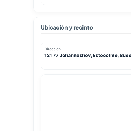
Ubicación y recinto
Dirección
121 77 Johanneshov, Estocolmo, Suec