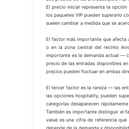
El precio inicial representa la opci
los paquetes VIP pueden superarlo con
suelen cambiar a medida que se acerc
El factor más importante que afecta a
o en la zona central del recinto Av
importante es la demanda actual — c
precio de las entradas disponibles en
precios pueden fluctuar en ambas direc
El tercer factor es la rareza — las 
las opciones hospitality, pueden supe
categorías desaparecen rápidamente
También es importante distinguir el f
value es una cifra de referencia que
depende de la demanda y disponibili