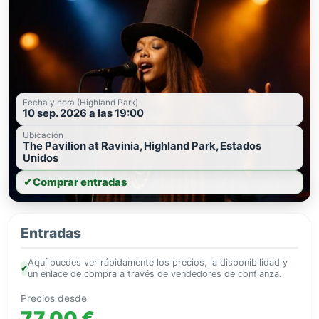
Fecha y hora (Highland Park)
10 sep. 2026 a las 19:00
Ubicación
The Pavilion at Ravinia, Highland Park, Estados
Unidos
✔
Comprar entradas
Entradas
Aquí puedes ver rápidamente los precios, la disponibilidad y
✔
un enlace de compra a través de vendedores de confianza.
Precios desde
77,00 €