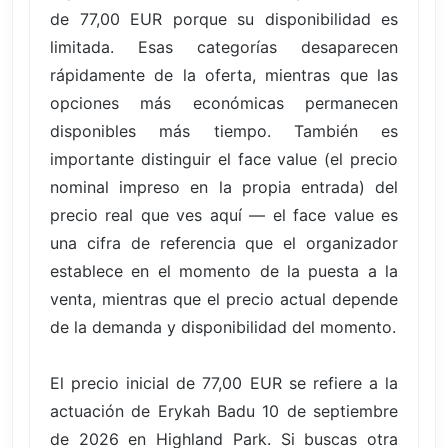
de 77,00 EUR porque su disponibilidad es
limitada. Esas categorías desaparecen
rápidamente de la oferta, mientras que las
opciones más económicas permanecen
disponibles más tiempo. También es
importante distinguir el face value (el precio
nominal impreso en la propia entrada) del
precio real que ves aquí — el face value es
una cifra de referencia que el organizador
establece en el momento de la puesta a la
venta, mientras que el precio actual depende
de la demanda y disponibilidad del momento.
El precio inicial de 77,00 EUR se refiere a la
actuación de Erykah Badu 10 de septiembre
de 2026 en Highland Park. Si buscas otra