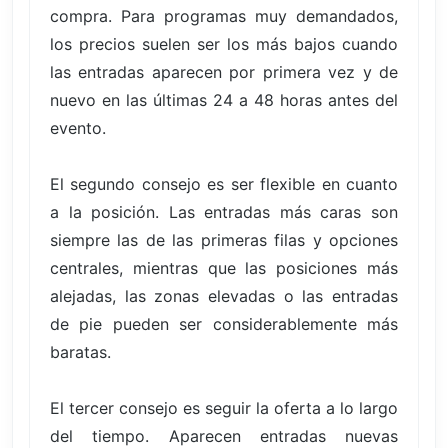
compra. Para programas muy demandados,
los precios suelen ser los más bajos cuando
las entradas aparecen por primera vez y de
nuevo en las últimas 24 a 48 horas antes del
evento.
El segundo consejo es ser flexible en cuanto
a la posición. Las entradas más caras son
siempre las de las primeras filas y opciones
centrales, mientras que las posiciones más
alejadas, las zonas elevadas o las entradas
de pie pueden ser considerablemente más
baratas.
El tercer consejo es seguir la oferta a lo largo
del tiempo. Aparecen entradas nuevas