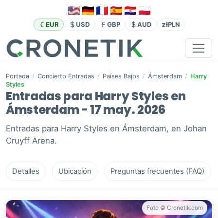
zł
EUR
USD
GBP
AUD
PLN
Portada
/
Concierto Entradas
/
Países Bajos
/
Ámsterdam
/
Harry
Styles
Entradas para Harry Styles en
Ámsterdam - 17 may. 2026
Entradas para Harry Styles en Ámsterdam, en Johan
Cruyff Arena.
Detalles
Ubicación
Preguntas frecuentes (FAQ)
Foto © Cronetik.com