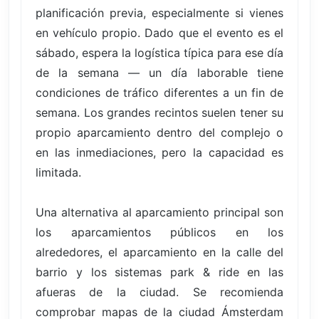
planificación previa, especialmente si vienes
en vehículo propio. Dado que el evento es el
sábado, espera la logística típica para ese día
de la semana — un día laborable tiene
condiciones de tráfico diferentes a un fin de
semana. Los grandes recintos suelen tener su
propio aparcamiento dentro del complejo o
en las inmediaciones, pero la capacidad es
limitada.
Una alternativa al aparcamiento principal son
los aparcamientos públicos en los
alrededores, el aparcamiento en la calle del
barrio y los sistemas park & ride en las
afueras de la ciudad. Se recomienda
comprobar mapas de la ciudad Ámsterdam