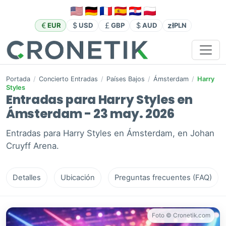
zł
EUR
USD
GBP
AUD
PLN
Portada
/
Concierto Entradas
/
Países Bajos
/
Ámsterdam
/
Harry
Styles
Entradas para Harry Styles en
Ámsterdam - 23 may. 2026
Entradas para Harry Styles en Ámsterdam, en Johan
Cruyff Arena.
Detalles
Ubicación
Preguntas frecuentes (FAQ)
Foto © Cronetik.com