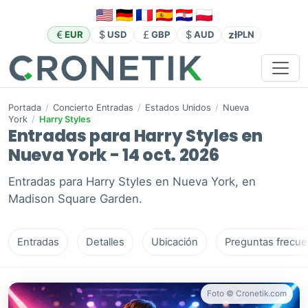
zł
EUR
USD
GBP
AUD
PLN
Portada
/
Concierto Entradas
/
Estados Unidos
/
Nueva
York
/
Harry Styles
Entradas para Harry Styles en
Nueva York - 14 oct. 2026
Entradas para Harry Styles en Nueva York, en
Madison Square Garden.
Entradas
Detalles
Ubicación
Preguntas frecue
Foto © Cronetik.com