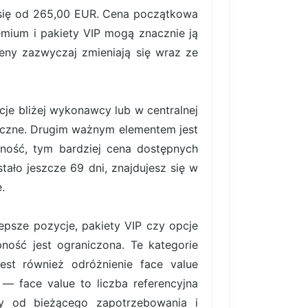
 się od 265,00 EUR. Cena początkowa
emium i pakiety VIP mogą znacznie ją
eny zazwyczaj zmieniają się wraz ze
je bliżej wykonawcy lub w centralnej
boczne. Drugim ważnym elementem jest
cność, tym bardziej cena dostępnych
ało jeszcze 69 dni, znajdujesz się w
.
lepsze pozycje, pakiety VIP czy opcje
ność jest ograniczona. Te kategorie
est również odróżnienie face value
 — face value to liczba referencyjna
ży od bieżącego zapotrzebowania i