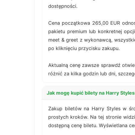
dostępności.
Cena początkowa 265,00 EUR odnosi 
pakietu premium lub konkretnej opcji
meet & greet z wykonawcą, wszystki
po kliknięciu przycisku zakupu.
Aktualną cenę zawsze sprawdź otwiera
różnić za kilka godzin lub dni, szczeg
Jak mogę kupić bilety na Harry Styl
Zakup biletów na Harry Styles w śr
prostych kroków. Na tej stronie widz
dostępną cenę biletu. Wyświetlana c