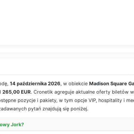
odę,
14 października 2026
, w obiekcie
Madison Square G
od
265,00 EUR
. Cronetik agreguje aktualne oferty biletów 
ępne pozycje i pakiety, w tym opcje VIP, hospitality i mee
 zadawanych pytań znajdują się poniżej.
 Nowy Jork?