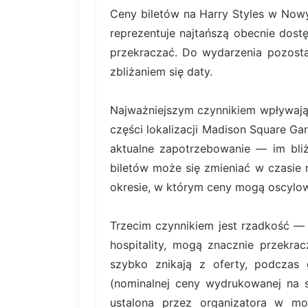
Ceny biletów na Harry Styles w Now
reprezentuje najtańszą obecnie dost
przekraczać. Do wydarzenia pozosta
zbliżaniem się daty.
Najważniejszym czynnikiem wpływający
części lokalizacji Madison Square G
aktualne zapotrzebowanie — im bliż
biletów może się zmieniać w czasie 
okresie, w którym ceny mogą oscylowa
Trzecim czynnikiem jest rzadkość — b
hospitality, mogą znacznie przekra
szybko znikają z oferty, podczas 
(nominalnej ceny wydrukowanej na sa
ustalona przez organizatora w mo