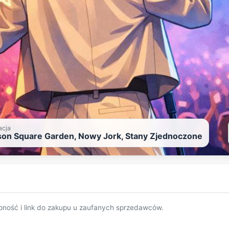
acja
on Square Garden, Nowy Jork, Stany Zjednoczone
pność i link do zakupu u zaufanych sprzedawców.