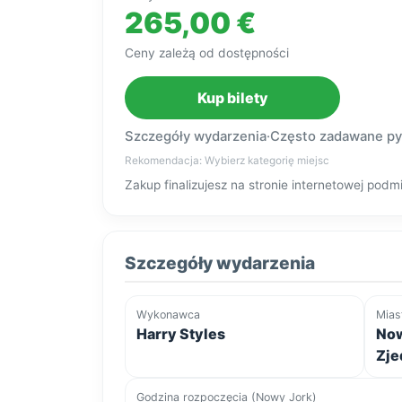
265,00 €
Ceny zależą od dostępności
Kup bilety
Szczegóły wydarzenia
·
Często zadawane py
Rekomendacja: Wybierz kategorię miejsc
Zakup finalizujesz na stronie internetowej po
Szczegóły wydarzenia
Wykonawca
Mias
Harry Styles
Now
Zje
Godzina rozpoczęcia (Nowy Jork)