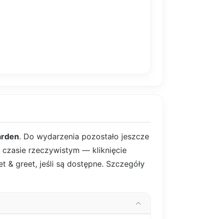
arden
. Do wydarzenia pozostało jeszcze
w czasie rzeczywistym — kliknięcie
t & greet, jeśli są dostępne. Szczegóły