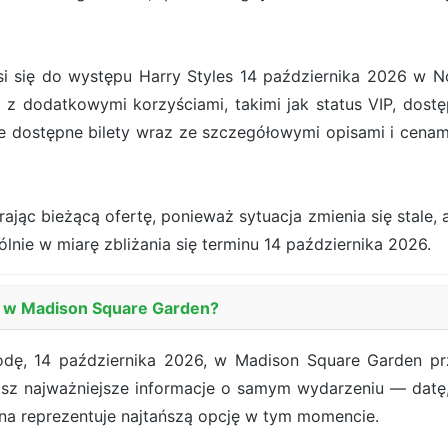
się do występu Harry Styles 14 października 2026 w Nowy
 z dodatkowymi korzyściami, takimi jak status VIP, dostę
e dostępne bilety wraz ze szczegółowymi opisami i cena
jąc bieżącą ofertę, ponieważ sytuacja zmienia się stale, a
ólnie w miarę zbliżania się terminu 14 października 2026.
es w Madison Square Garden?
odę, 14 października 2026, w Madison Square Garden pr
isz najważniejsze informacje o samym wydarzeniu — datę, 
ena reprezentuje najtańszą opcję w tym momencie.