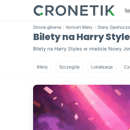
Sp
Strona główna
/
Koncert Bilety
/
Stany Zjednocz
Bilety na Harry Styl
Bilety na Harry Styles w mieście Nowy J
Bilety
Szczegóły
Lokalizacja
Cz