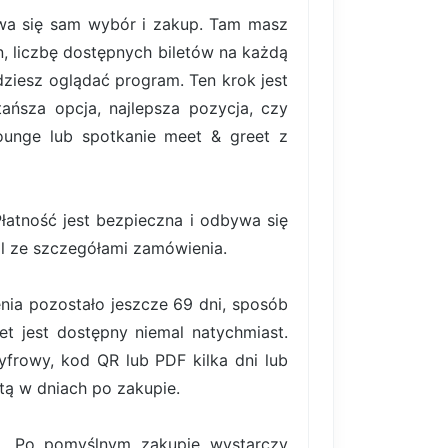
bywa się sam wybór i zakup. Tam masz
, liczbę dostępnych biletów na każdą
ziesz oglądać program. Ten krok jest
ańsza opcja, najlepsza pozycja, czy
lounge lub spotkanie meet & greet z
atność jest bezpieczna i odbywa się
il ze szczegółami zamówienia.
nia pozostało jeszcze 69 dni, sposób
et jest dostępny niemal natychmiast.
frowy, kod QR lub PDF kilka dni lub
tą w dniach po zakupie.
ki. Po pomyślnym zakupie wystarczy