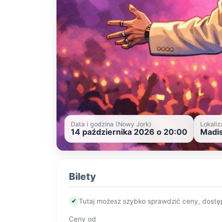
Data i godzina (Nowy Jork)
Lokaliz
14 października 2026 o 20:00
Madis
Bilety
✔
Tutaj możesz szybko sprawdzić ceny, dostę
Ceny od