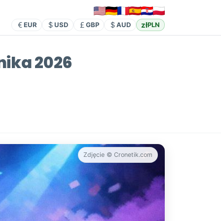
zł
EUR
USD
GBP
AUD
PLN
rnika 2026
Zdjęcie © Cronetik.com