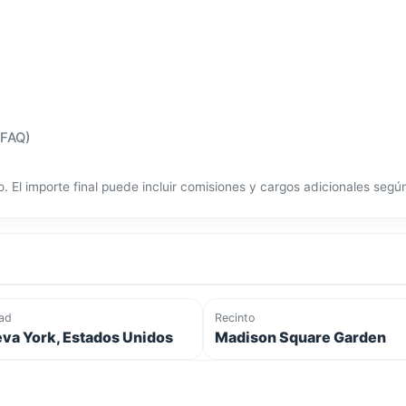
(FAQ)
o. El importe final puede incluir comisiones y cargos adicionales seg
ad
Recinto
va York, Estados Unidos
Madison Square Garden