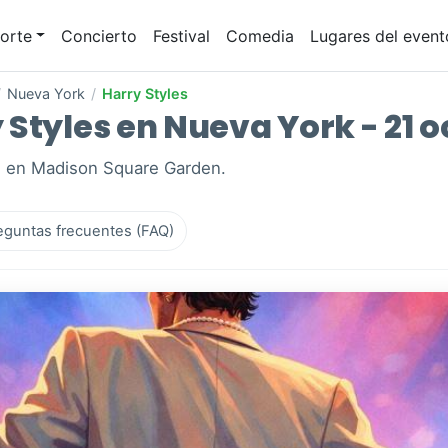
orte
Concierto
Festival
Comedia
Lugares del event
/
Nueva York
/
Harry Styles
Styles en Nueva York - 21 o
k, en Madison Square Garden.
eguntas frecuentes (FAQ)