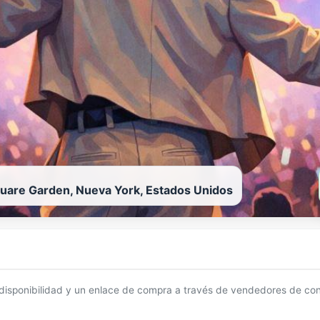
uare Garden, Nueva York, Estados Unidos
 disponibilidad y un enlace de compra a través de vendedores de con