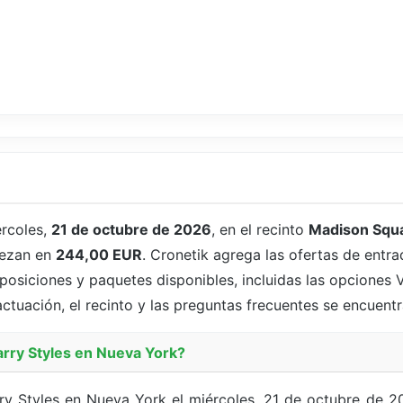
ércoles,
21 de octubre de 2026
, en el recinto
Madison Squ
iezan en
244,00 EUR
. Cronetik agrega las ofertas de entra
osiciones y paquetes disponibles, incluidas las opciones V
actuación, el recinto y las preguntas frecuentes se encuent
arry Styles en Nueva York?
rry Styles en Nueva York el miércoles, 21 de octubre de 