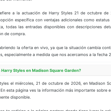
refiere a la actuación de Harry Styles 21 de octubre d
pción específica con ventajas adicionales como estatus V
a, todas las entradas disponibles con descripciones deta
tón de compra.
briendo la oferta en vivo, ya que la situación cambia con
as, especialmente a medida que nos acercamos a la fecha 
Harry Styles en Madison Square Garden?
yles el miércoles, 21 de octubre de 2026, en Madison S
En esta página ves la información más importante sobre el 
ente disponible.