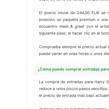
El precio inicial de 244,00 EUR se 
posición, un paquete premium o una o
encuentro meet & greet con el artist
siguiente paso, al hacer clic en el bo
Comprueba siempre el precio actual a
puede variar en unas horas o unos dí
¿Cómo puedo comprar entradas para 
La compra de entradas para Harry St
reduce a unos pocos pasos sencillos. 
el precio de entrada más bajo actualm