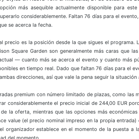
a opción más asequible actualmente disponible para este
perarlo considerablemente. Faltan 76 días para el evento,
ue se acerca la fecha.
l precio es la posición desde la que sigues el programa. 
dison Square Garden son generalmente más caras que las 
ctual — cuanto más se acerca el evento y cuanto más pú
ponibles en tiempo real. Dado que faltan 76 días para el e
ambas direcciones, así que vale la pena seguir la situación 
entradas premium con número limitado de plazas, como las m
rar considerablemente el precio inicial de 244,00 EUR porq
 de la oferta, mientras que las opciones más económicas
ace value (el precio nominal impreso en la propia entrada) 
 el organizador establece en el momento de la puesta a la
dad del momento.