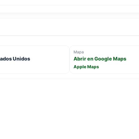
Mapa
tados Unidos
Abrir en Google Maps
Apple Maps