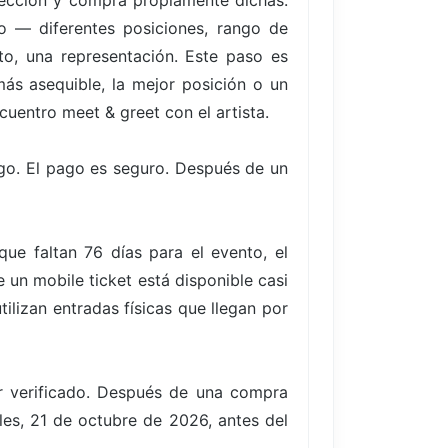
elección y compra propiamente dichas.
to — diferentes posiciones, rango de
to, una representación. Este paso es
ás asequible, la mejor posición o un
cuentro meet & greet con el artista.
go. El pago es seguro. Después de un
e faltan 76 días para el evento, el
un mobile ticket está disponible casi
ilizan entradas físicas que llegan por
er verificado. Después de una compra
oles, 21 de octubre de 2026, antes del