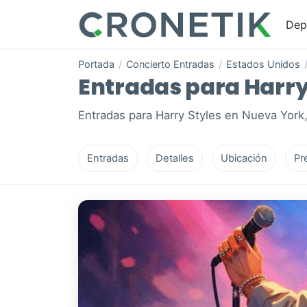
Dep
Portada
/
Concierto Entradas
/
Estados Unidos
Entradas para Harry 
Entradas para Harry Styles en Nueva Yor
Entradas
Detalles
Ubicación
Pr