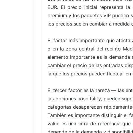
EUR. El precio inicial representa l
premium y los paquetes VIP pueden su
los precios suelen cambiar a medida q
El factor más importante que afecta a
o en la zona central del recinto Ma
elemento importante es la demanda a
cambiar el precio de las entradas dis
la que los precios pueden fluctuar en 
El tercer factor es la rareza — las 
las opciones hospitality, pueden supe
categorías desaparecen rápidamente
También es importante distinguir el f
value es una cifra de referencia que
depende de la demanda y disponibili