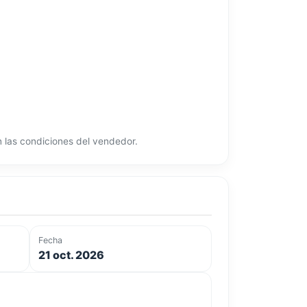
ún las condiciones del vendedor.
Fecha
21 oct. 2026