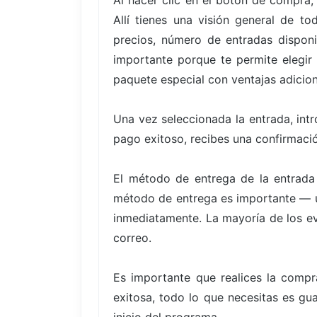
Al hacer clic en el botón de compra,
Allí tienes una visión general de t
precios, número de entradas disponi
importante porque te permite elegir
paquete especial con ventajas adicion
Una vez seleccionada la entrada, int
pago exitoso, recibes una confirmació
El método de entrega de la entrada
método de entrega es importante — un
inmediatamente. La mayoría de los eve
correo.
Es importante que realices la compr
exitosa, todo lo que necesitas es gua