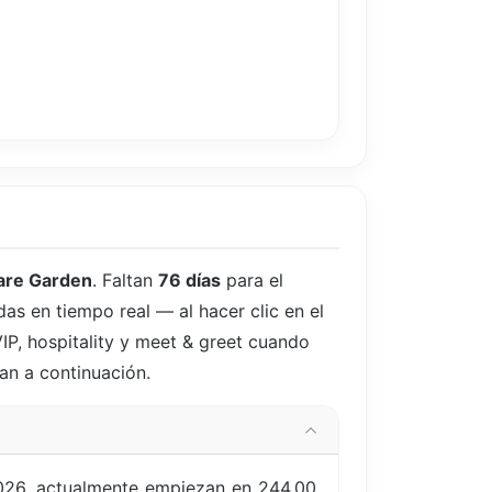
are Garden
. Faltan
76 días
para el
das en tiempo real — al hacer clic en el
IP, hospitality y meet & greet cuando
ran a continuación.
2026, actualmente empiezan en 244,00