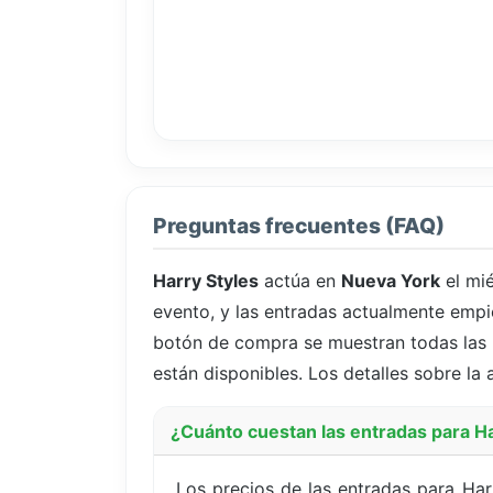
Preguntas frecuentes (FAQ)
Harry Styles
actúa en
Nueva York
el mi
evento, y las entradas actualmente emp
botón de compra se muestran todas las p
están disponibles. Los detalles sobre la 
¿Cuánto cuestan las entradas para H
Los precios de las entradas para Ha