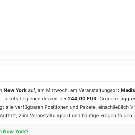
in
New York
auf, am Mittwoch, am Veranstaltungsort
Madis
d Tickets beginnen derzeit bei
244,00 EUR
. Cronetik aggre
igt alle verfügbaren Positionen und Pakete, einschließlich V
Auftritt, zum Veranstaltungsort und häufige Fragen folgen 
in New York?