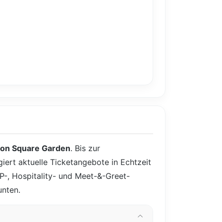
on Square Garden
. Bis zur
giert aktuelle Ticketangebote in Echtzeit
IP-, Hospitality- und Meet-&-Greet-
unten.