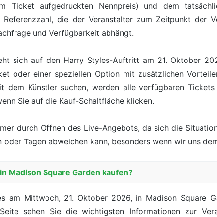
 Ticket aufgedruckten Nennpreis) und dem tatsächlic
 Referenzzahl, die der Veranstalter zum Zeitpunkt der Ve
achfrage und Verfügbarkeit abhängt.
ht sich auf den Harry Styles-Auftritt am 21. Oktober 2
t oder einer speziellen Option mit zusätzlichen Vorteile
 dem Künstler suchen, werden alle verfügbaren Tickets m
wenn Sie auf die Kauf-Schaltfläche klicken.
mer durch Öffnen des Live-Angebots, da sich die Situation
den oder Tagen abweichen kann, besonders wenn wir uns de
s in Madison Square Garden kaufen?
les am Mittwoch, 21. Oktober 2026, in Madison Square Ga
 Seite sehen Sie die wichtigsten Informationen zur Ver