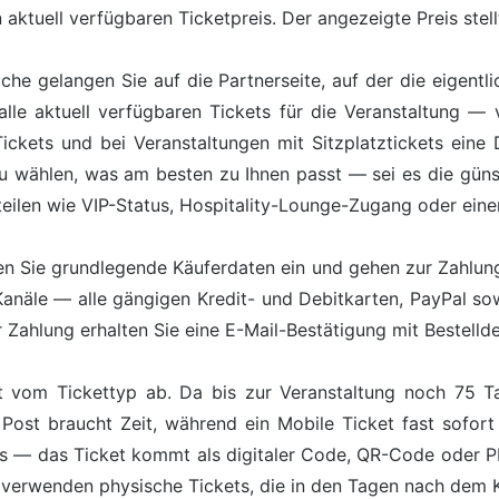
aktuell verfügbaren Ticketpreis. Der angezeigte Preis stell
äche gelangen Sie auf die Partnerseite, auf der die eigentl
lle aktuell verfügbaren Tickets für die Veranstaltung — 
kets und bei Veranstaltungen mit Sitzplatztickets eine Da
zu wählen, was am besten zu Ihnen passt — sei es die günst
teilen wie VIP-Status, Hospitality-Lounge-Zugang oder ein
n Sie grundlegende Käuferdaten ein und gehen zur Zahlung 
Kanäle — alle gängigen Kredit- und Debitkarten, PayPal s
Zahlung erhalten Sie eine E-Mail-Bestätigung mit Bestelldet
 vom Tickettyp ab. Da bis zur Veranstaltung noch 75 Ta
Post braucht Zeit, während ein Mobile Ticket fast sofort
ts — das Ticket kommt als digitaler Code, QR-Code oder 
 verwenden physische Tickets, die in den Tagen nach dem