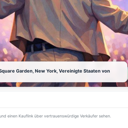
Square Garden, New York, Vereinigte Staaten von
t und einen Kauflink über vertrauenswürdige Verkäufer sehen.