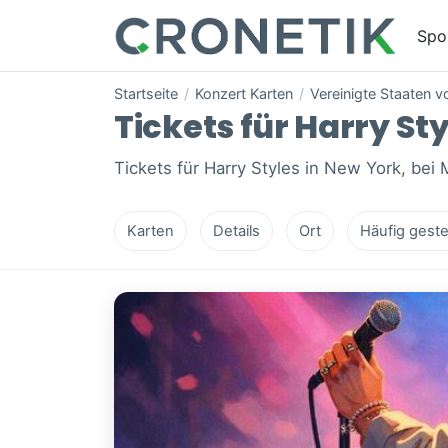
Spo
Startseite
/
Konzert Karten
/
Vereinigte Staaten 
Tickets für Harry Sty
Tickets für Harry Styles in New York, bei
Karten
Details
Ort
Häufig geste