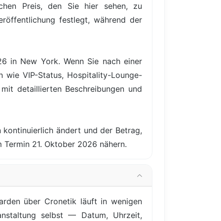
hen Preis, den Sie hier sehen, zu
röffentlichung festlegt, während der
026 in New York. Wenn Sie nach einer
n wie VIP-Status, Hospitality-Lounge-
it detaillierten Beschreibungen und
 kontinuierlich ändert und der Betrag,
m Termin 21. Oktober 2026 nähern.
rden über Cronetik läuft in wenigen
anstaltung selbst — Datum, Uhrzeit,