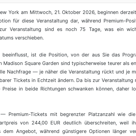
 New York am Mittwoch, 21. Oktober 2026, beginnen derzeit 
ption für diese Veranstaltung dar, während Premium-Pos
 zur Veranstaltung sind es noch 75 Tage, was ein wicht
atums verschieben.
s beeinflusst, ist die Position, von der aus Sie das Pro
n Madison Square Garden sind typischerweise teurer als en
elle Nachfrage — je näher die Veranstaltung rückt und je m
barer Tickets in Echtzeit ändern. Da bis zur Veranstaltung
e Preise in beide Richtungen schwanken können, daher loh
it — Premium-Tickets mit begrenzter Platzanzahl wie die
rtpreis von 244,00 EUR deutlich überschreiten, weil ih
s dem Angebot, während günstigere Optionen länger verf