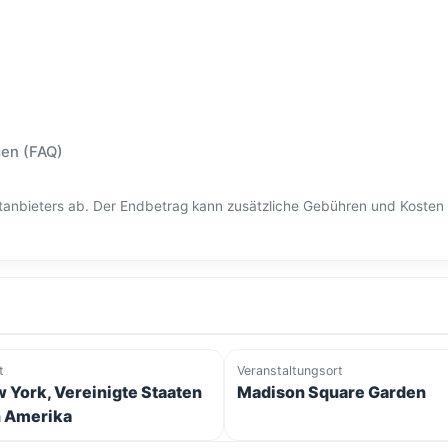
gen (FAQ)
ittanbieters ab. Der Endbetrag kann zusätzliche Gebühren und Kost
t
Veranstaltungsort
 York, Vereinigte Staaten
Madison Square Garden
 Amerika