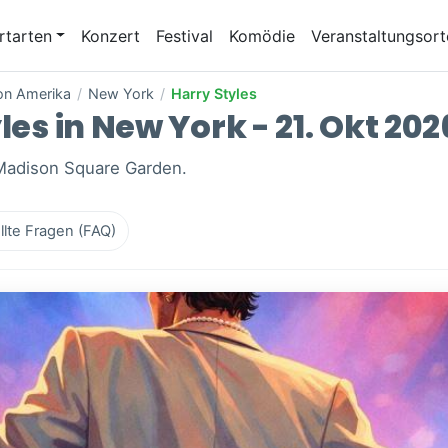
rtarten
Konzert
Festival
Komödie
Veranstaltungsort
von Amerika
/
New York
/
Harry Styles
les in New York - 21. Okt 202
 Madison Square Garden.
llte Fragen (FAQ)