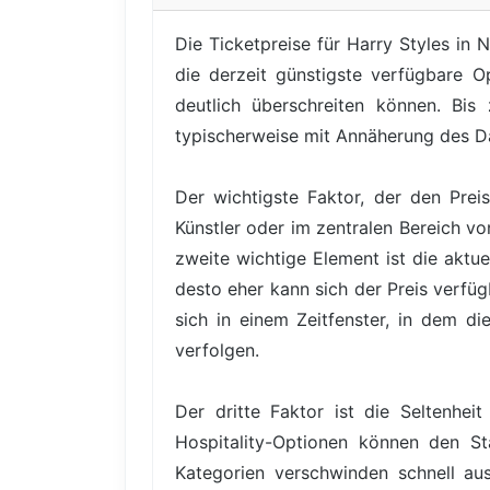
Die Ticketpreise für Harry Styles in
die derzeit günstigste verfügbare O
deutlich überschreiten können. Bis
typischerweise mit Annäherung des D
Der wichtigste Faktor, der den Prei
Künstler oder im zentralen Bereich vo
zweite wichtige Element ist die aktu
desto eher kann sich der Preis verfüg
sich in einem Zeitfenster, in dem di
verfolgen.
Der dritte Faktor ist die Seltenhe
Hospitality-Optionen können den Sta
Kategorien verschwinden schnell au