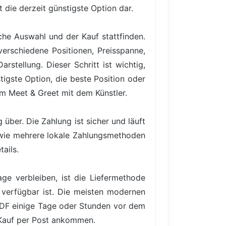
t die derzeit günstigste Option dar.
iche Auswahl und der Kauf stattfinden.
verschiedene Positionen, Preisspanne,
rstellung. Dieser Schritt ist wichtig,
igste Option, die beste Position oder
em Meet & Greet mit dem Künstler.
über. Die Zahlung ist sicher und läuft
owie mehrere lokale Zahlungsmethoden
ails.
ge verbleiben, ist die Liefermethode
 verfügbar ist. Die meisten modernen
PDF einige Tage oder Stunden vor dem
 Kauf per Post ankommen.