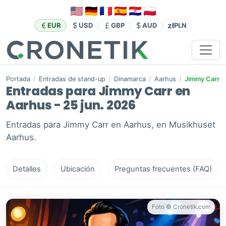
zł
EUR
USD
GBP
AUD
PLN
Portada
/
Entradas de stand-up
/
Dinamarca
/
Aarhus
/
Jimmy Carr
Entradas para Jimmy Carr en
Aarhus - 25 jun. 2026
Entradas para Jimmy Carr en Aarhus, en Musikhuset
Aarhus.
Detalles
Ubicación
Preguntas frecuentes (FAQ)
Foto © Cronetik.com