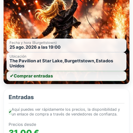
Fecha y hora (Burgettstown)
25 ago. 2026 a las 19:00
Ubicación
The Pavilion at Star Lake, Burgettstown, Estados
Unidos
✔
Comprar entradas
Entradas
Aquí puedes ver rápidamente los precios, la disponibilidad y
✔
un enlace de compra a través de vendedores de confianza.
Precios desde
31,00 €