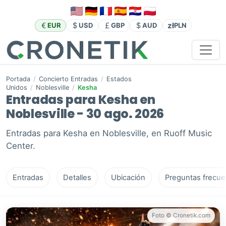
zł
EUR
USD
GBP
AUD
PLN
Portada
/
Concierto Entradas
/
Estados
Unidos
/
Noblesville
/
Kesha
Entradas para Kesha en
Noblesville - 30 ago. 2026
Entradas para Kesha en Noblesville, en Ruoff Music
Center.
Entradas
Detalles
Ubicación
Preguntas frecue
Foto © Cronetik.com