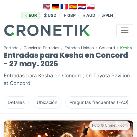
zł
EUR
USD
GBP
AUD
PLN
Portada
/
Concierto Entradas
/
Estados Unidos
/
Concord
/
Kesha
Entradas para Kesha en Concord
- 27 may. 2026
Entradas para Kesha en Concord, en Toyota Pavilion
at Concord.
Detalles
Ubicación
Preguntas frecuentes (FAQ)
Foto © Cronetik.com