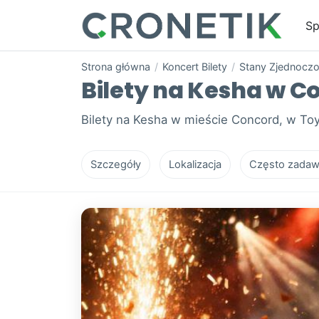
Sp
Strona główna
/
Koncert Bilety
/
Stany Zjednocz
Bilety na Kesha w C
Bilety na Kesha w mieście Concord, w Toy
Szczegóły
Lokalizacja
Często zadaw