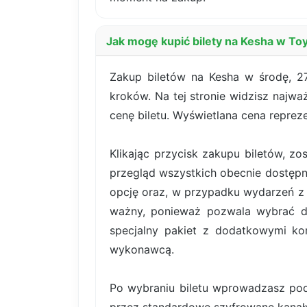
Jak mogę kupić bilety na Kesha w Toy
Zakup biletów na Kesha w środę, 27
kroków. Na tej stronie widzisz najwa
cenę biletu. Wyświetlana cena reprez
Klikając przycisk zakupu biletów, z
przegląd wszystkich obecnie dostępn
opcję oraz, w przypadku wydarzeń z b
ważny, ponieważ pozwala wybrać dok
specjalny pakiet z dodatkowymi kor
wykonawcą.
Po wybraniu biletu wprowadzasz pod