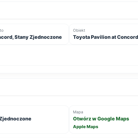
to
Obiekt
cord, Stany Zjednoczone
Toyota Pavilion at Concor
Mapa
y Zjednoczone
Otwórz w Google Maps
Apple Maps