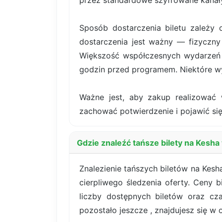
przez standardowe szyfrowane kanały
Sposób dostarczenia biletu zależy 
dostarczenia jest ważny — fizyczny 
Większość współczesnych wydarzeń k
godzin przed programem. Niektóre wy
Ważne jest, aby zakup realizować 
zachować potwierdzenie i pojawić się
Gdzie znaleźć tańsze bilety na Kesh
Znalezienie tańszych biletów na Kesh
cierpliwego śledzenia oferty. Ceny 
liczby dostępnych biletów oraz c
pozostało jeszcze , znajdujesz się w o