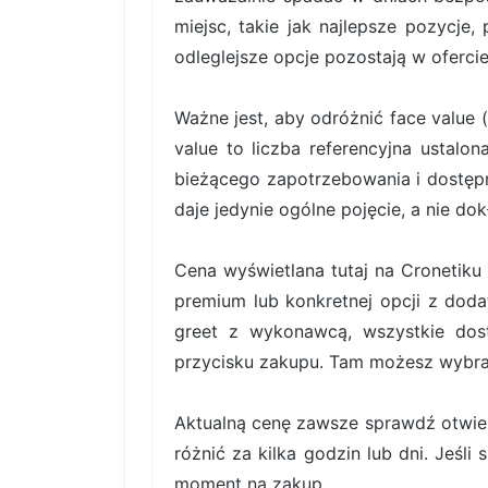
miejsc, takie jak najlepsze pozycje,
odleglejsze opcje pozostają w ofercie
Ważne jest, aby odróżnić face value 
value to liczba referencyjna ustal
bieżącego zapotrzebowania i dostę
daje jedynie ogólne pojęcie, a nie do
Cena wyświetlana tutaj na Cronetiku 
premium lub konkretnej opcji z dodat
greet z wykonawcą, wszystkie dos
przycisku zakupu. Tam możesz wybrać 
Aktualną cenę zawsze sprawdź otwiera
różnić za kilka godzin lub dni. Jeśli
moment na zakup.