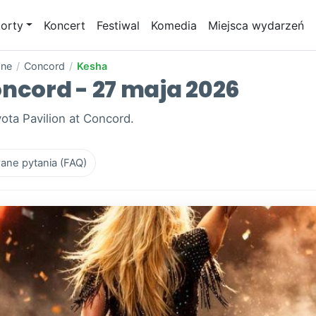
orty
Koncert
Festiwal
Komedia
Miejsca wydarzeń
one
/
Concord
/
Kesha
oncord - 27 maja 2026
ota Pavilion at Concord.
ane pytania (FAQ)