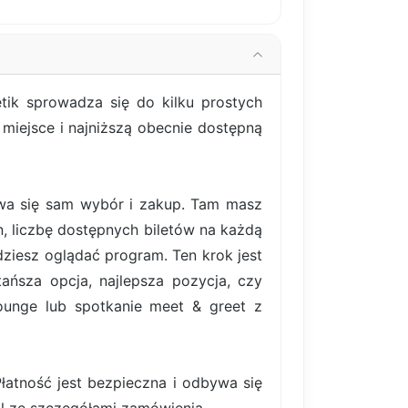
tik sprowadza się do kilku prostych
miejsce i najniższą obecnie dostępną
bywa się sam wybór i zakup. Tam masz
, liczbę dostępnych biletów na każdą
ziesz oglądać program. Ten krok jest
ańsza opcja, najlepsza pozycja, czy
lounge lub spotkanie meet & greet z
atność jest bezpieczna i odbywa się