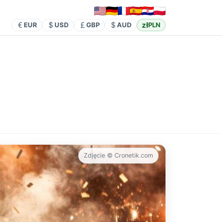
zł
EUR
USD
GBP
AUD
PLN
Zdjęcie © Cronetik.com