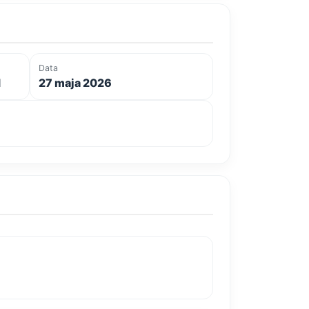
Data
d
27 maja 2026