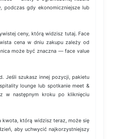
rty, podczas gdy ekonomiczniejsze lub
istej ceny, którą widzisz tutaj. Face
ywista cena w dniu zakupu zależy od
nica może być znaczna — face value
 Jeśli szukasz innej pozycji, pakietu
pitality lounge lub spotkanie meet &
z w następnym kroku po kliknięciu
 kwota, którą widzisz teraz, może się
ydzień, aby uchwycić najkorzystniejszy