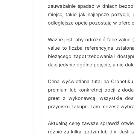
zauważalnie spadać w dniach bezpoś
miejsc, takie jak najlepsze pozycje,
odleglejsze opcje pozostają w ofercie
Ważne jest, aby odróżnić face value 
value to liczba referencyjna ustal
bieżącego zapotrzebowania i dostę
daje jedynie ogólne pojęcie, a nie do
Cena wyświetlana tutaj na Cronetiku 
premium lub konkretnej opcji z dodat
greet z wykonawcą, wszystkie dos
przycisku zakupu. Tam możesz wybrać 
Aktualną cenę zawsze sprawdź otwiera
różnić za kilka godzin lub dni. Jeśli