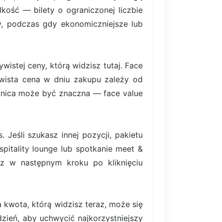
ość — bilety o ograniczonej liczbie
rty, podczas gdy ekonomiczniejsze lub
istej ceny, którą widzisz tutaj. Face
ywista cena w dniu zakupu zależy od
nica może być znaczna — face value
Jeśli szukasz innej pozycji, pakietu
pitality lounge lub spotkanie meet &
z w następnym kroku po kliknięciu
 kwota, którą widzisz teraz, może się
ydzień, aby uchwycić najkorzystniejszy