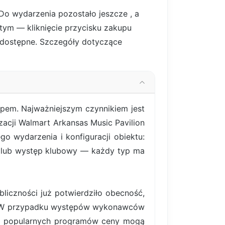
 Do wydarzenia pozostało jeszcze
, a
stym — kliknięcie przycisku zakupu
są dostępne. Szczegóły dotyczące
upem. Najważniejszym czynnikiem jest
izacji Walmart Arkansas Music Pavilion
o wydarzenia i konfiguracji obiektu:
y lub występ klubowy — każdy typ ma
liczności już potwierdziło obecność,
ym. W przypadku występów wykonawców
iej popularnych programów ceny mogą