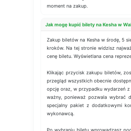
moment na zakup.
Jak mogę kupić bilety na Kesha w Wa
Zakup biletów na Kesha w środę, 5 si
kroków. Na tej stronie widzisz najwa
cenę biletu. Wyświetlana cena reprez
Klikając przycisk zakupu biletów, z
przegląd wszystkich obecnie dostępn
opcję oraz, w przypadku wydarzeń z b
ważny, ponieważ pozwala wybrać dok
specjalny pakiet z dodatkowymi kor
wykonawcą.
Po wybraniu biletu wprowadzasz pod