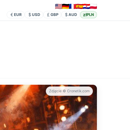
zł
EUR
USD
GBP
AUD
PLN
Zdjęcie © Cronetik.com