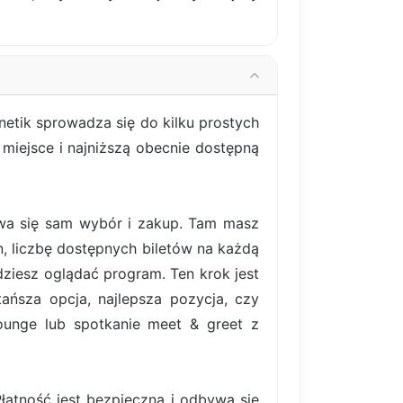
netik sprowadza się do kilku prostych
miejsce i najniższą obecnie dostępną
bywa się sam wybór i zakup. Tam masz
, liczbę dostępnych biletów na każdą
ziesz oglądać program. Ten krok jest
ańsza opcja, najlepsza pozycja, czy
lounge lub spotkanie meet & greet z
atność jest bezpieczna i odbywa się