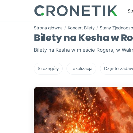
Sp
Strona główna
/
Koncert Bilety
/
Stany Zjednocz
Bilety na Kesha w Ro
Bilety na Kesha w mieście Rogers, w Walm
Szczegóły
Lokalizacja
Często zadaw