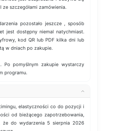
il ze szczegółami zamówienia.
darzenia pozostało jeszcze , sposób
et jest dostępny niemal natychmiast.
frowy, kod QR lub PDF kilka dni lub
tą w dniach po zakupie.
ki. Po pomyślnym zakupie wystarczy
em programu.
mingu, elastyczności co do pozycji i
żności od bieżącego zapotrzebowania,
, że do wydarzenia 5 sierpnia 2026