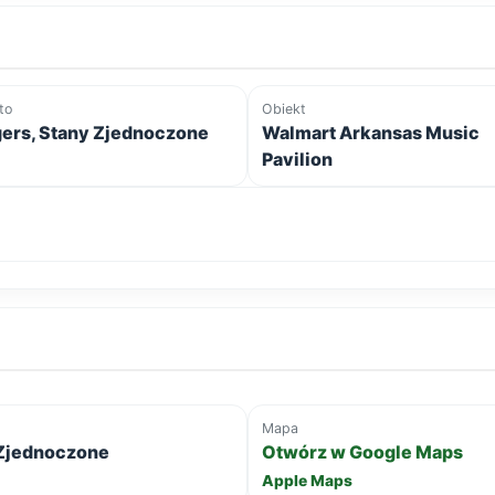
to
Obiekt
ers, Stany Zjednoczone
Walmart Arkansas Music
Pavilion
Mapa
 Zjednoczone
Otwórz w Google Maps
Apple Maps