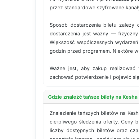
przez standardowe szyfrowane kanały
Sposób dostarczenia biletu zależy 
dostarczenia jest ważny — fizyczny 
Większość współczesnych wydarzeń k
godzin przed programem. Niektóre wy
Ważne jest, aby zakup realizować 
zachować potwierdzenie i pojawić się
Gdzie znaleźć tańsze bilety na Kesh
Znalezienie tańszych biletów na Kes
cierpliwego śledzenia oferty. Ceny 
liczby dostępnych biletów oraz cz