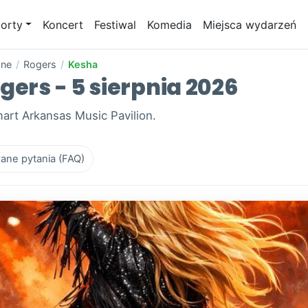
orty
Koncert
Festiwal
Komedia
Miejsca wydarzeń
one
/
Rogers
/
Kesha
gers - 5 sierpnia 2026
art Arkansas Music Pavilion.
ane pytania (FAQ)