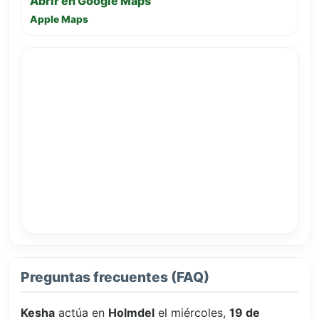
Abrir en Google Maps
Apple Maps
Preguntas frecuentes (FAQ)
Kesha
actúa en
Holmdel
el miércoles,
19 de