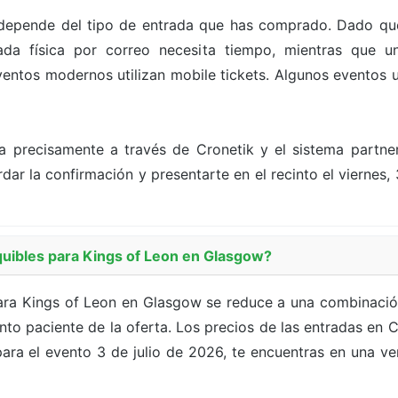
depende del tipo de entrada que has comprado. Dado que
a física por correo necesita tiempo, mientras que un
ntos modernos utilizan mobile tickets. Algunos eventos ut
a precisamente a través de Cronetik y el sistema partn
dar la confirmación y presentarte en el recinto el viernes, 3
uibles para Kings of Leon en Glasgow?
ara Kings of Leon en Glasgow se reduce a una combinació
nto paciente de la oferta. Los precios de las entradas en
ara el evento 3 de julio de 2026, te encuentras en una ven