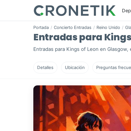
Dep
Portada
/
Concierto Entradas
/
Reino Unido
/
Gl
Entradas para Kings 
Entradas para Kings of Leon en Glasgow, 
Detalles
Ubicación
Preguntas frecue