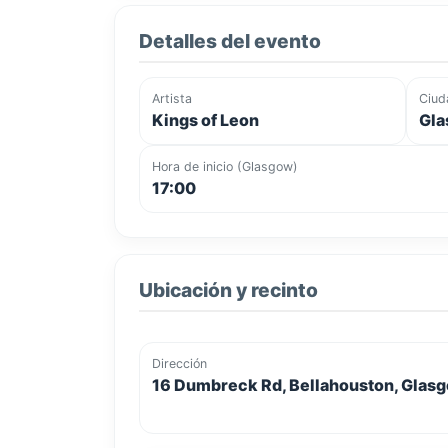
Detalles del evento
Artista
Ciud
Kings of Leon
Gla
Hora de inicio (Glasgow)
17:00
Ubicación y recinto
Dirección
16 Dumbreck Rd, Bellahouston, Glasg