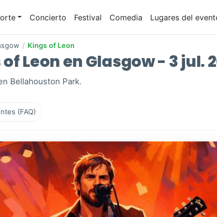
orte
Concierto
Festival
Comedia
Lugares del event
asgow
/
Kings of Leon
of Leon en Glasgow - 3 jul. 
en Bellahouston Park.
ntes (FAQ)