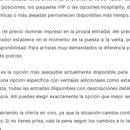
 posiciones, los paquetes VIP o las opciones hospitality, 
micas o más alejadas permanecen disponibles más tiempo.
e (el precio nominal impreso en la propia entrada) del prec
izador establece en el momento de la puesta a la venta, pe
sponibilidad. Para artistas muy demandados la diferencia p
te preciso.
 es la opción más asequible actualmente disponible para
una opción específica con ventajas adicionales como estat
sta, todas las entradas disponibles con descripciones detall
mpra. Allí puedes elegir exactamente la opción que mejor s
briendo la oferta en vivo, ya que la situación cambia con
. Si no tienes prisa, vale la pena seguir los cambios a lo l
.