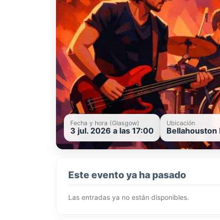
Fecha y hora (Glasgow)
Ubicación
3 jul. 2026 a las 17:00
Bellahouston 
Este evento ya ha pasado
Las entradas ya no están disponibles.