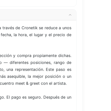
a través de Cronetik se reduce a unos
echa, la hora, el lugar y el precio de
elección y compra propiamente dichas.
to — diferentes posiciones, rango de
to, una representación. Este paso es
ás asequible, la mejor posición o un
cuentro meet & greet con el artista.
go. El pago es seguro. Después de un