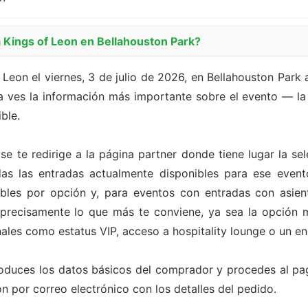
Kings of Leon en Bellahouston Park?
Leon el viernes, 3 de julio de 2026, en Bellahouston Park 
 ves la información más importante sobre el evento — la f
ble.
 se te redirige a la página partner donde tiene lugar la s
odas las entradas actualmente disponibles para ese even
bles por opción y, para eventos con entradas con asien
 precisamente lo que más te conviene, ya sea la opción m
ales como estatus VIP, acceso a hospitality lounge o un en
roduces los datos básicos del comprador y procedes al pa
n por correo electrónico con los detalles del pedido.