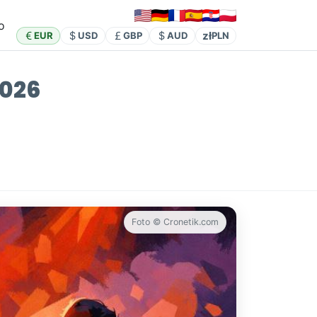
o
zł
EUR
USD
GBP
AUD
PLN
2026
Foto © Cronetik.com