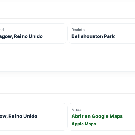
ad
Recinto
sgow, Reino Unido
Bellahouston Park
Mapa
ow, Reino Unido
Abrir en Google Maps
Apple Maps