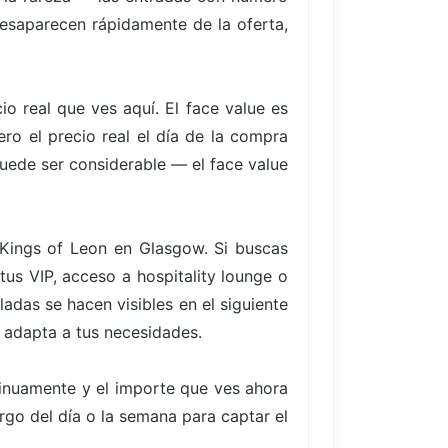
desaparecen rápidamente de la oferta,
io real que ves aquí. El face value es
ro el precio real el día de la compra
uede ser considerable — el face value
 Kings of Leon en Glasgow. Si buscas
us VIP, acceso a hospitality lounge o
adas se hacen visibles en el siguiente
e adapta a tus necesidades.
tinuamente y el importe que ves ahora
argo del día o la semana para captar el