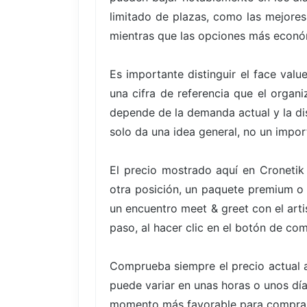
limitado de plazas, como las mejores
mientras que las opciones más econó
Es importante distinguir el face valu
una cifra de referencia que el organ
depende de la demanda actual y la di
solo da una idea general, no un impor
El precio mostrado aquí en Cronetik
otra posición, un paquete premium o 
un encuentro meet & greet con el arti
paso, al hacer clic en el botón de co
Comprueba siempre el precio actual a
puede variar en unas horas o unos días
momento más favorable para comprar