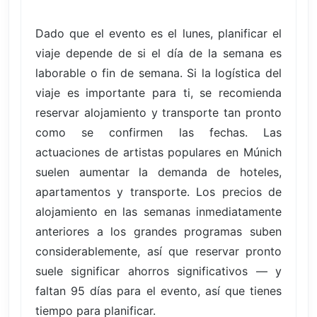
Dado que el evento es el lunes, planificar el
viaje depende de si el día de la semana es
laborable o fin de semana. Si la logística del
viaje es importante para ti, se recomienda
reservar alojamiento y transporte tan pronto
como se confirmen las fechas. Las
actuaciones de artistas populares en Múnich
suelen aumentar la demanda de hoteles,
apartamentos y transporte. Los precios de
alojamiento en las semanas inmediatamente
anteriores a los grandes programas suben
considerablemente, así que reservar pronto
suele significar ahorros significativos — y
faltan 95 días para el evento, así que tienes
tiempo para planificar.