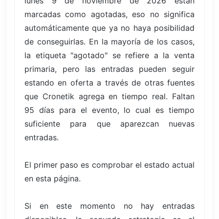
lunes 9 de noviembre de 2026 están
marcadas como agotadas, eso no significa
automáticamente que ya no haya posibilidad
de conseguirlas. En la mayoría de los casos,
la etiqueta "agotado" se refiere a la venta
primaria, pero las entradas pueden seguir
estando en oferta a través de otras fuentes
que Cronetik agrega en tiempo real. Faltan
95 días para el evento, lo cual es tiempo
suficiente para que aparezcan nuevas
entradas.
El primer paso es comprobar el estado actual
en esta página.
Si en este momento no hay entradas