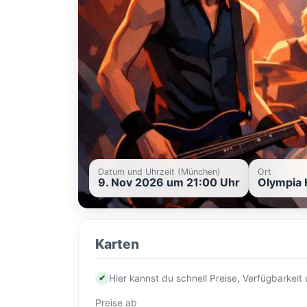
Datum und Uhrzeit (München)
Ort
9. Nov 2026 um 21:00 Uhr
Olympia 
Karten
✔
Hier kannst du schnell Preise, Verfügbarkei
Preise ab