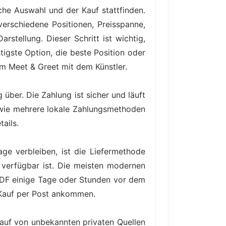
iche Auswahl und der Kauf stattfinden.
verschiedene Positionen, Preisspanne,
rstellung. Dieser Schritt ist wichtig,
igste Option, die beste Position oder
em Meet & Greet mit dem Künstler.
über. Die Zahlung ist sicher und läuft
owie mehrere lokale Zahlungsmethoden
ails.
ge verbleiben, ist die Liefermethode
 verfügbar ist. Die meisten modernen
PDF einige Tage oder Stunden vor dem
 Kauf per Post ankommen.
Kauf von unbekannten privaten Quellen