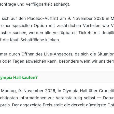
achfrage und Verfügbarkeit abhängt.
t sich auf den Placebo-Auftritt am 9. November 2026 in 
einer speziellen Option mit zusätzlichen Vorteilen wie V
tler suchen, werden alle verfügbaren Tickets mit detaill
f die Kauf-Schaltfläche klicken.
mer durch Öffnen des Live-Angebots, da sich die Situation
nden oder Tagen abweichen kann, besonders wenn wir uns d
lympia Hall kaufen?
Montag, 9. November 2026, in Olympia Hall über Cronetik 
ichtigsten Informationen zur Veranstaltung selbst — Datu
preis. Der angezeigte Preis stellt die derzeit günstigste Opt