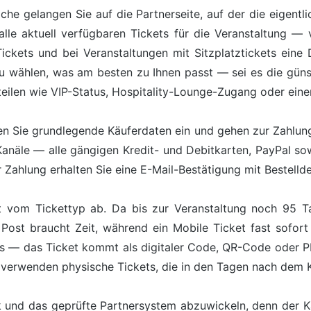
äche gelangen Sie auf die Partnerseite, auf der die eigentl
lle aktuell verfügbaren Tickets für die Veranstaltung — 
kets und bei Veranstaltungen mit Sitzplatztickets eine Da
zu wählen, was am besten zu Ihnen passt — sei es die günst
teilen wie VIP-Status, Hospitality-Lounge-Zugang oder ein
n Sie grundlegende Käuferdaten ein und gehen zur Zahlung 
Kanäle — alle gängigen Kredit- und Debitkarten, PayPal s
Zahlung erhalten Sie eine E-Mail-Bestätigung mit Bestelldet
 vom Tickettyp ab. Da bis zur Veranstaltung noch 95 Ta
Post braucht Zeit, während ein Mobile Ticket fast sofort
ts — das Ticket kommt als digitaler Code, QR-Code oder 
 verwenden physische Tickets, die in den Tagen nach dem
ik und das geprüfte Partnersystem abzuwickeln, denn der 