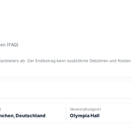
gen (FAQ)
ittanbieters ab. Der Endbetrag kann zusätzliche Gebühren und Kost
t
Veranstaltungsort
chen, Deutschland
Olympia Hall