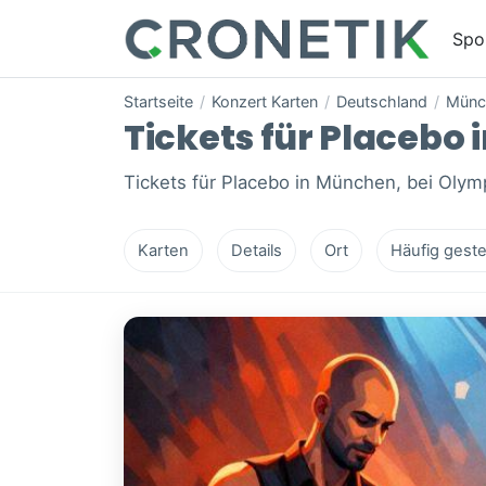
Spo
Startseite
/
Konzert Karten
/
Deutschland
/
Münc
Tickets für Placebo 
Tickets für Placebo in München, bei Olymp
Karten
Details
Ort
Häufig geste