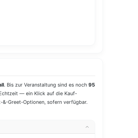
ll
. Bis zur Veranstaltung sind es noch
95
Echtzeit — ein Klick auf die Kauf-
et-&-Greet-Optionen, sofern verfügbar.