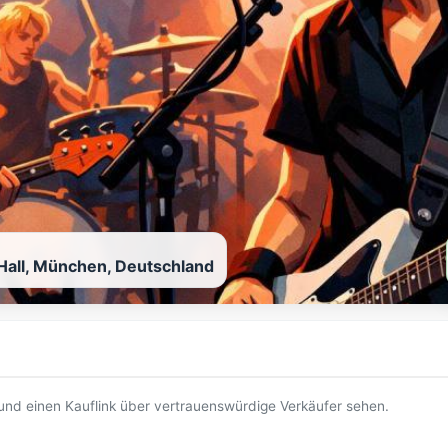
Hall, München, Deutschland
t und einen Kauflink über vertrauenswürdige Verkäufer sehen.