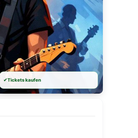
✔
Tickets kaufen