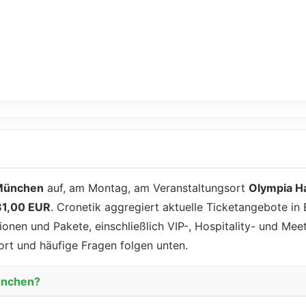
München
auf, am Montag, am Veranstaltungsort
Olympia Ha
81,00 EUR
. Cronetik aggregiert aktuelle Ticketangebote in 
tionen und Pakete, einschließlich VIP-, Hospitality- und Me
ort und häufige Fragen folgen unten.
München?