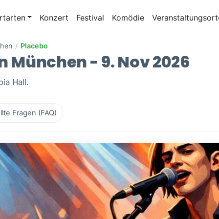
rtarten
Konzert
Festival
Komödie
Veranstaltungsort
hen
/
Placebo
in München - 9. Nov 2026
ia Hall.
llte Fragen (FAQ)