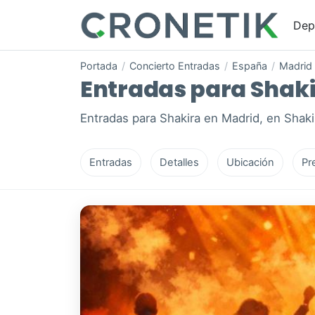
Dep
Portada
/
Concierto Entradas
/
España
/
Madrid
Entradas para Shakir
Entradas para Shakira en Madrid, en Shaki
Entradas
Detalles
Ubicación
Pr