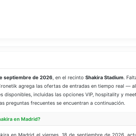
e septiembre de 2026
, en el recinto
Shakira Stadium
. Fal
Cronetik agrega las ofertas de entradas en tiempo real — a
 disponibles, incluidas las opciones VIP, hospitality y mee
 las preguntas frecuentes se encuentran a continuación.
hakira en Madrid?
akira en Madrid el viernes, 18 de septiembre de 2026, ac