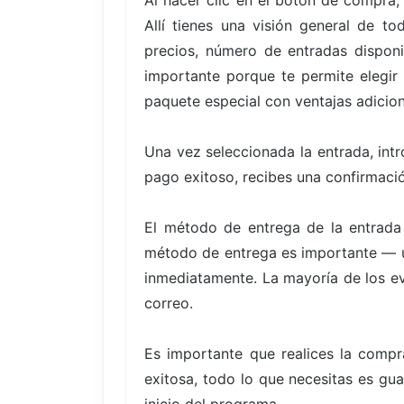
Al hacer clic en el botón de compra,
Allí tienes una visión general de t
precios, número de entradas disponi
importante porque te permite elegir
paquete especial con ventajas adicion
Una vez seleccionada la entrada, int
pago exitoso, recibes una confirmació
El método de entrega de la entrada
método de entrega es importante — un
inmediatamente. La mayoría de los eve
correo.
Es importante que realices la compr
exitosa, todo lo que necesitas es gua