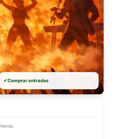
✔
Comprar entradas
fianza.