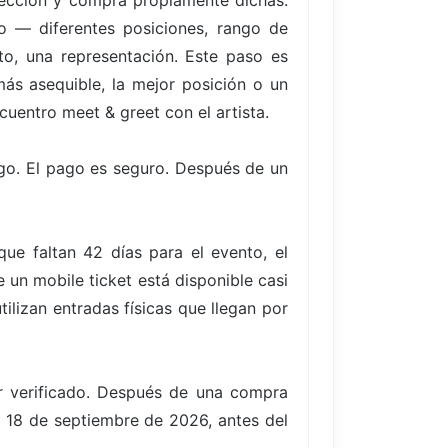
elección y compra propiamente dichas.
to — diferentes posiciones, rango de
to, una representación. Este paso es
ás asequible, la mejor posición o un
cuentro meet & greet con el artista.
go. El pago es seguro. Después de un
e faltan 42 días para el evento, el
un mobile ticket está disponible casi
ilizan entradas físicas que llegan por
er verificado. Después de una compra
s, 18 de septiembre de 2026, antes del