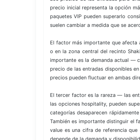
precio inicial representa la opción m
paquetes VIP pueden superarlo consid
suelen cambiar a medida que se acerc
El factor más importante que afecta a
o en la zona central del recinto Sha
importante es la demanda actual — c
precio de las entradas disponibles en
precios pueden fluctuar en ambas direc
El tercer factor es la rareza — las 
las opciones hospitality, pueden supe
categorías desaparecen rápidamente
También es importante distinguir el f
value es una cifra de referencia que
depende de la demanda y disponibili