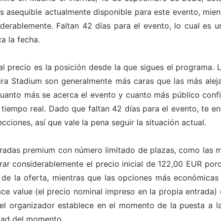
ás asequible actualmente disponible para este evento, mie
erablemente. Faltan 42 días para el evento, lo cual es u
a la fecha.
l precio es la posición desde la que sigues el programa. 
kira Stadium son generalmente más caras que las más alej
uanto más se acerca el evento y cuanto más público confi
 tiempo real. Dado que faltan 42 días para el evento, te e
ciones, así que vale la pena seguir la situación actual.
entradas premium con número limitado de plazas, como las m
rar considerablemente el precio inicial de 122,00 EUR porq
 de la oferta, mientras que las opciones más económicas
ace value (el precio nominal impreso en la propia entrada) 
 el organizador establece en el momento de la puesta a la
dad del momento.