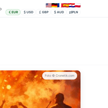
o
zł
EUR
USD
GBP
AUD
PLN
Foto © Cronetik.com