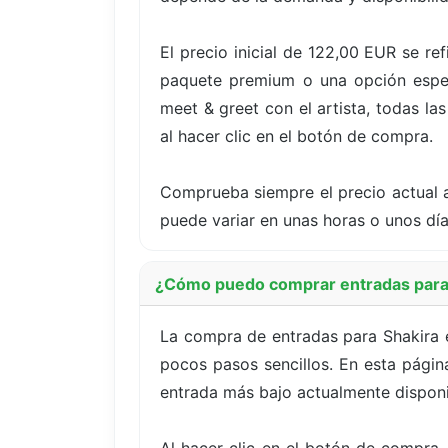
El precio inicial de 122,00 EUR se re
paquete premium o una opción especí
meet & greet con el artista, todas la
al hacer clic en el botón de compra.
Comprueba siempre el precio actual a
puede variar en unas horas o unos dí
¿Cómo puedo comprar entradas para 
La compra de entradas para Shakira e
pocos pasos sencillos. En esta página
entrada más bajo actualmente disponi