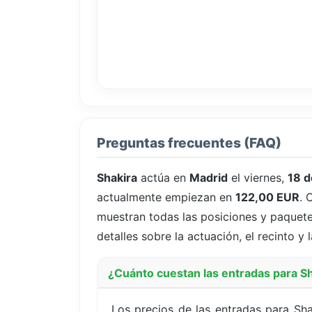
Preguntas frecuentes (FAQ)
Shakira
actúa en
Madrid
el viernes,
18 d
actualmente empiezan en
122,00 EUR
. 
muestran todas las posiciones y paquetes
detalles sobre la actuación, el recinto y
¿Cuánto cuestan las entradas para S
Los precios de las entradas para Sh