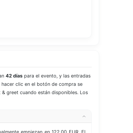
tan
42 días
para el evento, y las entradas
l hacer clic en el botón de compra se
t & greet cuando están disponibles. Los
tualmente empiezan en 122,00 EUR. El