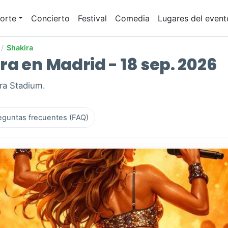
orte
Concierto
Festival
Comedia
Lugares del event
/
Shakira
a en Madrid - 18 sep. 2026
ra Stadium.
eguntas frecuentes (FAQ)