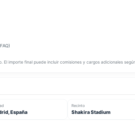
(FAQ)
o. El importe final puede incluir comisiones y cargos adicionales seg
ad
Recinto
rid, España
Shakira Stadium