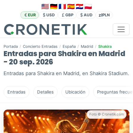
zł
EUR
USD
GBP
AUD
PLN
Portada
/
Concierto Entradas
/
España
/
Madrid
/
Shakira
Entradas para Shakira en Madrid
- 20 sep. 2026
Entradas para Shakira en Madrid, en Shakira Stadium.
Entradas
Detalles
Ubicación
Preguntas frecue
Foto © Cronetik.com