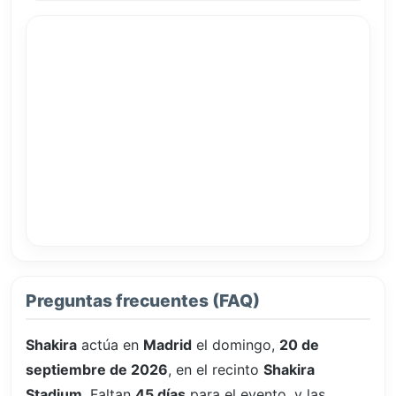
Preguntas frecuentes (FAQ)
Shakira
actúa en
Madrid
el domingo,
20 de
septiembre de 2026
, en el recinto
Shakira
Stadium
. Faltan
45 días
para el evento, y las