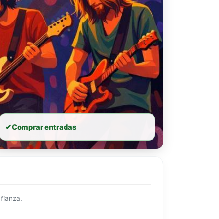
✔
Comprar entradas
fianza.