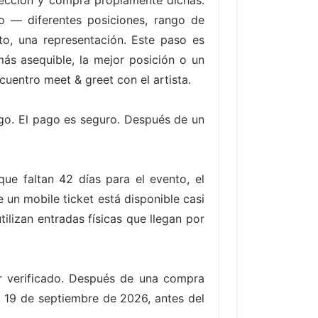
elección y compra propiamente dichas.
to — diferentes posiciones, rango de
to, una representación. Este paso es
ás asequible, la mejor posición o un
cuentro meet & greet con el artista.
go. El pago es seguro. Después de un
e faltan 42 días para el evento, el
un mobile ticket está disponible casi
ilizan entradas físicas que llegan por
er verificado. Después de una compra
o, 19 de septiembre de 2026, antes del