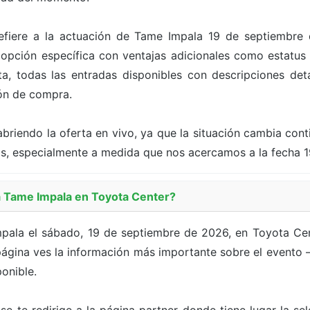
 refiere a la actuación de Tame Impala 19 de septiembre
pción específica con ventajas adicionales como estatus V
a, todas las entradas disponibles con descripciones deta
tón de compra.
briendo la oferta en vivo, ya que la situación cambia con
as, especialmente a medida que nos acercamos a la fecha 
 Tame Impala en Toyota Center?
ala el sábado, 19 de septiembre de 2026, en Toyota Cen
ágina ves la información más importante sobre el evento — l
onible.