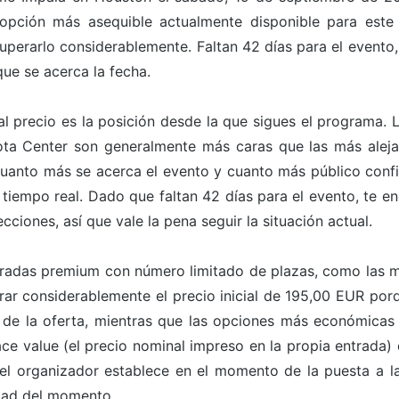
a opción más asequible actualmente disponible para este
perarlo considerablemente. Faltan 42 días para el evento,
ue se acerca la fecha.
l precio es la posición desde la que sigues el programa. 
yota Center son generalmente más caras que las más aleja
uanto más se acerca el evento y cuanto más público confi
 tiempo real. Dado que faltan 42 días para el evento, te e
ciones, así que vale la pena seguir la situación actual.
entradas premium con número limitado de plazas, como las m
rar considerablemente el precio inicial de 195,00 EUR porq
 de la oferta, mientras que las opciones más económicas
ace value (el precio nominal impreso en la propia entrada) 
 el organizador establece en el momento de la puesta a la
dad del momento.