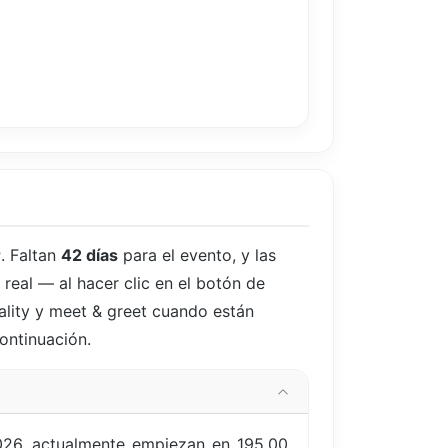
r
. Faltan
42 días
para el evento, y las
real — al hacer clic en el botón de
ality y meet & greet cuando están
continuación.
026, actualmente empiezan en 195,00