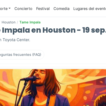
orte
Concierto
Festival
Comedia
Lugares del event
/
Houston
/
Tame Impala
Impala en Houston - 19 sep
n Toyota Center.
eguntas frecuentes (FAQ)