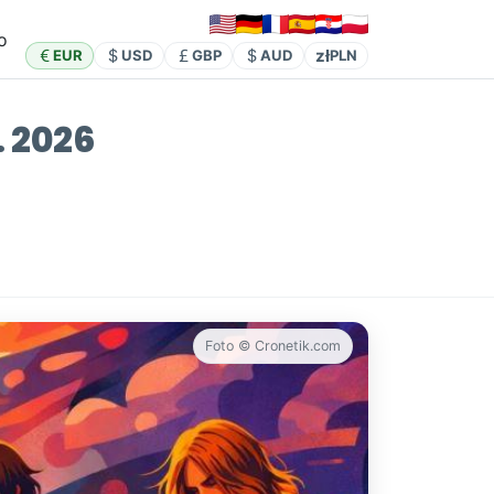
o
zł
EUR
USD
GBP
AUD
PLN
. 2026
Foto © Cronetik.com