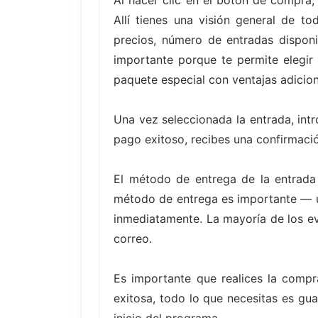
Al hacer clic en el botón de compra,
Allí tienes una visión general de t
precios, número de entradas disponi
importante porque te permite elegir
paquete especial con ventajas adicion
Una vez seleccionada la entrada, int
pago exitoso, recibes una confirmació
El método de entrega de la entrada
método de entrega es importante — un
inmediatamente. La mayoría de los eve
correo.
Es importante que realices la compr
exitosa, todo lo que necesitas es gua