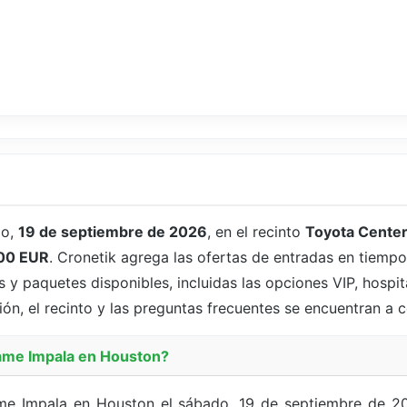
do,
19 de septiembre de 2026
, en el recinto
Toyota Cente
00 EUR
. Cronetik agrega las ofertas de entradas en tiempo 
y paquetes disponibles, incluidas las opciones VIP, hospit
ión, el recinto y las preguntas frecuentes se encuentran a 
Tame Impala en Houston?
ame Impala en Houston el sábado, 19 de septiembre de 2