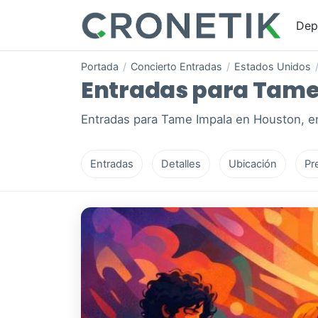
Dep
Portada
/
Concierto Entradas
/
Estados Unidos
Entradas para Tame 
Entradas para Tame Impala en Houston, e
Entradas
Detalles
Ubicación
Pr