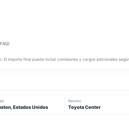
(FAQ)
o. El importe final puede incluir comisiones y cargos adicionales seg
ad
Recinto
ston, Estados Unidos
Toyota Center