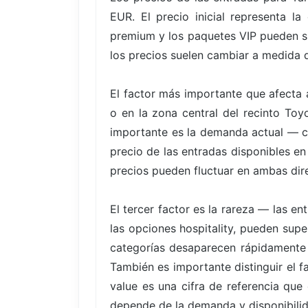
EUR. El precio inicial representa l
premium y los paquetes VIP pueden su
los precios suelen cambiar a medida q
El factor más importante que afecta a
o en la zona central del recinto To
importante es la demanda actual — c
precio de las entradas disponibles en
precios pueden fluctuar en ambas direc
El tercer factor es la rareza — las 
las opciones hospitality, pueden supe
categorías desaparecen rápidamente
También es importante distinguir el f
value es una cifra de referencia que
depende de la demanda y disponibili