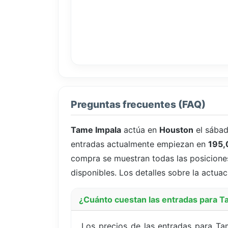
Preguntas frecuentes (FAQ)
Tame Impala
actúa en
Houston
el sába
entradas actualmente empiezan en
195,
compra se muestran todas las posiciones 
disponibles. Los detalles sobre la actuac
¿Cuánto cuestan las entradas para 
Los precios de las entradas para T