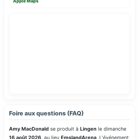
Apple Maps
Foire aux questions (FAQ)
Amy MacDonald
se produit à
Lingen
le dimanche
16 août 2026
, au lieu
EmslandArena
. L'événement