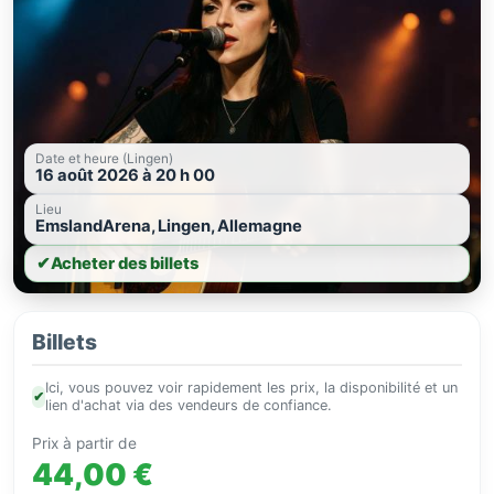
Date et heure (Lingen)
16 août 2026 à 20 h 00
Lieu
EmslandArena, Lingen, Allemagne
✔
Acheter des billets
Billets
Ici, vous pouvez voir rapidement les prix, la disponibilité et un
✔
lien d'achat via des vendeurs de confiance.
Prix à partir de
44,00 €