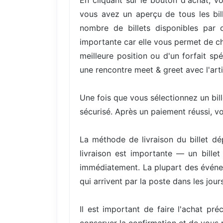
En cliquant sur le bouton d'achat, vo
vous avez un aperçu de tous les bill
nombre de billets disponibles par 
importante car elle vous permet de cho
meilleure position ou d'un forfait s
une rencontre meet & greet avec l'arti
Une fois que vous sélectionnez un bil
sécurisé. Après un paiement réussi, v
La méthode de livraison du billet d
livraison est importante — un bille
immédiatement. La plupart des événem
qui arrivent par la poste dans les jours
Il est important de faire l'achat pré