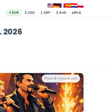
zł
EUR
USD
GBP
AUD
PLN
. 2026
Photo © Cronetik.com