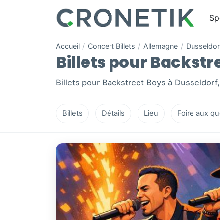
Sp
Accueil
/
Concert Billets
/
Allemagne
/
Dusseldor
Billets pour Backstre
Billets pour Backstreet Boys à Dusseldorf
Billets
Détails
Lieu
Foire aux qu