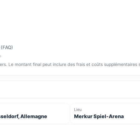
 (FAQ)
s
tiers. Le montant final peut inclure des frais et coûts supplémentaires
Lieu
seldorf, Allemagne
Merkur Spiel-Arena