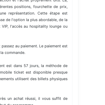
ection et l'achat proprement dits. Là,
entes positions, fourchette de prix,
une représentation. Cette étape est
se de l'option la plus abordable, de la
VIP, l'accès au hospitality lounge ou
et passez au paiement. Le paiement est
e la commande.
ent est dans 57 jours, la méthode de
mobile ticket est disponible presque
ments utilisent des billets physiques
rès un achat réussi, il vous suffit de