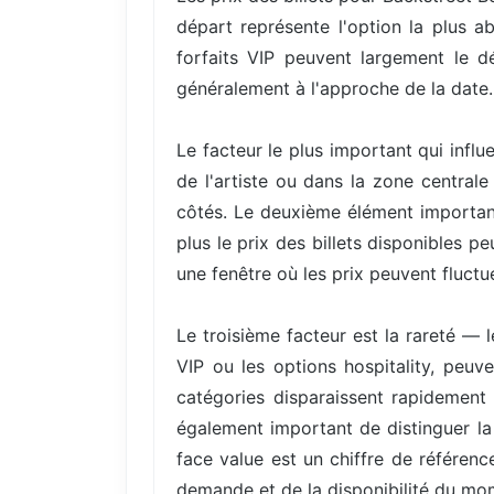
départ représente l'option la plus a
forfaits VIP peuvent largement le d
généralement à l'approche de la date.
Le facteur le plus important qui infl
de l'artiste ou dans la zone central
côtés. Le deuxième élément important
plus le prix des billets disponibles 
une fenêtre où les prix peuvent fluctue
Le troisième facteur est la rareté — 
VIP ou les options hospitality, peuv
catégories disparaissent rapidement 
également important de distinguer la 
face value est un chiffre de référenc
demande et de la disponibilité du mo