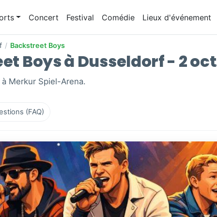
orts
Concert
Festival
Comédie
Lieux d'événement
f
/
Backstreet Boys
et Boys à Dusseldorf - 2 oct
, à Merkur Spiel-Arena.
estions (FAQ)