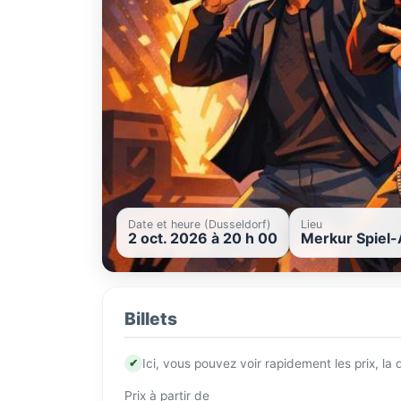
Date et heure (Dusseldorf)
Lieu
2 oct. 2026 à 20 h 00
Merkur Spiel-
Billets
✔
Ici, vous pouvez voir rapidement les prix, la
Prix à partir de