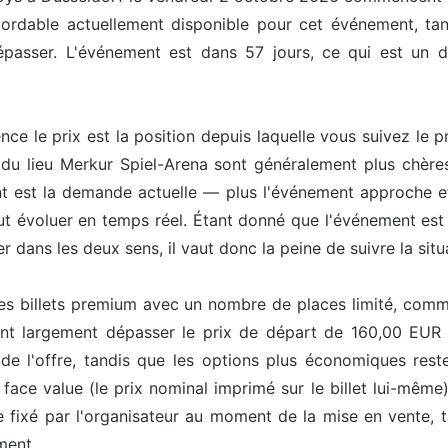
bordable actuellement disponible pour cet événement, tan
épasser. L'événement est dans 57 jours, ce qui est un dé
uence le prix est la position depuis laquelle vous suivez le
e du lieu Merkur Spiel-Arena sont généralement plus chères
 est la demande actuelle — plus l'événement approche et 
peut évoluer en temps réel. Étant donné que l'événement es
r dans les deux sens, il vaut donc la peine de suivre la situ
les billets premium avec un nombre de places limité, comme 
ent largement dépasser le prix de départ de 160,00 EUR ca
de l'offre, tandis que les options plus économiques reste
face value (le prix nominal imprimé sur le billet lui-même
e fixé par l'organisateur au moment de la mise en vente, 
ment.