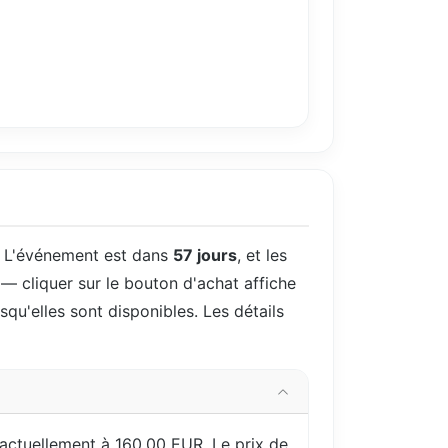
. L'événement est dans
57 jours
, et les
 — cliquer sur le bouton d'achat affiche
rsqu'elles sont disponibles. Les détails
actuellement à 160,00 EUR. Le prix de