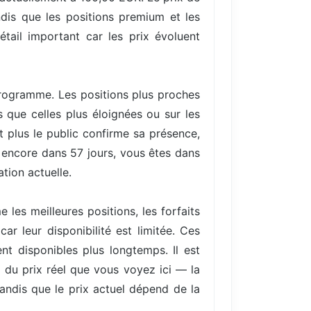
dis que les positions premium et les
tail important car les prix évoluent
 programme. Les positions plus proches
 que celles plus éloignées ou sur les
plus le public confirme sa présence,
t encore dans 57 jours, vous êtes dans
ation actuelle.
les meilleures positions, les forfaits
r leur disponibilité est limitée. Ces
nt disponibles plus longtemps. Il est
) du prix réel que vous voyez ici — la
tandis que le prix actuel dépend de la