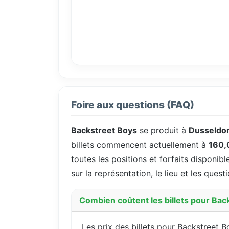
Foire aux questions (FAQ)
Backstreet Boys
se produit à
Dusseldor
billets commencent actuellement à
160,
toutes les positions et forfaits disponibl
sur la représentation, le lieu et les ques
Combien coûtent les billets pour Bac
Les prix des billets pour Backstreet