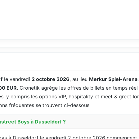
f
le vendredi
2 octobre 2026
, au lieu
Merkur Spiel-Arena
00 EUR
. Cronetik agrège les offres de billets en temps réel
es, y compris les options VIP, hospitality et meet & greet lo
tions fréquentes se trouvent ci-dessous.
kstreet Boys à Dusseldorf ?
 Boys à Dusseldorf le vendredi 2 octobre 2026 commencent 