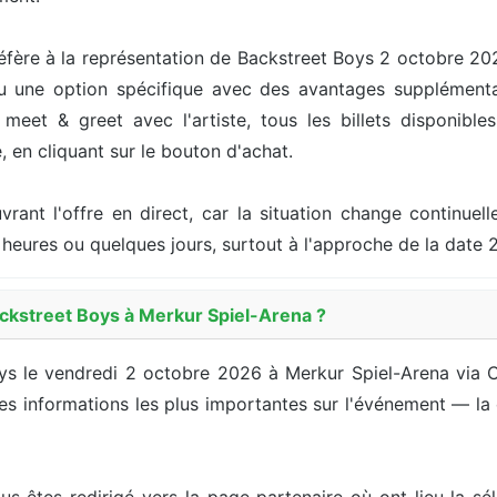
éfère à la représentation de Backstreet Boys 2 octobre 20
ou une option spécifique avec des avantages supplémenta
meet & greet avec l'artiste, tous les billets disponibles
, en cliquant sur le bouton d'achat.
ouvrant l'offre en direct, car la situation change continu
heures ou quelques jours, surtout à l'approche de la date 
ckstreet Boys à Merkur Spiel-Arena ?
oys le vendredi 2 octobre 2026 à Merkur Spiel-Arena via 
s informations les plus importantes sur l'événement — la date