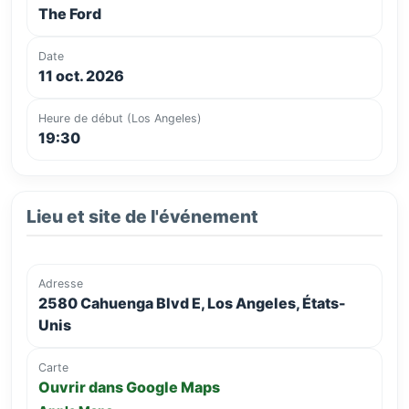
The Ford
Date
11 oct. 2026
Heure de début (Los Angeles)
19:30
Lieu et site de l'événement
Adresse
2580 Cahuenga Blvd E, Los Angeles, États-
Unis
Carte
Ouvrir dans Google Maps