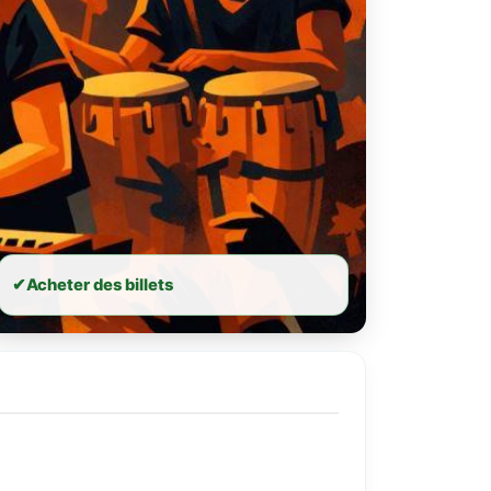
✔
Acheter des billets