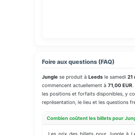
Foire aux questions (FAQ)
Jungle
se produit à
Leeds
le samedi
21
commencent actuellement à
71,00 EUR
.
les positions et forfaits disponibles, y c
représentation, le lieu et les questions 
Combien coûtent les billets pour Jun
Les prix des billets pour Jungle à