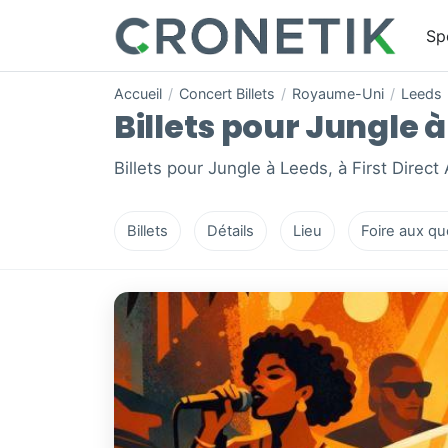
Sp
Accueil
/
Concert Billets
/
Royaume-Uni
/
Leeds
Billets pour Jungle à
Billets pour Jungle à Leeds, à First Direct
Billets
Détails
Lieu
Foire aux qu