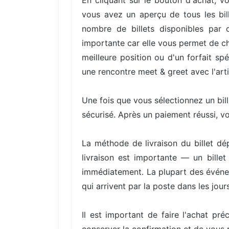
En cliquant sur le bouton d'achat, vo
vous avez un aperçu de tous les bill
nombre de billets disponibles par 
importante car elle vous permet de cho
meilleure position ou d'un forfait s
une rencontre meet & greet avec l'arti
Une fois que vous sélectionnez un bil
sécurisé. Après un paiement réussi, v
La méthode de livraison du billet dé
livraison est importante — un bille
immédiatement. La plupart des événem
qui arrivent par la poste dans les jours
Il est important de faire l'achat pré