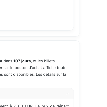
st dans
107 jours
, et les billets
er sur le bouton d'achat affiche toutes
es sont disponibles. Les détails sur la
ment à 71,00 EUR. Le prix de départ