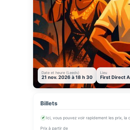
Date et heure (Leeds)
Lieu
21 nov. 2026 à 18 h 30
First Direct
Billets
✔
Ici, vous pouvez voir rapidement les prix, la
Prix à partir de