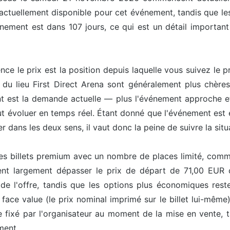
 actuellement disponible pour cet événement, tandis que les
nement est dans 107 jours, ce qui est un détail important
uence le prix est la position depuis laquelle vous suivez le
e du lieu First Direct Arena sont généralement plus chères
 est la demande actuelle — plus l'événement approche et 
peut évoluer en temps réel. Étant donné que l'événement est
r dans les deux sens, il vaut donc la peine de suivre la situ
les billets premium avec un nombre de places limité, comme 
ent largement dépasser le prix de départ de 71,00 EUR ca
de l'offre, tandis que les options plus économiques reste
face value (le prix nominal imprimé sur le billet lui-même
e fixé par l'organisateur au moment de la mise en vente, 
ment.