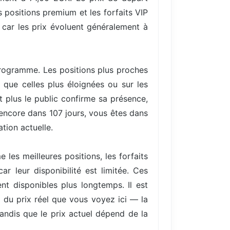
 positions premium et les forfaits VIP
 car les prix évoluent généralement à
 programme. Les positions plus proches
 que celles plus éloignées ou sur les
plus le public confirme sa présence,
 encore dans 107 jours, vous êtes dans
ation actuelle.
les meilleures positions, les forfaits
r leur disponibilité est limitée. Ces
nt disponibles plus longtemps. Il est
) du prix réel que vous voyez ici — la
tandis que le prix actuel dépend de la