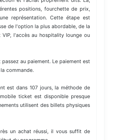
ection et l'achat proprement dits. Là,
entes positions, fourchette de prix,
une représentation. Cette étape est
se de l'option la plus abordable, de la
VIP, l'accès au hospitality lounge ou
et passez au paiement. Le paiement est
e la commande.
nt est dans 107 jours, la méthode de
mobile ticket est disponible presque
ments utilisent des billets physiques
rès un achat réussi, il vous suffit de