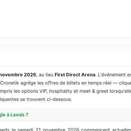
 novembre 2026
, au lieu
First Direct Arena
. L'événement e
 Cronetik agrège les offres de billets en temps réel — cliqu
ompris les options VIP, hospitality et meet & greet lorsqu'ell
fréquentes se trouvent ci-dessous.
gle à Leeds ?
 Leeds le samedi 21 novembre 2026 commencent actuelle