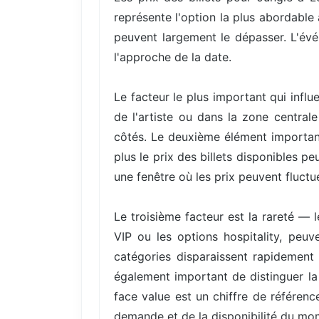
représente l'option la plus abordable
peuvent largement le dépasser. L'évé
l'approche de la date.
Le facteur le plus important qui infl
de l'artiste ou dans la zone central
côtés. Le deuxième élément important
plus le prix des billets disponibles 
une fenêtre où les prix peuvent fluctue
Le troisième facteur est la rareté — 
VIP ou les options hospitality, peuv
catégories disparaissent rapidement 
également important de distinguer la 
face value est un chiffre de référenc
demande et de la disponibilité du mo