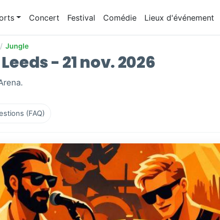
orts
Concert
Festival
Comédie
Lieux d'événement
/
Jungle
 Leeds - 21 nov. 2026
 Arena.
estions (FAQ)