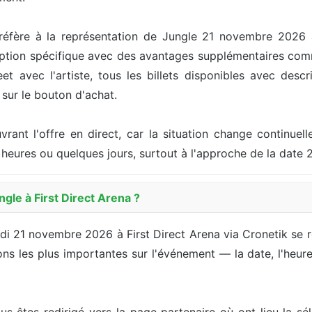
réfère à la représentation de Jungle 21 novembre 2026 
ption spécifique avec des avantages supplémentaires comme
 avec l'artiste, tous les billets disponibles avec descri
t sur le bouton d'achat.
ouvrant l'offre en direct, car la situation change continu
 heures ou quelques jours, surtout à l'approche de la date
gle à First Direct Arena ?
edi 21 novembre 2026 à First Direct Arena via Cronetik se
s les plus importantes sur l'événement — la date, l'heure, l