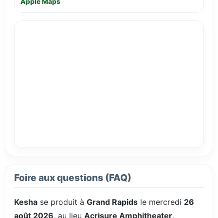
Apple Maps
Foire aux questions (FAQ)
Kesha
se produit à
Grand Rapids
le mercredi
26
août 2026
, au lieu
Acrisure Amphitheater
.