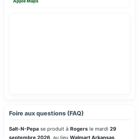
Apple Maps
Foire aux questions (FAQ)
Salt-N-Pepa
se produit à
Rogers
le mardi
29
septembre 2026
, au lieu
Walmart Arkansas