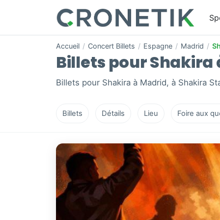
Sp
Accueil
/
Concert Billets
/
Espagne
/
Madrid
/
Sh
Billets pour Shakira 
Billets pour Shakira à Madrid, à Shakira S
Billets
Détails
Lieu
Foire aux qu