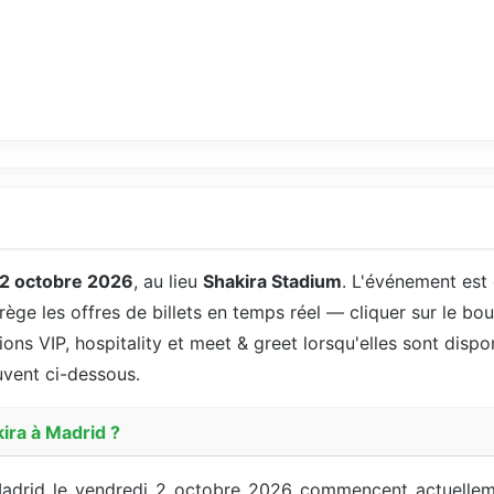
2 octobre 2026
, au lieu
Shakira Stadium
. L'événement est
rège les offres de billets en temps réel — cliquer sur le bo
ions VIP, hospitality et meet & greet lorsqu'elles sont dispon
ouvent ci-dessous.
ira à Madrid ?
 Madrid le vendredi 2 octobre 2026 commencent actuelle