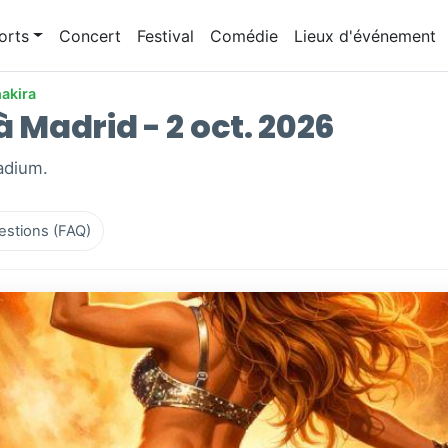
orts
Concert
Festival
Comédie
Lieux d'événement
akira
à Madrid - 2 oct. 2026
tadium.
estions (FAQ)