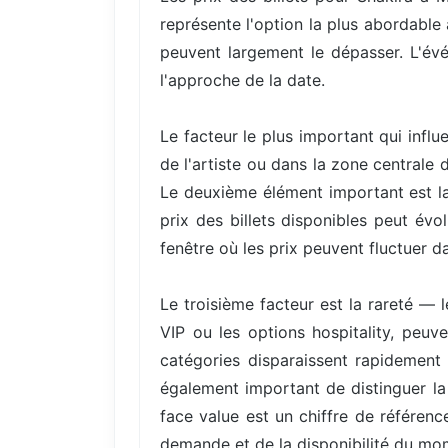
représente l'option la plus abordable
peuvent largement le dépasser. L'évé
l'approche de la date.
Le facteur le plus important qui infl
de l'artiste ou dans la zone centrale
Le deuxième élément important est la
prix des billets disponibles peut év
fenêtre où les prix peuvent fluctuer da
Le troisième facteur est la rareté — 
VIP ou les options hospitality, peuv
catégories disparaissent rapidement 
également important de distinguer la 
face value est un chiffre de référenc
demande et de la disponibilité du mo