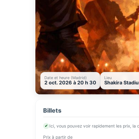
Date et heure (Madrid)
Lieu
2 oct. 2026 à 20 h 30
Shakira Stadi
Billets
✔
Ici, vous pouvez voir rapidement les prix, la
Prix à partir de