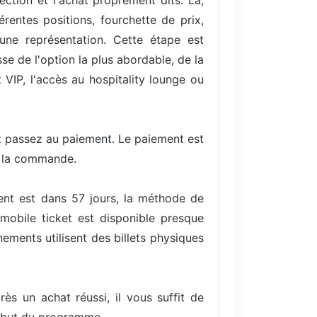
ection et l'achat proprement dits. Là,
entes positions, fourchette de prix,
une représentation. Cette étape est
se de l'option la plus abordable, de la
VIP, l'accès au hospitality lounge ou
et passez au paiement. Le paiement est
e la commande.
ent est dans 57 jours, la méthode de
mobile ticket est disponible presque
ments utilisent des billets physiques
rès un achat réussi, il vous suffit de