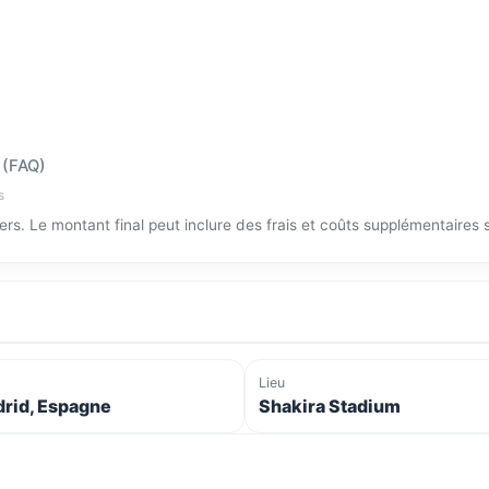
 (FAQ)
s
tiers. Le montant final peut inclure des frais et coûts supplémentaires
Lieu
rid, Espagne
Shakira Stadium