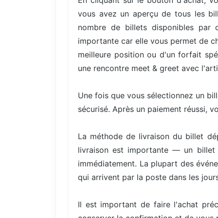
En cliquant sur le bouton d'achat, vo
vous avez un aperçu de tous les bill
nombre de billets disponibles par 
importante car elle vous permet de cho
meilleure position ou d'un forfait s
une rencontre meet & greet avec l'arti
Une fois que vous sélectionnez un bil
sécurisé. Après un paiement réussi, v
La méthode de livraison du billet d
livraison est importante — un bille
immédiatement. La plupart des événem
qui arrivent par la poste dans les jours
Il est important de faire l'achat pré