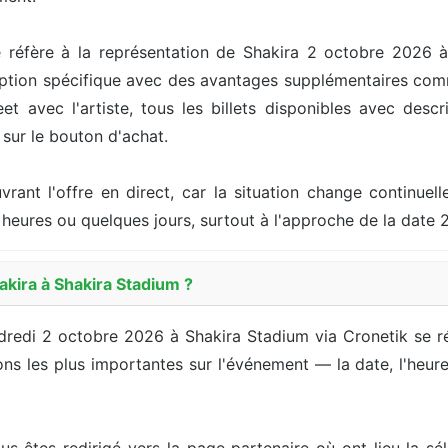
 réfère à la représentation de Shakira 2 octobre 2026 à
ption spécifique avec des avantages supplémentaires comme
 avec l'artiste, tous les billets disponibles avec descri
t sur le bouton d'achat.
ouvrant l'offre en direct, car la situation change continu
heures ou quelques jours, surtout à l'approche de la date 
kira à Shakira Stadium ?
endredi 2 octobre 2026 à Shakira Stadium via Cronetik se 
s les plus importantes sur l'événement — la date, l'heure, l