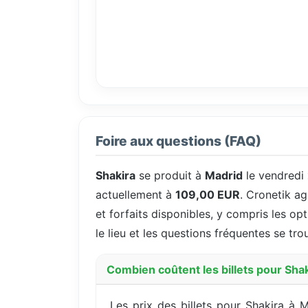
Foire aux questions (FAQ)
Shakira
se produit à
Madrid
le vendredi
actuellement à
109,00 EUR
. Cronetik ag
et forfaits disponibles, y compris les opt
le lieu et les questions fréquentes se tr
Combien coûtent les billets pour Shak
Les prix des billets pour Shakira à