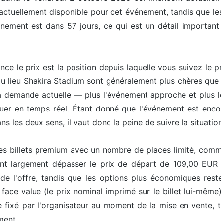
 actuellement disponible pour cet événement, tandis que les
nement est dans 57 jours, ce qui est un détail important
uence le prix est la position depuis laquelle vous suivez le
 du lieu Shakira Stadium sont généralement plus chères que c
 demande actuelle — plus l'événement approche et plus le
oluer en temps réel. Étant donné que l'événement est enc
ns les deux sens, il vaut donc la peine de suivre la situation
les billets premium avec un nombre de places limité, comme 
ent largement dépasser le prix de départ de 109,00 EUR ca
de l'offre, tandis que les options plus économiques reste
face value (le prix nominal imprimé sur le billet lui-même
e fixé par l'organisateur au moment de la mise en vente, 
ment.