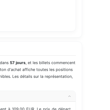
 dans
57 jours
, et les billets commencent
uton d'achat affiche toutes les positions
ibles. Les détails sur la représentation,
ment à 109,00 EUR. Le prix de départ