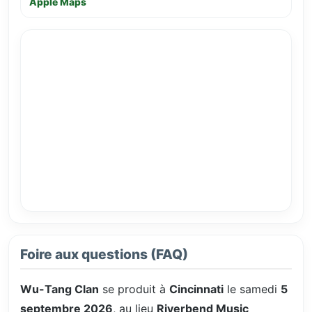
Apple Maps
Foire aux questions (FAQ)
Wu-Tang Clan
se produit à
Cincinnati
le samedi
5
septembre 2026
, au lieu
Riverbend Music