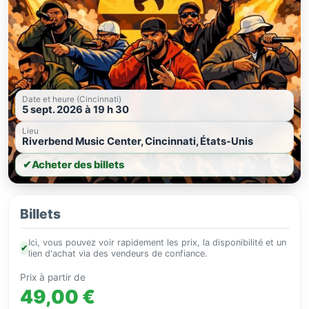
Date et heure (Cincinnati)
5 sept. 2026 à 19 h 30
Lieu
Riverbend Music Center, Cincinnati, États-Unis
✔
Acheter des billets
Billets
Ici, vous pouvez voir rapidement les prix, la disponibilité et un
✔
lien d'achat via des vendeurs de confiance.
Prix à partir de
49,00 €