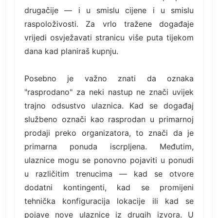
drugačije — i u smislu cijene i u smislu
raspoloživosti. Za vrlo tražene događaje
vrijedi osvježavati stranicu više puta tijekom
dana kad planiraš kupnju.
Posebno je važno znati da oznaka
"rasprodano" za neki nastup ne znači uvijek
trajno odsustvo ulaznica. Kad se događaj
službeno označi kao rasprodan u primarnoj
prodaji preko organizatora, to znači da je
primarna ponuda iscrpljena. Međutim,
ulaznice mogu se ponovno pojaviti u ponudi
u različitim trenucima — kad se otvore
dodatni kontingenti, kad se promijeni
tehnička konfiguracija lokacije ili kad se
pojave nove ulaznice iz drugih izvora. U