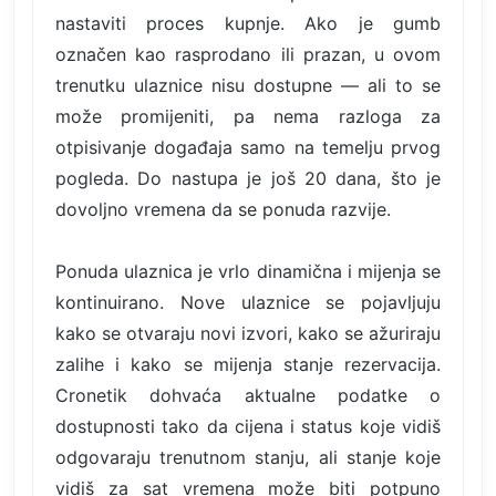
nastaviti proces kupnje. Ako je gumb
označen kao rasprodano ili prazan, u ovom
trenutku ulaznice nisu dostupne — ali to se
može promijeniti, pa nema razloga za
otpisivanje događaja samo na temelju prvog
pogleda. Do nastupa je još 20 dana, što je
dovoljno vremena da se ponuda razvije.
Ponuda ulaznica je vrlo dinamična i mijenja se
kontinuirano. Nove ulaznice se pojavljuju
kako se otvaraju novi izvori, kako se ažuriraju
zalihe i kako se mijenja stanje rezervacija.
Cronetik dohvaća aktualne podatke o
dostupnosti tako da cijena i status koje vidiš
odgovaraju trenutnom stanju, ali stanje koje
vidiš za sat vremena može biti potpuno