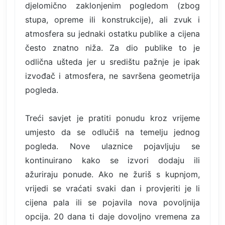
djelomično zaklonjenim pogledom (zbog
stupa, opreme ili konstrukcije), ali zvuk i
atmosfera su jednaki ostatku publike a cijena
često znatno niža. Za dio publike to je
odlična ušteda jer u središtu pažnje je ipak
izvođač i atmosfera, ne savršena geometrija
pogleda.
Treći savjet je pratiti ponudu kroz vrijeme
umjesto da se odlučiš na temelju jednog
pogleda. Nove ulaznice pojavljuju se
kontinuirano kako se izvori dodaju ili
ažuriraju ponude. Ako ne žuriš s kupnjom,
vrijedi se vraćati svaki dan i provjeriti je li
cijena pala ili se pojavila nova povoljnija
opcija. 20 dana ti daje dovoljno vremena za