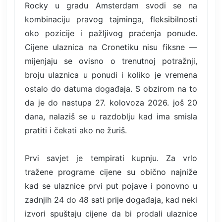
Rocky u gradu Amsterdam svodi se na
kombinaciju pravog tajminga, fleksibilnosti
oko pozicije i pažljivog praćenja ponude.
Cijene ulaznica na Cronetiku nisu fiksne —
mijenjaju se ovisno o trenutnoj potražnji,
broju ulaznica u ponudi i koliko je vremena
ostalo do datuma događaja. S obzirom na to
da je do nastupa 27. kolovoza 2026. još 20
dana, nalaziš se u razdoblju kad ima smisla
pratiti i čekati ako ne žuriš.
Prvi savjet je tempirati kupnju. Za vrlo
tražene programe cijene su obično najniže
kad se ulaznice prvi put pojave i ponovno u
zadnjih 24 do 48 sati prije događaja, kad neki
izvori spuštaju cijene da bi prodali ulaznice