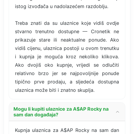
istog izvođača u nadolazećem razdoblju.
Treba znati da su ulaznice koje vidiš ovdje
stvarno trenutno dostupne — Cronetik ne
prikazuje stare ili neaktualne ponude. Ako
vidiš cijenu, ulaznica postoji u ovom trenutku
i kupnja je moguća kroz nekoliko klikova.
Ako dvojiš oko kupnje, vrijedi se odlučiti
relativno brzo jer se najpovoljnije ponude
tipično prve prodaju, a sljedeća dostupna
ulaznica može biti i znatno skuplja.
Mogu li kupiti ulaznice za A$AP Rocky na
sam dan događaja?
Kupnja ulaznica za A$AP Rocky na sam dan