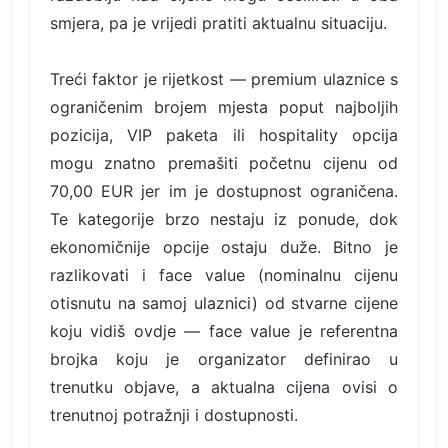
smjera, pa je vrijedi pratiti aktualnu situaciju.
Treći faktor je rijetkost — premium ulaznice s
ograničenim brojem mjesta poput najboljih
pozicija, VIP paketa ili hospitality opcija
mogu znatno premašiti početnu cijenu od
70,00 EUR jer im je dostupnost ograničena.
Te kategorije brzo nestaju iz ponude, dok
ekonomičnije opcije ostaju duže. Bitno je
razlikovati i face value (nominalnu cijenu
otisnutu na samoj ulaznici) od stvarne cijene
koju vidiš ovdje — face value je referentna
brojka koju je organizator definirao u
trenutku objave, a aktualna cijena ovisi o
trenutnoj potražnji i dostupnosti.