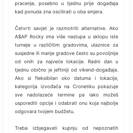
pracenje, posebno u tjednu prije događaja
kad ponuda zna oscilirati u oba smjera.
Četvrti savjet je razmotriti alternative. Ako
A$AP Rocky ima više nastupa u sklopu iste
turneje u različitim gradovima, ulaznice za
susjedne ili manje gradove često su povoljnije
od onih za najveće lokacije. Radni dan u
tjednu obično je jeftiniji od vikend-događaja.
Ako si fleksibilan oko datuma i lokacije,
kategorija izvođača na Cronetiku pokazuje
sve nadolazeće termine pa lako možeš
usporediti opcije i odabrati onu koja najbolje
odgovara tvojem budžetu.
Treba izbjegavati kupnju od nepoznatih