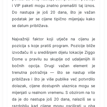
i VIP paketi mogu znatno premašiti taj iznos.
Do nastupa je još 20 dana, što je važan
podatak jer se cijene tipično mijenjaju kako
se datum približava.
Najvažniji faktor koji utječe na cijenu je
pozicija s koje pratiš program. Pozicije bliže
izvođaču ili u središnjem dijelu lokacije Ziggo
Dome u pravilu su skuplje od udaljenijih ili
bočnih opcija. Drugi važan element je
trenutna potražnja — što se nastup više
približava i što je više publike već potvrdilo
dolazak, cijene dostupnih ulaznica mogu se
mijenjati u realnom vremenu. S obzirom na to
da je do nastupa još 20 dana, nalaziš se u
razdoblju kad cijene mogu oscilirati u oba