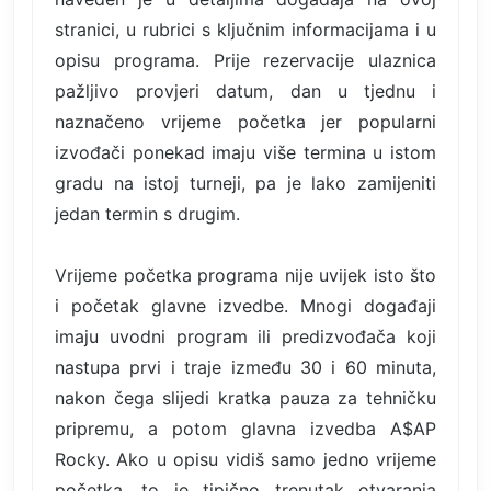
stranici, u rubrici s ključnim informacijama i u
opisu programa. Prije rezervacije ulaznica
pažljivo provjeri datum, dan u tjednu i
naznačeno vrijeme početka jer popularni
izvođači ponekad imaju više termina u istom
gradu na istoj turneji, pa je lako zamijeniti
jedan termin s drugim.
Vrijeme početka programa nije uvijek isto što
i početak glavne izvedbe. Mnogi događaji
imaju uvodni program ili predizvođača koji
nastupa prvi i traje između 30 i 60 minuta,
nakon čega slijedi kratka pauza za tehničku
pripremu, a potom glavna izvedba A$AP
Rocky. Ako u opisu vidiš samo jedno vrijeme
početka, to je tipično trenutak otvaranja