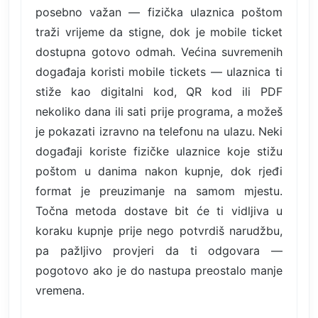
posebno važan — fizička ulaznica poštom
traži vrijeme da stigne, dok je mobile ticket
dostupna gotovo odmah. Većina suvremenih
događaja koristi mobile tickets — ulaznica ti
stiže kao digitalni kod, QR kod ili PDF
nekoliko dana ili sati prije programa, a možeš
je pokazati izravno na telefonu na ulazu. Neki
događaji koriste fizičke ulaznice koje stižu
poštom u danima nakon kupnje, dok rjeđi
format je preuzimanje na samom mjestu.
Točna metoda dostave bit će ti vidljiva u
koraku kupnje prije nego potvrdiš narudžbu,
pa pažljivo provjeri da ti odgovara —
pogotovo ako je do nastupa preostalo manje
vremena.