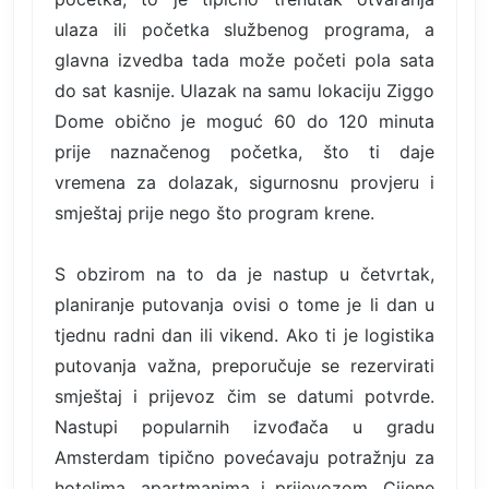
ulaza ili početka službenog programa, a
glavna izvedba tada može početi pola sata
do sat kasnije. Ulazak na samu lokaciju Ziggo
Dome obično je moguć 60 do 120 minuta
prije naznačenog početka, što ti daje
vremena za dolazak, sigurnosnu provjeru i
smještaj prije nego što program krene.
S obzirom na to da je nastup u četvrtak,
planiranje putovanja ovisi o tome je li dan u
tjednu radni dan ili vikend. Ako ti je logistika
putovanja važna, preporučuje se rezervirati
smještaj i prijevoz čim se datumi potvrde.
Nastupi popularnih izvođača u gradu
Amsterdam tipično povećavaju potražnju za
hotelima, apartmanima i prijevozom. Cijene