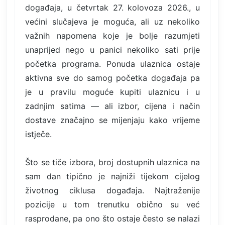
događaja, u četvrtak 27. kolovoza 2026., u
većini slučajeva je moguća, ali uz nekoliko
važnih napomena koje je bolje razumjeti
unaprijed nego u panici nekoliko sati prije
početka programa. Ponuda ulaznica ostaje
aktivna sve do samog početka događaja pa
je u pravilu moguće kupiti ulaznicu i u
zadnjim satima — ali izbor, cijena i način
dostave značajno se mijenjaju kako vrijeme
istječe.
Što se tiče izbora, broj dostupnih ulaznica na
sam dan tipično je najniži tijekom cijelog
životnog ciklusa događaja. Najtraženije
pozicije u tom trenutku obično su već
rasprodane, pa ono što ostaje često se nalazi