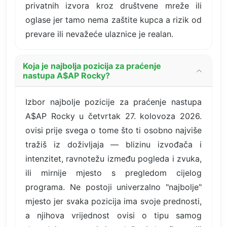
privatnih izvora kroz društvene mreže ili
oglase jer tamo nema zaštite kupca a rizik od
prevare ili nevažeće ulaznice je realan.
Koja je najbolja pozicija za praćenje
nastupa A$AP Rocky?
Izbor najbolje pozicije za praćenje nastupa
A$AP Rocky u četvrtak 27. kolovoza 2026.
ovisi prije svega o tome što ti osobno najviše
tražiš iz doživljaja — blizinu izvođača i
intenzitet, ravnotežu između pogleda i zvuka,
ili mirnije mjesto s pregledom cijelog
programa. Ne postoji univerzalno "najbolje"
mjesto jer svaka pozicija ima svoje prednosti,
a njihova vrijednost ovisi o tipu samog