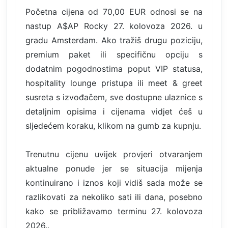
Početna cijena od 70,00 EUR odnosi se na
nastup A$AP Rocky 27. kolovoza 2026. u
gradu Amsterdam. Ako tražiš drugu poziciju,
premium paket ili specifičnu opciju s
dodatnim pogodnostima poput VIP statusa,
hospitality lounge pristupa ili meet & greet
susreta s izvođačem, sve dostupne ulaznice s
detaljnim opisima i cijenama vidjet ćeš u
sljedećem koraku, klikom na gumb za kupnju.
Trenutnu cijenu uvijek provjeri otvaranjem
aktualne ponude jer se situacija mijenja
kontinuirano i iznos koji vidiš sada može se
razlikovati za nekoliko sati ili dana, posebno
kako se približavamo terminu 27. kolovoza
2026..