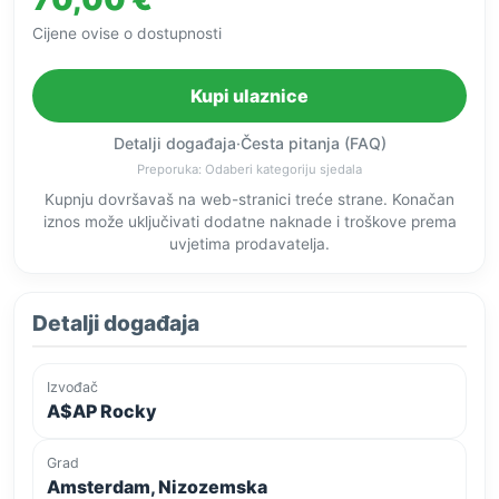
Cijene ovise o dostupnosti
Kupi ulaznice
Detalji događaja
·
Česta pitanja (FAQ)
Preporuka: Odaberi kategoriju sjedala
Kupnju dovršavaš na web-stranici treće strane. Konačan
iznos može uključivati dodatne naknade i troškove prema
uvjetima prodavatelja.
Detalji događaja
Izvođač
A$AP Rocky
Grad
Amsterdam, Nizozemska