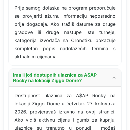
Prije samog dolaska na program preporučuje
se provjeriti ažurnu informaciju neposredno
prije događaja. Ako tražiš datume za druge
gradove ili druge nastupe iste turneje,
kategorija izvođača na Cronetiku pokazuje
kompletan popis nadolazećih termina s
aktualnim cijenama.
Ima li još dostupnih ulaznica za A$AP
Rocky na lokaciji Ziggo Dome?
Dostupnost ulaznica za A$AP Rocky na
lokaciji Ziggo Dome u četvrtak 27. kolovoza
2026. provjeravaš izravno na ovoj stranici.
Ako vidiš aktivnu cijenu i gumb za kupnju,
ulaznice su trenutno u ponudi i možeš