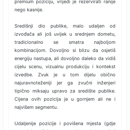
premium poziciju, vrijedi je rezervirati ranije
nego kasnije.
Središnji dio publike, malo udaljen od
izvođača ali još uvijek u srednjem dometu,
tradicionalno se smatra najboljom
kombinacijom. Dovoljno si blizu da osjetiš
energiju nastupa, ali dovoljno daleko da vidiš
cijelu scenu, vizualnu produkciju i kontekst
izvedbe. Zvuk je u tom dijelu obično
najuravnoteženiji jer ga zvučni inženjeri
tipično miksaju upravo za središte publike.
Cijena ovih pozicija je u gornjem ali ne i
najvišem segmentu.
Udaljenije pozicije i povišena mjesta (gdje