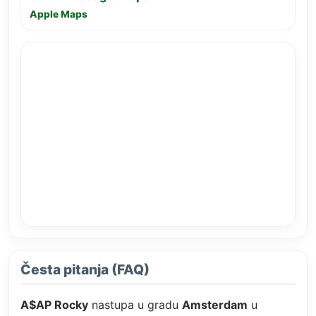
Apple Maps
Česta pitanja (FAQ)
A$AP Rocky
nastupa u gradu
Amsterdam
u