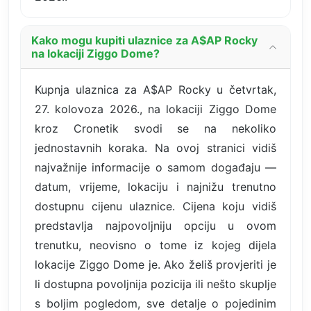
Kako mogu kupiti ulaznice za A$AP Rocky
na lokaciji Ziggo Dome?
Kupnja ulaznica za A$AP Rocky u četvrtak,
27. kolovoza 2026., na lokaciji Ziggo Dome
kroz Cronetik svodi se na nekoliko
jednostavnih koraka. Na ovoj stranici vidiš
najvažnije informacije o samom događaju —
datum, vrijeme, lokaciju i najnižu trenutno
dostupnu cijenu ulaznice. Cijena koju vidiš
predstavlja najpovoljniju opciju u ovom
trenutku, neovisno o tome iz kojeg dijela
lokacije Ziggo Dome je. Ako želiš provjeriti je
li dostupna povoljnija pozicija ili nešto skuplje
s boljim pogledom, sve detalje o pojedinim