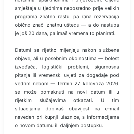
smještaja u tjednima neposredno prije velikih
programa znatno rastu, pa rana rezervacija
obično znači znatnu uštedu — a do nastupa
je još 20 dana, pa imaš vremena to planirati.
Datumi se rijetko mijenjaju nakon službene
objave, ali u posebnim okolnostima — bolest
izvođača, logistički problemi, sigurnosna
pitanja ili vremenski uvjeti za događaje pod
vedrim nebom — termin 27. kolovoza 2026.
se može pomaknuti na novi datum ili u
rijetkim slučajevima otkazati. U tim
situacijama dobivaš obavijest na e-mail
naveden pri kupnji ulaznice, s informacijama
o novom datumu ili daljnjem postupku.