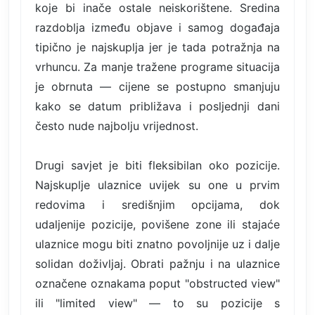
koje bi inače ostale neiskorištene. Sredina
razdoblja između objave i samog događaja
tipično je najskuplja jer je tada potražnja na
vrhuncu. Za manje tražene programe situacija
je obrnuta — cijene se postupno smanjuju
kako se datum približava i posljednji dani
često nude najbolju vrijednost.
Drugi savjet je biti fleksibilan oko pozicije.
Najskuplje ulaznice uvijek su one u prvim
redovima i središnjim opcijama, dok
udaljenije pozicije, povišene zone ili stajaće
ulaznice mogu biti znatno povoljnije uz i dalje
solidan doživljaj. Obrati pažnju i na ulaznice
označene oznakama poput "obstructed view"
ili "limited view" — to su pozicije s