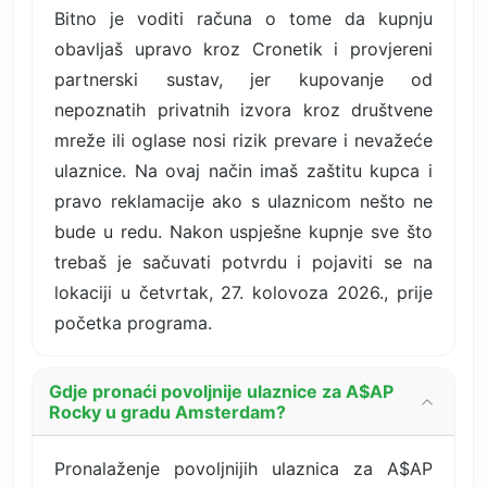
Bitno je voditi računa o tome da kupnju
obavljaš upravo kroz Cronetik i provjereni
partnerski sustav, jer kupovanje od
nepoznatih privatnih izvora kroz društvene
mreže ili oglase nosi rizik prevare i nevažeće
ulaznice. Na ovaj način imaš zaštitu kupca i
pravo reklamacije ako s ulaznicom nešto ne
bude u redu. Nakon uspješne kupnje sve što
trebaš je sačuvati potvrdu i pojaviti se na
lokaciji u četvrtak, 27. kolovoza 2026., prije
početka programa.
Gdje pronaći povoljnije ulaznice za A$AP
Rocky u gradu Amsterdam?
Pronalaženje povoljnijih ulaznica za A$AP