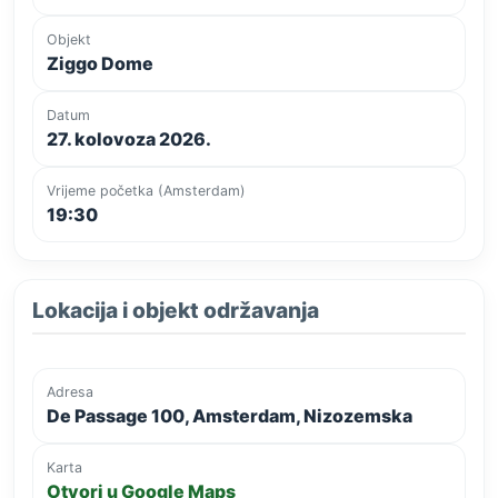
Objekt
Ziggo Dome
Datum
27. kolovoza 2026.
Vrijeme početka (Amsterdam)
19:30
Lokacija i objekt održavanja
Adresa
De Passage 100, Amsterdam, Nizozemska
Karta
Otvori u Google Maps