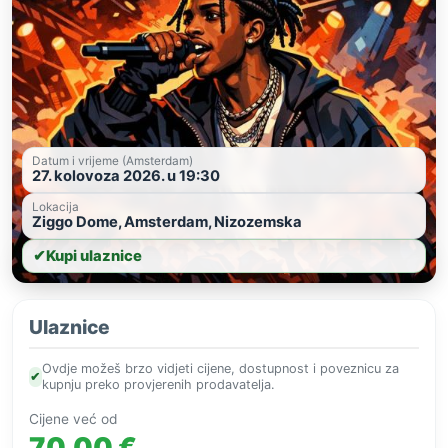
Datum i vrijeme (Amsterdam)
27. kolovoza 2026. u 19:30
Lokacija
Ziggo Dome, Amsterdam, Nizozemska
✔
Kupi ulaznice
Ulaznice
Ovdje možeš brzo vidjeti cijene, dostupnost i poveznicu za
✔
kupnju preko provjerenih prodavatelja.
Cijene već od
70,00 €