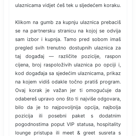
ulaznicama vidjet ćeš tek u sljedećem koraku.
Klikom na gumb za kupnju ulaznica prebaciš
se na partnersku stranicu na kojoj se odvija
sam izbor i kupnja. Tamo pred sobom imaš
pregled svih trenutno dostupnih ulaznica za
taj događaj — različite pozicije, raspon
cijena, broj raspoloživih ulaznica po opciji i,
kod događaja sa sjedećim ulaznicama, prikaz
na kojem vidiš odakle točno pratiš program.
Ovaj korak je važan jer ti omogućuje da
odabereš upravo ono što ti najviše odgovara,
bilo da je to najpovoljnija opcija, najbolja
pozicija ili posebni paket s dodatnim
pogodnostima poput VIP statusa, hospitality
lounge pristupa ili meet & greet susreta s