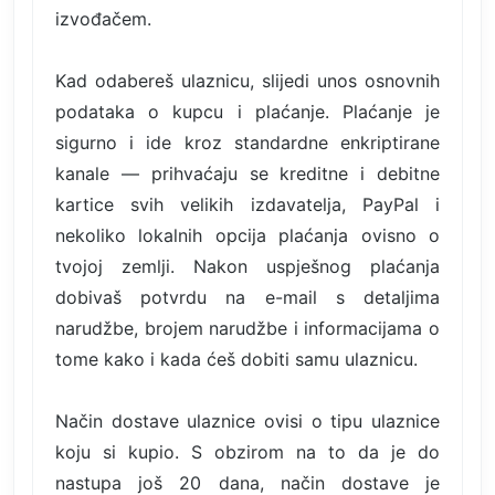
izvođačem.
Kad odabereš ulaznicu, slijedi unos osnovnih
podataka o kupcu i plaćanje. Plaćanje je
sigurno i ide kroz standardne enkriptirane
kanale — prihvaćaju se kreditne i debitne
kartice svih velikih izdavatelja, PayPal i
nekoliko lokalnih opcija plaćanja ovisno o
tvojoj zemlji. Nakon uspješnog plaćanja
dobivaš potvrdu na e-mail s detaljima
narudžbe, brojem narudžbe i informacijama o
tome kako i kada ćeš dobiti samu ulaznicu.
Način dostave ulaznice ovisi o tipu ulaznice
koju si kupio. S obzirom na to da je do
nastupa još 20 dana, način dostave je