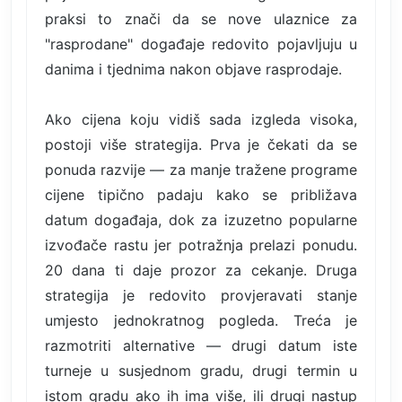
praksi to znači da se nove ulaznice za
"rasprodane" događaje redovito pojavljuju u
danima i tjednima nakon objave rasprodaje.
Ako cijena koju vidiš sada izgleda visoka,
postoji više strategija. Prva je čekati da se
ponuda razvije — za manje tražene programe
cijene tipično padaju kako se približava
datum događaja, dok za izuzetno popularne
izvođače rastu jer potražnja prelazi ponudu.
20 dana ti daje prozor za cekanje. Druga
strategija je redovito provjeravati stanje
umjesto jednokratnog pogleda. Treća je
razmotriti alternative — drugi datum iste
turneje u susjednom gradu, drugi termin u
istom gradu ako ih ima više, ili drugi nastup