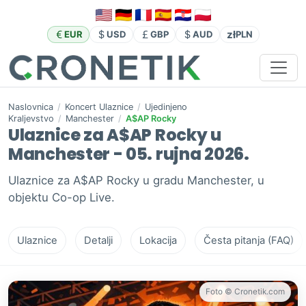
zł
EUR
USD
GBP
AUD
PLN
Naslovnica
/
Koncert Ulaznice
/
Ujedinjeno
Kraljevstvo
/
Manchester
/
A$AP Rocky
Ulaznice za A$AP Rocky u
Manchester - 05. rujna 2026.
Ulaznice za A$AP Rocky u gradu Manchester, u
objektu Co-op Live.
Ulaznice
Detalji
Lokacija
Česta pitanja (FAQ)
Foto © Cronetik.com