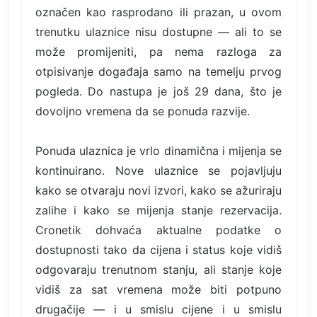
označen kao rasprodano ili prazan, u ovom
trenutku ulaznice nisu dostupne — ali to se
može promijeniti, pa nema razloga za
otpisivanje događaja samo na temelju prvog
pogleda. Do nastupa je još 29 dana, što je
dovoljno vremena da se ponuda razvije.
Ponuda ulaznica je vrlo dinamična i mijenja se
kontinuirano. Nove ulaznice se pojavljuju
kako se otvaraju novi izvori, kako se ažuriraju
zalihe i kako se mijenja stanje rezervacija.
Cronetik dohvaća aktualne podatke o
dostupnosti tako da cijena i status koje vidiš
odgovaraju trenutnom stanju, ali stanje koje
vidiš za sat vremena može biti potpuno
drugačije — i u smislu cijene i u smislu