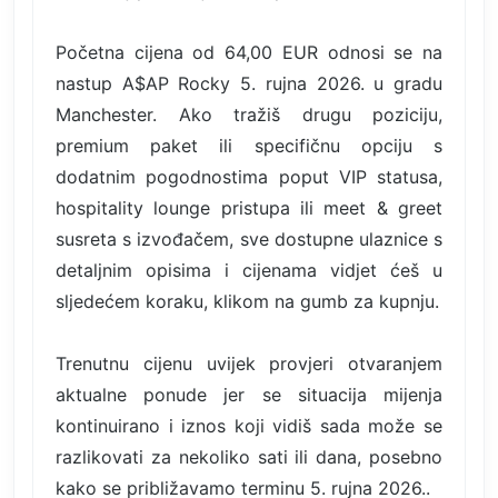
Početna cijena od 64,00 EUR odnosi se na
nastup A$AP Rocky 5. rujna 2026. u gradu
Manchester. Ako tražiš drugu poziciju,
premium paket ili specifičnu opciju s
dodatnim pogodnostima poput VIP statusa,
hospitality lounge pristupa ili meet & greet
susreta s izvođačem, sve dostupne ulaznice s
detaljnim opisima i cijenama vidjet ćeš u
sljedećem koraku, klikom na gumb za kupnju.
Trenutnu cijenu uvijek provjeri otvaranjem
aktualne ponude jer se situacija mijenja
kontinuirano i iznos koji vidiš sada može se
razlikovati za nekoliko sati ili dana, posebno
kako se približavamo terminu 5. rujna 2026..