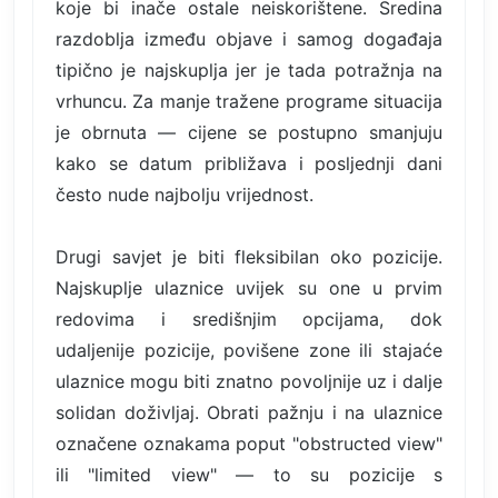
koje bi inače ostale neiskorištene. Sredina
razdoblja između objave i samog događaja
tipično je najskuplja jer je tada potražnja na
vrhuncu. Za manje tražene programe situacija
je obrnuta — cijene se postupno smanjuju
kako se datum približava i posljednji dani
često nude najbolju vrijednost.
Drugi savjet je biti fleksibilan oko pozicije.
Najskuplje ulaznice uvijek su one u prvim
redovima i središnjim opcijama, dok
udaljenije pozicije, povišene zone ili stajaće
ulaznice mogu biti znatno povoljnije uz i dalje
solidan doživljaj. Obrati pažnju i na ulaznice
označene oznakama poput "obstructed view"
ili "limited view" — to su pozicije s