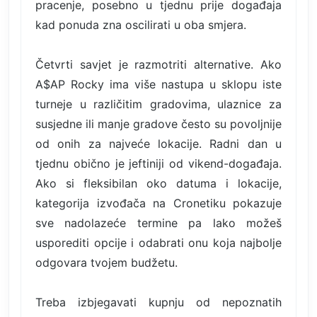
pracenje, posebno u tjednu prije događaja
kad ponuda zna oscilirati u oba smjera.
Četvrti savjet je razmotriti alternative. Ako
A$AP Rocky ima više nastupa u sklopu iste
turneje u različitim gradovima, ulaznice za
susjedne ili manje gradove često su povoljnije
od onih za najveće lokacije. Radni dan u
tjednu obično je jeftiniji od vikend-događaja.
Ako si fleksibilan oko datuma i lokacije,
kategorija izvođača na Cronetiku pokazuje
sve nadolazeće termine pa lako možeš
usporediti opcije i odabrati onu koja najbolje
odgovara tvojem budžetu.
Treba izbjegavati kupnju od nepoznatih