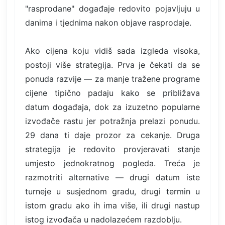
"rasprodane" događaje redovito pojavljuju u
danima i tjednima nakon objave rasprodaje.
Ako cijena koju vidiš sada izgleda visoka,
postoji više strategija. Prva je čekati da se
ponuda razvije — za manje tražene programe
cijene tipično padaju kako se približava
datum događaja, dok za izuzetno popularne
izvođače rastu jer potražnja prelazi ponudu.
29 dana ti daje prozor za cekanje. Druga
strategija je redovito provjeravati stanje
umjesto jednokratnog pogleda. Treća je
razmotriti alternative — drugi datum iste
turneje u susjednom gradu, drugi termin u
istom gradu ako ih ima više, ili drugi nastup
istog izvođača u nadolazećem razdoblju.