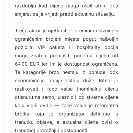
razdoblju kad cijene mogu oscilirati u oba
smjera, pa je vrijedi pratiti aktualnu situaciju.
Treći faktor je rijetkost — premium ulaznice s
ograničenim brojem mjesta poput najboljih
pozicija, VIP paketa ili hospitality opcija
mogu znatno premašiti početnu cijenu od
64,00 EUR jer im je dostupnost ograničena.
Te kategorije brzo nestaju iz ponude, dok
ekonomičnije opcije ostaju duže. Bitno je
razlikovati i face value (nominalnu cijenu
otisnutu na samoj ulaznici) od stvarne cijene
koju vidiš ovdje — face value je referentna
brojka koju je organizator definirao u
trenutku objave, a aktualna cijena ovisi o
trenutnoj potražnji i dostupnosti.