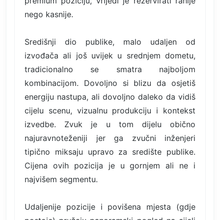
premium poziciju, vrijedi je rezervirati ranije
nego kasnije.
Središnji dio publike, malo udaljen od
izvođača ali još uvijek u srednjem dometu,
tradicionalno se smatra najboljom
kombinacijom. Dovoljno si blizu da osjetiš
energiju nastupa, ali dovoljno daleko da vidiš
cijelu scenu, vizualnu produkciju i kontekst
izvedbe. Zvuk je u tom dijelu obično
najuravnoteženiji jer ga zvučni inženjeri
tipično miksaju upravo za središte publike.
Cijena ovih pozicija je u gornjem ali ne i
najvišem segmentu.
Udaljenije pozicije i povišena mjesta (gdje