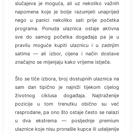
slučajeva je moguća, ali uz nekoliko važnih
napomena koje je bolje razumjeti unaprijed
nego u panici nekoliko sati prije početka
programa. Ponuda ulaznica ostaje aktivna
sve do samog početka događaja pa je u
pravilu moguće kupiti ulaznicu i u zadnjim
satima — ali izbor, cijena i način dostave
značajno se mijenjaju kako vrijeme istječe.
Što se tiče izbora, broj dostupnih ulaznica na
sam dan tipično je najniži tijekom cijelog
životnog ciklusa događaja. Najtraženije
pozicije u tom trenutku obično su već
rasprodane, pa ono što ostaje često se nalazi
u dva ekstrema — posljednje premium
ulaznice koje nisu pronašle kupca ili udaljenije