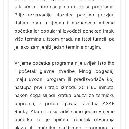
s ključnim informacijama i u opisu programa.
Prije rezervacije ulaznica pažljivo provjeri
datum, dan u tjednu i naznačeno vrijeme
početka jer popularni izvođači ponekad imaju
više termina u istom gradu na istoj turneji, pa
je lako zamijeniti jedan termin s drugim.
Vrijeme početka programa nije uvijek isto što
i početak glavne izvedbe. Mnogi događaji
imaju uvodni program ili predizvođača koji
nastupa prvi i traje između 30 i 60 minuta,
nakon čega slijedi kratka pauza za tehničku
pripremu, a potom glavna izvedba A$AP
Rocky. Ako u opisu vidiš samo jedno vrijeme
početka, to je tipično trenutak otvaranja
ulaza ili početka službenog programa, a