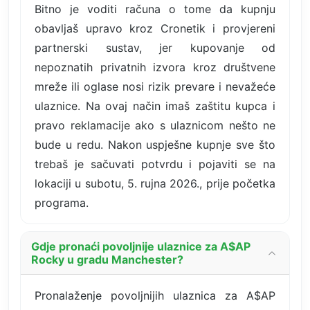
Bitno je voditi računa o tome da kupnju
obavljaš upravo kroz Cronetik i provjereni
partnerski sustav, jer kupovanje od
nepoznatih privatnih izvora kroz društvene
mreže ili oglase nosi rizik prevare i nevažeće
ulaznice. Na ovaj način imaš zaštitu kupca i
pravo reklamacije ako s ulaznicom nešto ne
bude u redu. Nakon uspješne kupnje sve što
trebaš je sačuvati potvrdu i pojaviti se na
lokaciji u subotu, 5. rujna 2026., prije početka
programa.
Gdje pronaći povoljnije ulaznice za A$AP
Rocky u gradu Manchester?
Pronalaženje povoljnijih ulaznica za A$AP