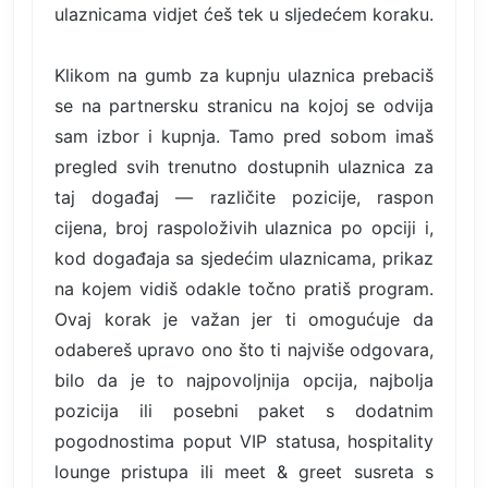
ulaznicama vidjet ćeš tek u sljedećem koraku.
Klikom na gumb za kupnju ulaznica prebaciš
se na partnersku stranicu na kojoj se odvija
sam izbor i kupnja. Tamo pred sobom imaš
pregled svih trenutno dostupnih ulaznica za
taj događaj — različite pozicije, raspon
cijena, broj raspoloživih ulaznica po opciji i,
kod događaja sa sjedećim ulaznicama, prikaz
na kojem vidiš odakle točno pratiš program.
Ovaj korak je važan jer ti omogućuje da
odabereš upravo ono što ti najviše odgovara,
bilo da je to najpovoljnija opcija, najbolja
pozicija ili posebni paket s dodatnim
pogodnostima poput VIP statusa, hospitality
lounge pristupa ili meet & greet susreta s