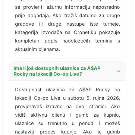
se provjeriti ažurnu informaciju neposredno
prije događaja. Ako tražiš datume za druge
gradove ili druge nastupe iste turneje,
kategorija izvođača na Cronetiku pokazuje
kompletan popis nadolazećih termina s
aktualnim cijenama.
Ima li još dostupnih ulaznica za A$AP
Rocky na lokaciji Co-op Live?
Dostupnost ulaznica za A$AP Rocky na
lokaciji Co-op Live u subotu 5. rujna 2026.
provjeravaš izravno na ovoj stranici. Ako
vidiš aktivnu cijenu i gumb za kupnju,
ulaznice su trenutno u ponudi i možeš
nastaviti proces kupnje. Ako je gumb