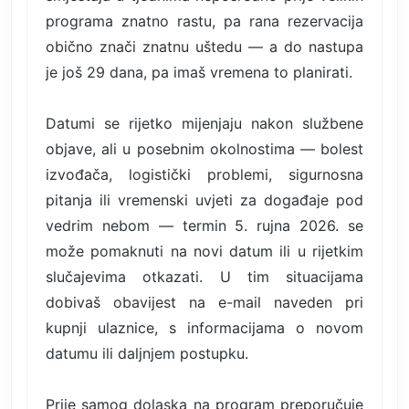
programa znatno rastu, pa rana rezervacija
obično znači znatnu uštedu — a do nastupa
je još 29 dana, pa imaš vremena to planirati.
Datumi se rijetko mijenjaju nakon službene
objave, ali u posebnim okolnostima — bolest
izvođača, logistički problemi, sigurnosna
pitanja ili vremenski uvjeti za događaje pod
vedrim nebom — termin 5. rujna 2026. se
može pomaknuti na novi datum ili u rijetkim
slučajevima otkazati. U tim situacijama
dobivaš obavijest na e-mail naveden pri
kupnji ulaznice, s informacijama o novom
datumu ili daljnjem postupku.
Prije samog dolaska na program preporučuje