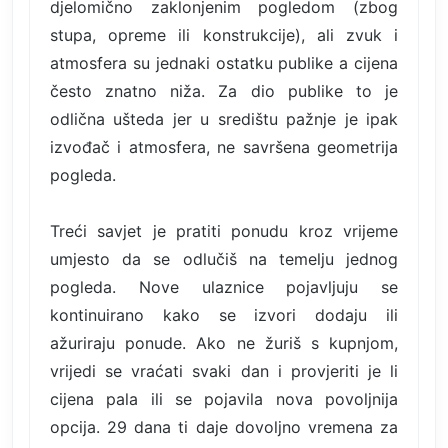
djelomično zaklonjenim pogledom (zbog
stupa, opreme ili konstrukcije), ali zvuk i
atmosfera su jednaki ostatku publike a cijena
često znatno niža. Za dio publike to je
odlična ušteda jer u središtu pažnje je ipak
izvođač i atmosfera, ne savršena geometrija
pogleda.
Treći savjet je pratiti ponudu kroz vrijeme
umjesto da se odlučiš na temelju jednog
pogleda. Nove ulaznice pojavljuju se
kontinuirano kako se izvori dodaju ili
ažuriraju ponude. Ako ne žuriš s kupnjom,
vrijedi se vraćati svaki dan i provjeriti je li
cijena pala ili se pojavila nova povoljnija
opcija. 29 dana ti daje dovoljno vremena za