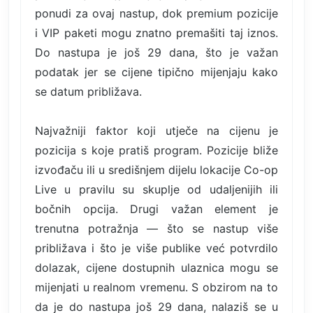
ponudi za ovaj nastup, dok premium pozicije
i VIP paketi mogu znatno premašiti taj iznos.
Do nastupa je još 29 dana, što je važan
podatak jer se cijene tipično mijenjaju kako
se datum približava.
Najvažniji faktor koji utječe na cijenu je
pozicija s koje pratiš program. Pozicije bliže
izvođaču ili u središnjem dijelu lokacije Co-op
Live u pravilu su skuplje od udaljenijih ili
bočnih opcija. Drugi važan element je
trenutna potražnja — što se nastup više
približava i što je više publike već potvrdilo
dolazak, cijene dostupnih ulaznica mogu se
mijenjati u realnom vremenu. S obzirom na to
da je do nastupa još 29 dana, nalaziš se u