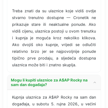
Treba znati da su ulaznice koje vidiš ovdje
stvarno trenutno dostupne — Cronetik ne
prikazuje stare ili neaktualne ponude. Ako
vidiš cijenu, ulaznica postoji u ovom trenutku
i kupnja je moguća kroz nekoliko klikova.
Ako dvojiš oko kupnje, vrijedi se odlučiti
relativno brzo jer se najpovoljnije ponude
tipično prve prodaju, a sljedeća dostupna
ulaznica može biti i znatno skuplja.
Mogu li kupiti ulaznice za A$AP Rocky na
sam dan događaja?
Kupnja ulaznica za A$AP Rocky na sam dan
događaja, u subotu 5. rujna 2026., u većini