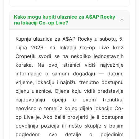
Kako mogu kupiti ulaznice za A$AP Rocky
na lokaciji Co-op Live?
Kupnja ulaznica za A$AP Rocky u subotu, 5.
rujna 2026., na lokaciji Co-op Live kroz
Cronetik svodi se na nekoliko jednostavnih
koraka. Na ovoj stranici vidiš najvažnije
informacije o samom događaju — datum,
vrijeme, lokaciju i najnižu trenutno dostupnu
cijenu ulaznice. Cijena koju vidiš predstavlja
najpovoljniju opciju u ovom trenutku,
neovisno o tome iz kojeg dijela lokacije Co-
op Live je. Ako želiš provjeriti je li dostupna
povoljnija pozicija ili nešto skuplje s boljim
pogledom, sve detalje o pojedinim