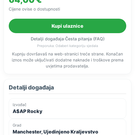
Cijene ovise o dostupnosti
Kupi ulaznice
Detalji događaja
·
Česta pitanja (FAQ)
Preporuka: Odaberi kategoriju sjedala
Kupnju dovršavaš na web-stranici treće strane. Konačan
iznos može uključivati dodatne naknade i troškove prema
uvjetima prodavatelja.
Detalji događaja
Izvođač
A$AP Rocky
Grad
Manchester, Ujedinjeno Kraljevstvo