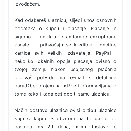
izvođačem.
Kad odabereš ulaznicu, slijedi unos osnovnih
podataka o kupcu i plaćanje. Plaćanje je
sigurno i ide kroz standardne enkriptirane
kanale — prihvaćaju se kreditne i debitne
kartice svih velikih izdavatelja, PayPal i
nekoliko lokalnih opcija plaćanja ovisno o
tvojoj zemlji. Nakon uspješnog plaćanja
dobivaš potvrdu na e-mail s detaljima
narudžbe, brojem narudžbe i informacijama o
tome kako i kada ćeš dobiti samu ulaznicu.
Način dostave ulaznice ovisi o tipu ulaznice
koju si kupio. S obzirom na to da je do
nastupa još 29 dana, način dostave je