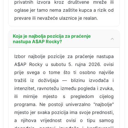
privatnih izvora kroz društvene mreže ili
oglase jer tamo nema zaštite kupca a rizik od
prevare ili nevažeće ulaznice je realan.
Koja je najbolja pozicija za praćenje
nastupa A$AP Rocky?
Izbor najbolje pozicije za praćenje nastupa
A$AP Rocky u subotu 5. rujna 2026. ovisi
prije svega o tome što ti osobno najviše
tražiš iz doživljaja — blizinu izvođača i
intenzitet, ravnotežu između pogleda i zvuka,
ili mirnije mjesto s pregledom cijelog
programa. Ne postoji univerzalno "najbolje"
mjesto jer svaka pozicija ima svoje prednosti,
a njihova vrijednost ovisi o tipu samog