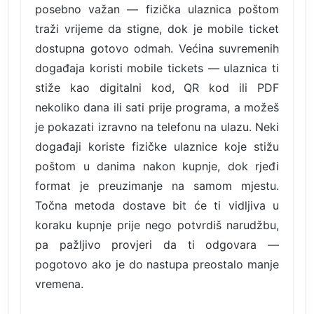
posebno važan — fizička ulaznica poštom
traži vrijeme da stigne, dok je mobile ticket
dostupna gotovo odmah. Većina suvremenih
događaja koristi mobile tickets — ulaznica ti
stiže kao digitalni kod, QR kod ili PDF
nekoliko dana ili sati prije programa, a možeš
je pokazati izravno na telefonu na ulazu. Neki
događaji koriste fizičke ulaznice koje stižu
poštom u danima nakon kupnje, dok rjeđi
format je preuzimanje na samom mjestu.
Točna metoda dostave bit će ti vidljiva u
koraku kupnje prije nego potvrdiš narudžbu,
pa pažljivo provjeri da ti odgovara —
pogotovo ako je do nastupa preostalo manje
vremena.