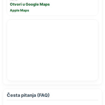
Otvori u Google Maps
Apple Maps
Česta pitanja (FAQ)