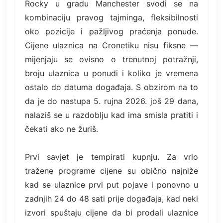
Rocky u gradu Manchester svodi se na
kombinaciju pravog tajminga, fleksibilnosti
oko pozicije i pažljivog praćenja ponude.
Cijene ulaznica na Cronetiku nisu fiksne —
mijenjaju se ovisno o trenutnoj potražnji,
broju ulaznica u ponudi i koliko je vremena
ostalo do datuma događaja. S obzirom na to
da je do nastupa 5. rujna 2026. još 29 dana,
nalaziš se u razdoblju kad ima smisla pratiti i
čekati ako ne žuriš.
Prvi savjet je tempirati kupnju. Za vrlo
tražene programe cijene su obično najniže
kad se ulaznice prvi put pojave i ponovno u
zadnjih 24 do 48 sati prije događaja, kad neki
izvori spuštaju cijene da bi prodali ulaznice