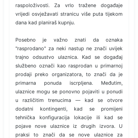
raspoloživosti. Za vrlo tražene događaje
vrijedi osvježavati stranicu više puta tijekom
dana kad planiraš kupnju.
Posebno je važno znati da oznaka
"rasprodano" za neki nastup ne znači uvijek
trajno odsustvo ulaznica. Kad se događaj
službeno označi kao rasprodan u primarnoj
prodaji preko organizatora, to znači da je
primarna ponuda iscrpljena. Međutim,
ulaznice mogu se ponovno pojaviti u ponudi
u različitim trenucima — kad se otvore
dodatni kontingenti, kad se promijeni
tehnička konfiguracija lokacije ili kad se
pojave nove ulaznice iz drugih izvora. U
praksi to znači da se nove ulaznice za