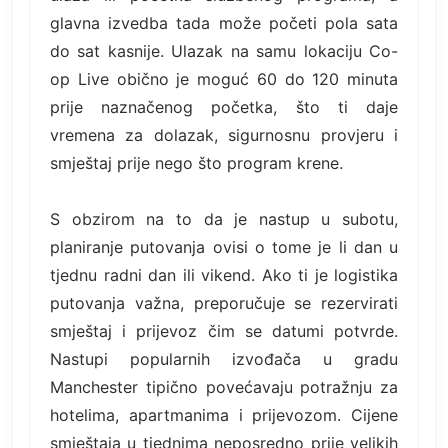
glavna izvedba tada može početi pola sata
do sat kasnije. Ulazak na samu lokaciju Co-
op Live obično je moguć 60 do 120 minuta
prije naznačenog početka, što ti daje
vremena za dolazak, sigurnosnu provjeru i
smještaj prije nego što program krene.
S obzirom na to da je nastup u subotu,
planiranje putovanja ovisi o tome je li dan u
tjednu radni dan ili vikend. Ako ti je logistika
putovanja važna, preporučuje se rezervirati
smještaj i prijevoz čim se datumi potvrde.
Nastupi popularnih izvođača u gradu
Manchester tipično povećavaju potražnju za
hotelima, apartmanima i prijevozom. Cijene
smještaja u tjednima neposredno prije velikih