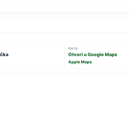
Karta
ačka
Otvori u Google Maps
Apple Maps