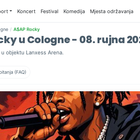
ort
Koncert
Festival
Komedija
Mjesta održavanja
ogne
/
A$AP Rocky
ky u Cologne - 08. rujna 20
 u objektu Lanxess Arena.
pitanja (FAQ)