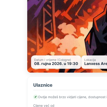
Datum i vrijeme (Cologne)
Lokacija
08. rujna 2026. u 19:30
Lanxess Are
Ulaznice
✔
Ovdje možeš brzo vidjeti cijene, dostupnost 
Cijene već od