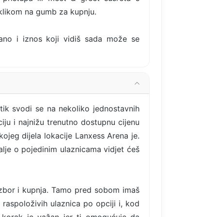
 klikom na gumb za kupnju.
rano i iznos koji vidiš sada može se
tik svodi se na nekoliko jednostavnih
iju i najnižu trenutno dostupnu cijenu
kojeg dijela lokacije Lanxess Arena je.
talje o pojedinim ulaznicama vidjet ćeš
izbor i kupnja. Tamo pred sobom imaš
 raspoloživih ulaznica po opciji i, kod