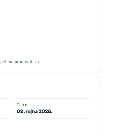
vjetima prodavatelja.
Datum
08. rujna 2026.