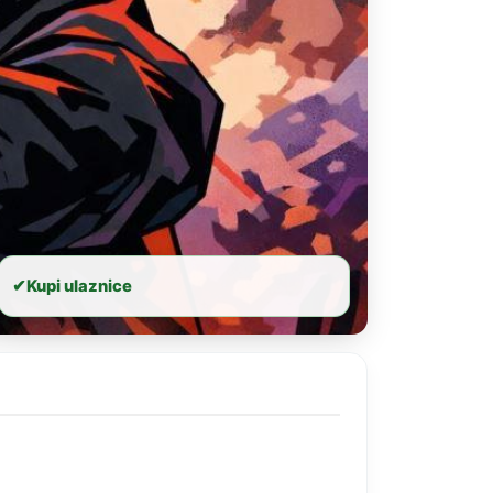
✔
Kupi ulaznice