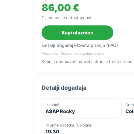
86,00 €
Cijene ovise o dostupnosti
Kupi ulaznice
Detalji događaja
·
Česta pitanja (FAQ)
Preporuka: Odaberi kategoriju sjedala
Kupnju dovršavaš na web-stranici treće strane.
Detalji događaja
Izvođač
Grad
A$AP Rocky
Col
Vrijeme početka (Cologne)
19:30