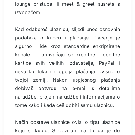
lounge pristupa ili meet & greet susreta s
izvođačem.
Kad odabereš ulaznicu, slijedi unos osnovnih
podataka o kupcu i plaćanje. Plaćanje je
sigurno i ide kroz standardne enkriptirane
kanale — prihvaćaju se kreditne i debitne
kartice svih velikih izdavatelja, PayPal i
nekoliko lokalnih opcija plaćanja ovisno o
tvojoj zemlji. Nakon uspješnog plaćanja
dobivaš potvrdu na e-mail s detaljima
narudžbe, brojem narudžbe i informacijama o
tome kako i kada ćeš dobiti samu ulaznicu.
Način dostave ulaznice ovisi o tipu ulaznice
koju si kupio. S obzirom na to da je do