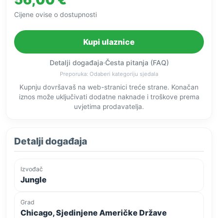
Cijene ovise o dostupnosti
Kupi ulaznice
Detalji događaja
·
Česta pitanja (FAQ)
Preporuka: Odaberi kategoriju sjedala
Kupnju dovršavaš na web-stranici treće strane. Konačan
iznos može uključivati dodatne naknade i troškove prema
uvjetima prodavatelja.
Detalji događaja
Izvođač
Jungle
Grad
Chicago, Sjedinjene Američke Države