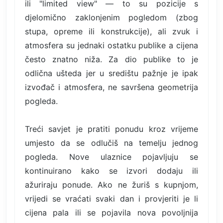
ili "limited view" — to su pozicije s
djelomično zaklonjenim pogledom (zbog
stupa, opreme ili konstrukcije), ali zvuk i
atmosfera su jednaki ostatku publike a cijena
često znatno niža. Za dio publike to je
odlična ušteda jer u središtu pažnje je ipak
izvođač i atmosfera, ne savršena geometrija
pogleda.
Treći savjet je pratiti ponudu kroz vrijeme
umjesto da se odlučiš na temelju jednog
pogleda. Nove ulaznice pojavljuju se
kontinuirano kako se izvori dodaju ili
ažuriraju ponude. Ako ne žuriš s kupnjom,
vrijedi se vraćati svaki dan i provjeriti je li
cijena pala ili se pojavila nova povoljnija