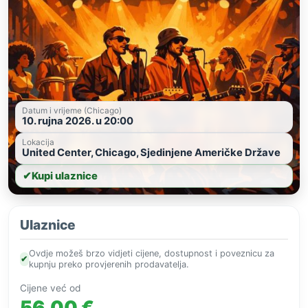
Datum i vrijeme (Chicago)
10. rujna 2026. u 20:00
Lokacija
United Center, Chicago, Sjedinjene Američke Države
✔
Kupi ulaznice
Ulaznice
Ovdje možeš brzo vidjeti cijene, dostupnost i poveznicu za
✔
kupnju preko provjerenih prodavatelja.
Cijene već od
56,00 €