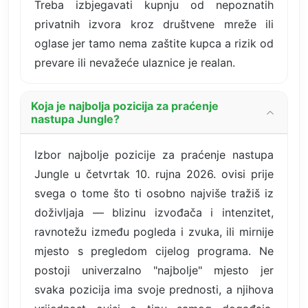
Treba izbjegavati kupnju od nepoznatih
privatnih izvora kroz društvene mreže ili
oglase jer tamo nema zaštite kupca a rizik od
prevare ili nevažeće ulaznice je realan.
Koja je najbolja pozicija za praćenje
nastupa Jungle?
Izbor najbolje pozicije za praćenje nastupa
Jungle u četvrtak 10. rujna 2026. ovisi prije
svega o tome što ti osobno najviše tražiš iz
doživljaja — blizinu izvođača i intenzitet,
ravnotežu između pogleda i zvuka, ili mirnije
mjesto s pregledom cijelog programa. Ne
postoji univerzalno "najbolje" mjesto jer
svaka pozicija ima svoje prednosti, a njihova