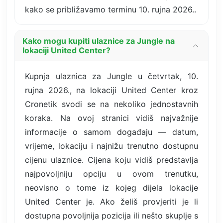
kako se približavamo terminu 10. rujna 2026..
Kako mogu kupiti ulaznice za Jungle na
lokaciji United Center?
Kupnja ulaznica za Jungle u četvrtak, 10.
rujna 2026., na lokaciji United Center kroz
Cronetik svodi se na nekoliko jednostavnih
koraka. Na ovoj stranici vidiš najvažnije
informacije o samom događaju — datum,
vrijeme, lokaciju i najnižu trenutno dostupnu
cijenu ulaznice. Cijena koju vidiš predstavlja
najpovoljniju opciju u ovom trenutku,
neovisno o tome iz kojeg dijela lokacije
United Center je. Ako želiš provjeriti je li
dostupna povoljnija pozicija ili nešto skuplje s