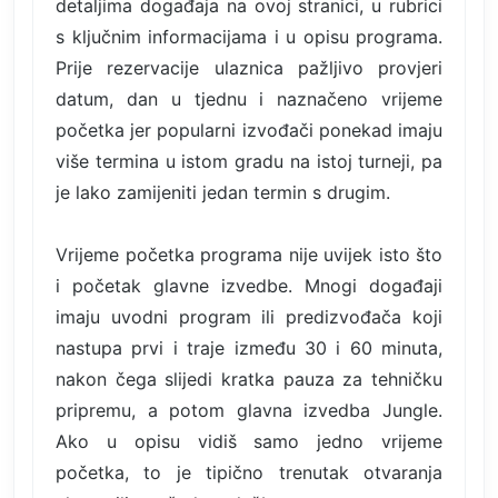
detaljima događaja na ovoj stranici, u rubrici
s ključnim informacijama i u opisu programa.
Prije rezervacije ulaznica pažljivo provjeri
datum, dan u tjednu i naznačeno vrijeme
početka jer popularni izvođači ponekad imaju
više termina u istom gradu na istoj turneji, pa
je lako zamijeniti jedan termin s drugim.
Vrijeme početka programa nije uvijek isto što
i početak glavne izvedbe. Mnogi događaji
imaju uvodni program ili predizvođača koji
nastupa prvi i traje između 30 i 60 minuta,
nakon čega slijedi kratka pauza za tehničku
pripremu, a potom glavna izvedba Jungle.
Ako u opisu vidiš samo jedno vrijeme
početka, to je tipično trenutak otvaranja