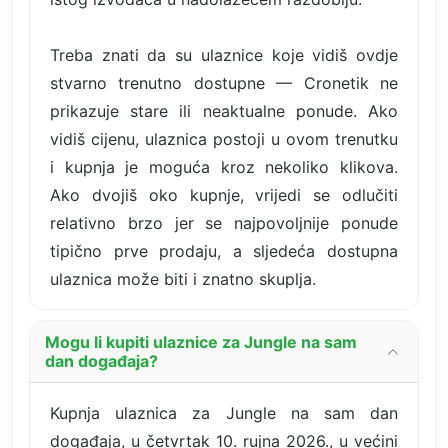
Treba znati da su ulaznice koje vidiš ovdje
stvarno trenutno dostupne — Cronetik ne
prikazuje stare ili neaktualne ponude. Ako
vidiš cijenu, ulaznica postoji u ovom trenutku
i kupnja je moguća kroz nekoliko klikova.
Ako dvojiš oko kupnje, vrijedi se odlučiti
relativno brzo jer se najpovoljnije ponude
tipično prve prodaju, a sljedeća dostupna
ulaznica može biti i znatno skuplja.
Mogu li kupiti ulaznice za Jungle na sam
dan događaja?
Kupnja ulaznica za Jungle na sam dan
događaja, u četvrtak 10. rujna 2026., u većini