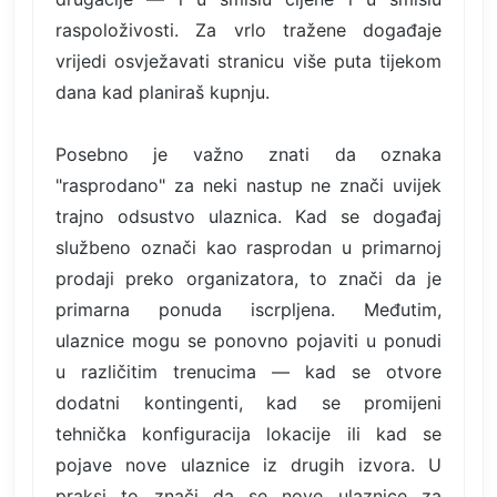
raspoloživosti. Za vrlo tražene događaje
vrijedi osvježavati stranicu više puta tijekom
dana kad planiraš kupnju.
Posebno je važno znati da oznaka
"rasprodano" za neki nastup ne znači uvijek
trajno odsustvo ulaznica. Kad se događaj
službeno označi kao rasprodan u primarnoj
prodaji preko organizatora, to znači da je
primarna ponuda iscrpljena. Međutim,
ulaznice mogu se ponovno pojaviti u ponudi
u različitim trenucima — kad se otvore
dodatni kontingenti, kad se promijeni
tehnička konfiguracija lokacije ili kad se
pojave nove ulaznice iz drugih izvora. U
praksi to znači da se nove ulaznice za