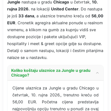
Jungle
nastupa u gradu
Chicago
u četvrtak,
10.
rujna 2026.
na lokaciji
United Center
. Do nastupa
je još
33 dana
, a ulaznice trenutno kreću od
56,00
EUR
. Cronetik agregira aktualne ponude u realnom
vremenu, a klikom na gumb za kupnju vidiš sve
dostupne pozicije i pakete uključujući VIP,
hospitality i meet & greet opcije gdje su dostupne.
Detalji o samom nastupu, lokaciji i čestim pitanjima
nalaze se u nastavku.
Koliko koštaju ulaznice za Jungle u gradu
Chicago?
Cijene ulaznica za Jungle u gradu Chicago u
četvrtak, 10. rujna 2026., trenutno kreću od
56,00 EUR. Početna cijena predstavlja
najpovoljniju opciju trenutno u ponudi za ovaj