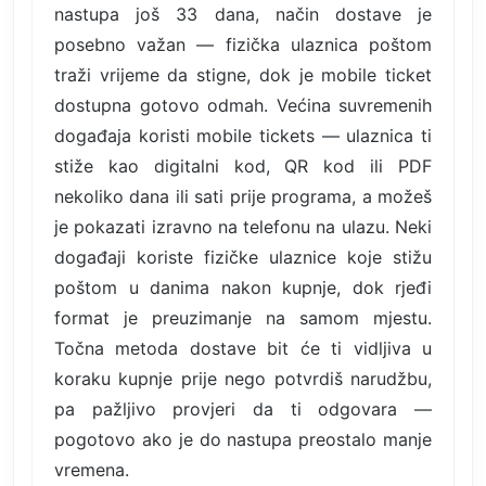
nastupa još 33 dana, način dostave je
posebno važan — fizička ulaznica poštom
traži vrijeme da stigne, dok je mobile ticket
dostupna gotovo odmah. Većina suvremenih
događaja koristi mobile tickets — ulaznica ti
stiže kao digitalni kod, QR kod ili PDF
nekoliko dana ili sati prije programa, a možeš
je pokazati izravno na telefonu na ulazu. Neki
događaji koriste fizičke ulaznice koje stižu
poštom u danima nakon kupnje, dok rjeđi
format je preuzimanje na samom mjestu.
Točna metoda dostave bit će ti vidljiva u
koraku kupnje prije nego potvrdiš narudžbu,
pa pažljivo provjeri da ti odgovara —
pogotovo ako je do nastupa preostalo manje
vremena.