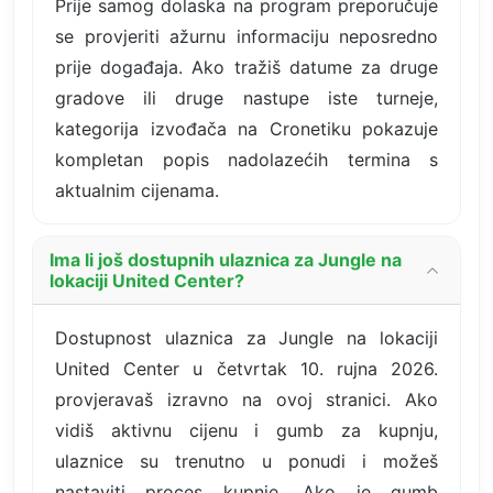
Prije samog dolaska na program preporučuje
se provjeriti ažurnu informaciju neposredno
prije događaja. Ako tražiš datume za druge
gradove ili druge nastupe iste turneje,
kategorija izvođača na Cronetiku pokazuje
kompletan popis nadolazećih termina s
aktualnim cijenama.
Ima li još dostupnih ulaznica za Jungle na
lokaciji United Center?
Dostupnost ulaznica za Jungle na lokaciji
United Center u četvrtak 10. rujna 2026.
provjeravaš izravno na ovoj stranici. Ako
vidiš aktivnu cijenu i gumb za kupnju,
ulaznice su trenutno u ponudi i možeš
nastaviti proces kupnje. Ako je gumb