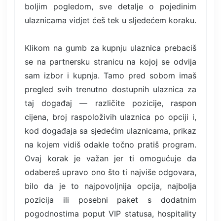
boljim pogledom, sve detalje o pojedinim
ulaznicama vidjet ćeš tek u sljedećem koraku.
Klikom na gumb za kupnju ulaznica prebaciš
se na partnersku stranicu na kojoj se odvija
sam izbor i kupnja. Tamo pred sobom imaš
pregled svih trenutno dostupnih ulaznica za
taj događaj — različite pozicije, raspon
cijena, broj raspoloživih ulaznica po opciji i,
kod događaja sa sjedećim ulaznicama, prikaz
na kojem vidiš odakle točno pratiš program.
Ovaj korak je važan jer ti omogućuje da
odabereš upravo ono što ti najviše odgovara,
bilo da je to najpovoljnija opcija, najbolja
pozicija ili posebni paket s dodatnim
pogodnostima poput VIP statusa, hospitality