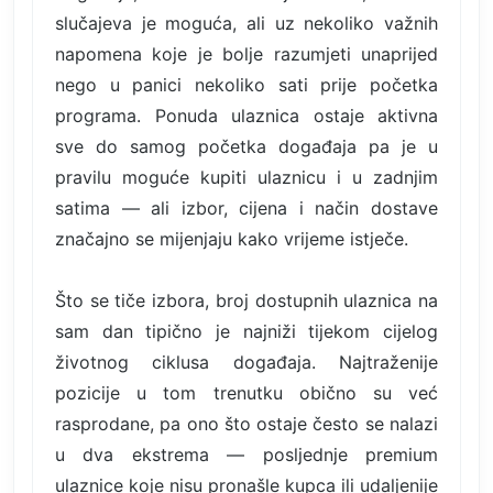
slučajeva je moguća, ali uz nekoliko važnih
napomena koje je bolje razumjeti unaprijed
nego u panici nekoliko sati prije početka
programa. Ponuda ulaznica ostaje aktivna
sve do samog početka događaja pa je u
pravilu moguće kupiti ulaznicu i u zadnjim
satima — ali izbor, cijena i način dostave
značajno se mijenjaju kako vrijeme istječe.
Što se tiče izbora, broj dostupnih ulaznica na
sam dan tipično je najniži tijekom cijelog
životnog ciklusa događaja. Najtraženije
pozicije u tom trenutku obično su već
rasprodane, pa ono što ostaje često se nalazi
u dva ekstrema — posljednje premium
ulaznice koje nisu pronašle kupca ili udaljenije