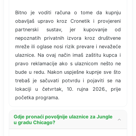
Bitno je voditi računa o tome da kupnju
obavljaš upravo kroz Cronetik i provjereni
partnerski sustav, jer kupovanje od
nepoznatih privatnih izvora kroz društvene
mreže ili oglase nosi rizik prevare i nevažeće
ulaznice. Na ovaj način imaš zaštitu kupca i
pravo reklamacije ako s ulaznicom nešto ne
bude u redu. Nakon uspješne kupnje sve što
trebaš je sačuvati potvrdu i pojaviti se na
lokaciji u četvrtak, 10. rujna 2026., prije
početka programa.
Gdje pronaći povoljnije ulaznice za Jungle
u gradu Chicago?