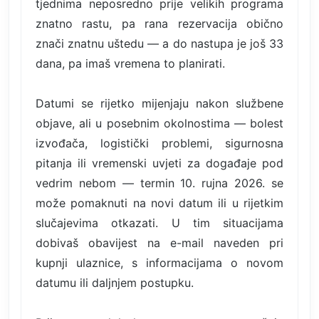
tjednima neposredno prije velikih programa
znatno rastu, pa rana rezervacija obično
znači znatnu uštedu — a do nastupa je još 33
dana, pa imaš vremena to planirati.
Datumi se rijetko mijenjaju nakon službene
objave, ali u posebnim okolnostima — bolest
izvođača, logistički problemi, sigurnosna
pitanja ili vremenski uvjeti za događaje pod
vedrim nebom — termin 10. rujna 2026. se
može pomaknuti na novi datum ili u rijetkim
slučajevima otkazati. U tim situacijama
dobivaš obavijest na e-mail naveden pri
kupnji ulaznice, s informacijama o novom
datumu ili daljnjem postupku.