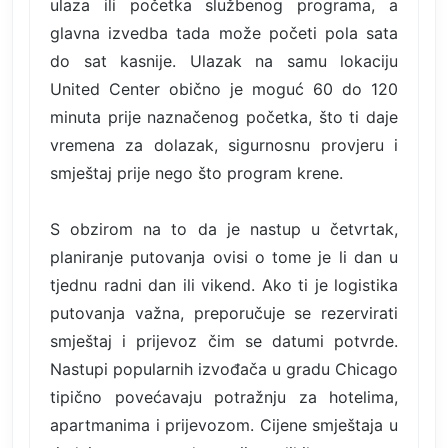
ulaza ili početka službenog programa, a
glavna izvedba tada može početi pola sata
do sat kasnije. Ulazak na samu lokaciju
United Center obično je moguć 60 do 120
minuta prije naznačenog početka, što ti daje
vremena za dolazak, sigurnosnu provjeru i
smještaj prije nego što program krene.
S obzirom na to da je nastup u četvrtak,
planiranje putovanja ovisi o tome je li dan u
tjednu radni dan ili vikend. Ako ti je logistika
putovanja važna, preporučuje se rezervirati
smještaj i prijevoz čim se datumi potvrde.
Nastupi popularnih izvođača u gradu Chicago
tipično povećavaju potražnju za hotelima,
apartmanima i prijevozom. Cijene smještaja u