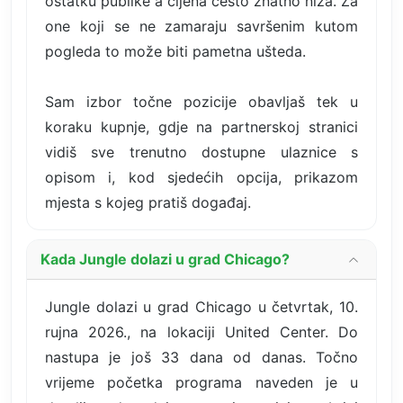
ostatku publike a cijena često znatno niža. Za
one koji se ne zamaraju savršenim kutom
pogleda to može biti pametna ušteda.
Sam izbor točne pozicije obavljaš tek u
koraku kupnje, gdje na partnerskoj stranici
vidiš sve trenutno dostupne ulaznice s
opisom i, kod sjedećih opcija, prikazom
mjesta s kojeg pratiš događaj.
Kada Jungle dolazi u grad Chicago?
Jungle dolazi u grad Chicago u četvrtak, 10.
rujna 2026., na lokaciji United Center. Do
nastupa je još 33 dana od danas. Točno
vrijeme početka programa naveden je u