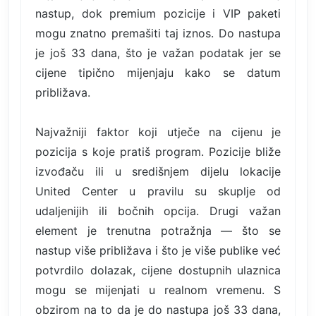
nastup, dok premium pozicije i VIP paketi
mogu znatno premašiti taj iznos. Do nastupa
je još 33 dana, što je važan podatak jer se
cijene tipično mijenjaju kako se datum
približava.
Najvažniji faktor koji utječe na cijenu je
pozicija s koje pratiš program. Pozicije bliže
izvođaču ili u središnjem dijelu lokacije
United Center u pravilu su skuplje od
udaljenijih ili bočnih opcija. Drugi važan
element je trenutna potražnja — što se
nastup više približava i što je više publike već
potvrdilo dolazak, cijene dostupnih ulaznica
mogu se mijenjati u realnom vremenu. S
obzirom na to da je do nastupa još 33 dana,