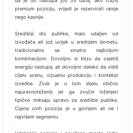
da je do nastupa još 33 dana, ako tražiš
premium poziciju, vrijedi je rezervirati ranije
nego kasnije.
Središnji dio publike, malo udaljen od
izvođača ali još uvijek u srednjem dometu,
tradicionalno se smatra najboljom
kombinacijom. Dovoljno si blizu da osjetiš
energiju nastupa, ali dovoljno daleko da vidiš
cijelu scenu, vizualnu produkciju i kontekst
izvedbe. Zvuk je u tom dijelu obično
najuravnoteženiji jer ga zvučni inženjeri
tipično miksaju upravo za središte publike.
Cijena ovih pozicija je u gornjem ali ne i
najvišem segmentu.