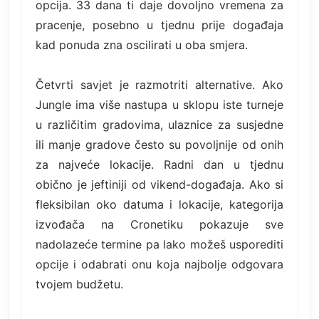
opcija. 33 dana ti daje dovoljno vremena za
pracenje, posebno u tjednu prije događaja
kad ponuda zna oscilirati u oba smjera.
Četvrti savjet je razmotriti alternative. Ako
Jungle ima više nastupa u sklopu iste turneje
u različitim gradovima, ulaznice za susjedne
ili manje gradove često su povoljnije od onih
za najveće lokacije. Radni dan u tjednu
obično je jeftiniji od vikend-događaja. Ako si
fleksibilan oko datuma i lokacije, kategorija
izvođača na Cronetiku pokazuje sve
nadolazeće termine pa lako možeš usporediti
opcije i odabrati onu koja najbolje odgovara
tvojem budžetu.