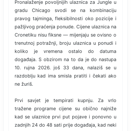
Pronalaženje povoljnijih ulaznica za Jungle u
gradu Chicago svodi se na kombinaciju
pravog tajminga, fleksibilnosti oko pozicije i
pažljivog praćenja ponude. Cijene ulaznica na
Cronetiku nisu fiksne — mijenjaju se ovisno o
trenutnoj potražnji, broju ulaznica u ponudi i
koliko je vremena ostalo do datuma
događaja. S obzirom na to da je do nastupa
10. rujna 2026. još 33 dana, nalaziš se u
razdoblju kad ima smisla pratiti i čekati ako
ne žuriš.
Prvi savjet je tempirati kupnju. Za vrlo
tražene programe cijene su obično najniže
kad se ulaznice prvi put pojave i ponovno u
zadnjih 24 do 48 sati prije događaja, kad neki