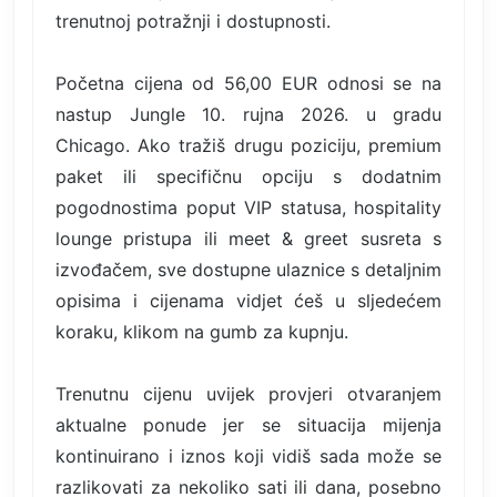
trenutnoj potražnji i dostupnosti.
Početna cijena od 56,00 EUR odnosi se na
nastup Jungle 10. rujna 2026. u gradu
Chicago. Ako tražiš drugu poziciju, premium
paket ili specifičnu opciju s dodatnim
pogodnostima poput VIP statusa, hospitality
lounge pristupa ili meet & greet susreta s
izvođačem, sve dostupne ulaznice s detaljnim
opisima i cijenama vidjet ćeš u sljedećem
koraku, klikom na gumb za kupnju.
Trenutnu cijenu uvijek provjeri otvaranjem
aktualne ponude jer se situacija mijenja
kontinuirano i iznos koji vidiš sada može se
razlikovati za nekoliko sati ili dana, posebno