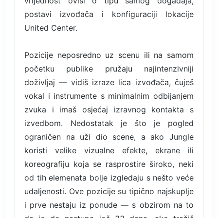
vrijednost ovisi o tipu samog događaja,
postavi izvođača i konfiguraciji lokacije
United Center.
Pozicije neposredno uz scenu ili na samom
početku publike pružaju najintenzivniji
doživljaj — vidiš izraze lica izvođača, čuješ
vokal i instrumente s minimalnim odbijanjem
zvuka i imaš osjećaj izravnog kontakta s
izvedbom. Nedostatak je što je pogled
ograničen na uži dio scene, a ako Jungle
koristi velike vizualne efekte, ekrane ili
koreografiju koja se rasprostire široko, neki
od tih elemenata bolje izgledaju s nešto veće
udaljenosti. Ove pozicije su tipično najskuplje
i prve nestaju iz ponude — s obzirom na to