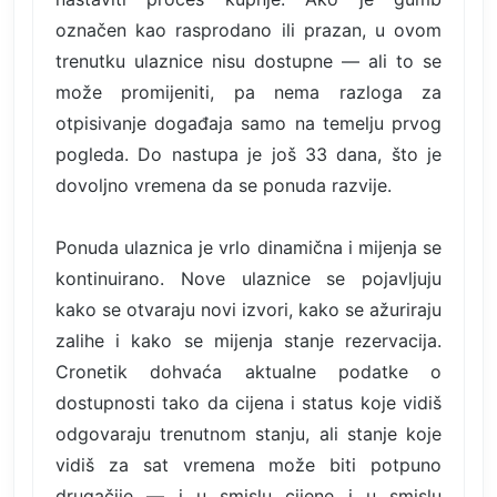
označen kao rasprodano ili prazan, u ovom
trenutku ulaznice nisu dostupne — ali to se
može promijeniti, pa nema razloga za
otpisivanje događaja samo na temelju prvog
pogleda. Do nastupa je još 33 dana, što je
dovoljno vremena da se ponuda razvije.
Ponuda ulaznica je vrlo dinamična i mijenja se
kontinuirano. Nove ulaznice se pojavljuju
kako se otvaraju novi izvori, kako se ažuriraju
zalihe i kako se mijenja stanje rezervacija.
Cronetik dohvaća aktualne podatke o
dostupnosti tako da cijena i status koje vidiš
odgovaraju trenutnom stanju, ali stanje koje
vidiš za sat vremena može biti potpuno
drugačije — i u smislu cijene i u smislu