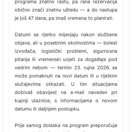
programa znatno rastu, pa rana rezervacija
obično znači znatnu uštedu — a do nastupa
je još 47 dana, pa imaš vremena to planirati.
Datumi se rijetko mijenjaju nakon službene
objave, ali u posebnim okolnostima — bolest
izvođača, logistički problemi, sigurnosna
pitanja ili vremenski uvjeti za događaje pod
vedrim nebom — termin 23. rujna 2026. se
može pomaknuti na novi datum ili u rijetkim
slučajevima otkazati. U tim situacijama
dobivaš obavijest na e-mail naveden pri
kupnji ulaznice, s informacijama o novom
datumu ili daljnjem postupku.
Prije samog dolaska na program preporučuje