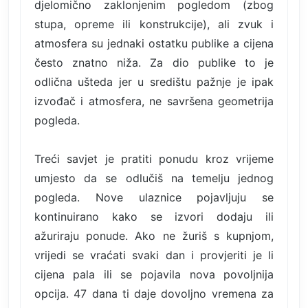
djelomično zaklonjenim pogledom (zbog
stupa, opreme ili konstrukcije), ali zvuk i
atmosfera su jednaki ostatku publike a cijena
često znatno niža. Za dio publike to je
odlična ušteda jer u središtu pažnje je ipak
izvođač i atmosfera, ne savršena geometrija
pogleda.
Treći savjet je pratiti ponudu kroz vrijeme
umjesto da se odlučiš na temelju jednog
pogleda. Nove ulaznice pojavljuju se
kontinuirano kako se izvori dodaju ili
ažuriraju ponude. Ako ne žuriš s kupnjom,
vrijedi se vraćati svaki dan i provjeriti je li
cijena pala ili se pojavila nova povoljnija
opcija. 47 dana ti daje dovoljno vremena za