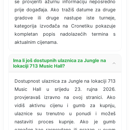
se provjeriti ažurnu informaciju neposredno
prije događaja. Ako tražiš datume za druge
gradove ili druge nastupe iste turneje,
kategorija izvođača na Cronetiku pokazuje
kompletan popis nadolazećih termina s
aktualnim cijenama.
Ima li još dostupnih ulaznica za Jungle na
lokaciji 713 Music Hall?
Dostupnost ulaznica za Jungle na lokaciji 713
Music Hall u srijedu 23. rujna 2026.
provjeravaš izravno na ovoj stranici. Ako
vidiš aktivnu cijenu i gumb za kupnju,
ulaznice su trenutno u ponudi i možeš
nastaviti proces kupnje. Ako je gumb
označen kao rasprodano ili prazan, u ovom