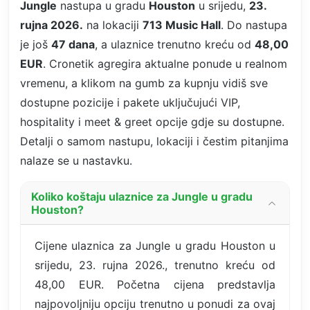
Jungle
nastupa u gradu
Houston
u srijedu,
23.
rujna 2026.
na lokaciji
713 Music Hall
. Do nastupa
je još
47 dana
, a ulaznice trenutno kreću od
48,00
EUR
. Cronetik agregira aktualne ponude u realnom
vremenu, a klikom na gumb za kupnju vidiš sve
dostupne pozicije i pakete uključujući VIP,
hospitality i meet & greet opcije gdje su dostupne.
Detalji o samom nastupu, lokaciji i čestim pitanjima
nalaze se u nastavku.
Koliko koštaju ulaznice za Jungle u gradu
Houston?
Cijene ulaznica za Jungle u gradu Houston u
srijedu, 23. rujna 2026., trenutno kreću od
48,00 EUR. Početna cijena predstavlja
najpovoljniju opciju trenutno u ponudi za ovaj