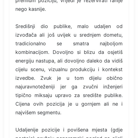
premium poziciju, vrijedi je rezervirati ranije
nego kasnije.
Središnji dio publike, malo udaljen od
izvođača ali još uvijek u srednjem dometu,
tradicionalno se smatra najboljom
kombinacijom. Dovoljno si blizu da osjetiš
energiju nastupa, ali dovoljno daleko da vidiš
cijelu scenu, vizualnu produkciju i kontekst
izvedbe. Zvuk je u tom dijelu obično
najuravnoteženiji jer ga zvučni inženjeri
tipično miksaju upravo za središte publike.
Cijena ovih pozicija je u gornjem ali ne i
najvišem segmentu.
Udaljenije pozicije i povišena mjesta (gdje