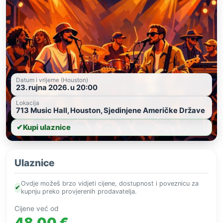
Datum i vrijeme (Houston)
23. rujna 2026. u 20:00
Lokacija
713 Music Hall, Houston, Sjedinjene Američke Države
✔
Kupi ulaznice
Ulaznice
Ovdje možeš brzo vidjeti cijene, dostupnost i poveznicu za
✔
kupnju preko provjerenih prodavatelja.
Cijene već od
48,00 €