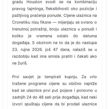
gradu Houston svodi se na kombinaciju
pravog tajminga, fleksibilnosti oko pozicije i
pažljivog praćenja ponude. Cijene ulaznica na
Cronetiku nisu fiksne — mijenjaju se ovisno o
trenutnoj potražnji, broju ulaznica u ponudi i
koliko je vremena ostalo do datuma
događaja. S obzirom na to da je do nastupa
23. rujna 2026. još 47 dana, nalaziš se u
razdoblju kad ima smisla pratiti i čekati ako
ne žuriš.
Prvi savjet je tempirati kupnju. Za vrlo
tražene programe cijene su obično najniže
kad se ulaznice prvi put pojave i ponovno u
zadnjih 24 do 48 sati prije događaja, kad neki
izvori spuštaju cijene da bi prodali ulaznice