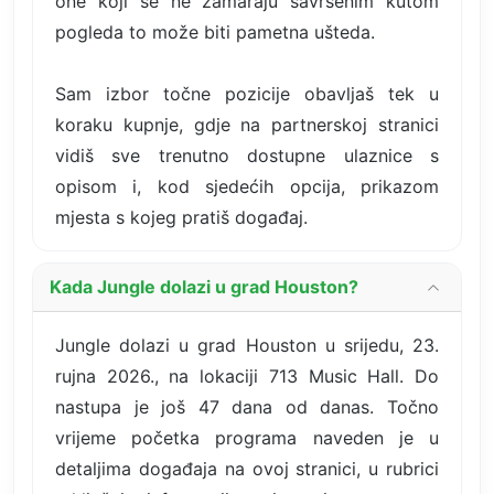
one koji se ne zamaraju savršenim kutom
pogleda to može biti pametna ušteda.
Sam izbor točne pozicije obavljaš tek u
koraku kupnje, gdje na partnerskoj stranici
vidiš sve trenutno dostupne ulaznice s
opisom i, kod sjedećih opcija, prikazom
mjesta s kojeg pratiš događaj.
Kada Jungle dolazi u grad Houston?
Jungle dolazi u grad Houston u srijedu, 23.
rujna 2026., na lokaciji 713 Music Hall. Do
nastupa je još 47 dana od danas. Točno
vrijeme početka programa naveden je u
detaljima događaja na ovoj stranici, u rubrici