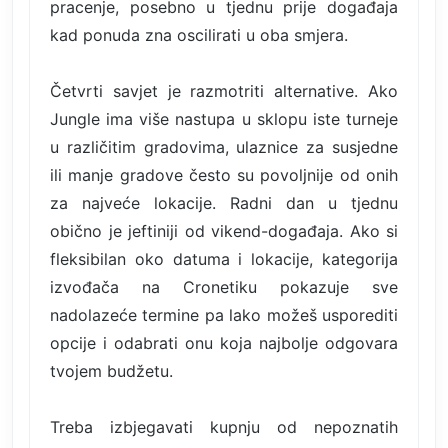
pracenje, posebno u tjednu prije događaja
kad ponuda zna oscilirati u oba smjera.
Četvrti savjet je razmotriti alternative. Ako
Jungle ima više nastupa u sklopu iste turneje
u različitim gradovima, ulaznice za susjedne
ili manje gradove često su povoljnije od onih
za najveće lokacije. Radni dan u tjednu
obično je jeftiniji od vikend-događaja. Ako si
fleksibilan oko datuma i lokacije, kategorija
izvođača na Cronetiku pokazuje sve
nadolazeće termine pa lako možeš usporediti
opcije i odabrati onu koja najbolje odgovara
tvojem budžetu.
Treba izbjegavati kupnju od nepoznatih