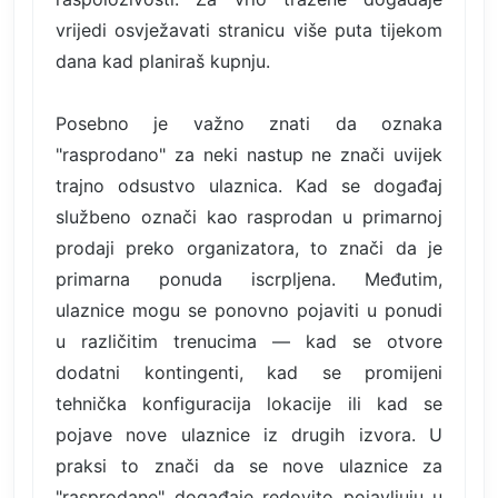
vrijedi osvježavati stranicu više puta tijekom
dana kad planiraš kupnju.
Posebno je važno znati da oznaka
"rasprodano" za neki nastup ne znači uvijek
trajno odsustvo ulaznica. Kad se događaj
službeno označi kao rasprodan u primarnoj
prodaji preko organizatora, to znači da je
primarna ponuda iscrpljena. Međutim,
ulaznice mogu se ponovno pojaviti u ponudi
u različitim trenucima — kad se otvore
dodatni kontingenti, kad se promijeni
tehnička konfiguracija lokacije ili kad se
pojave nove ulaznice iz drugih izvora. U
praksi to znači da se nove ulaznice za
"rasprodane" događaje redovito pojavljuju u