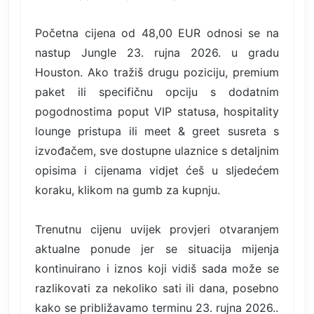
Početna cijena od 48,00 EUR odnosi se na
nastup Jungle 23. rujna 2026. u gradu
Houston. Ako tražiš drugu poziciju, premium
paket ili specifičnu opciju s dodatnim
pogodnostima poput VIP statusa, hospitality
lounge pristupa ili meet & greet susreta s
izvođačem, sve dostupne ulaznice s detaljnim
opisima i cijenama vidjet ćeš u sljedećem
koraku, klikom na gumb za kupnju.
Trenutnu cijenu uvijek provjeri otvaranjem
aktualne ponude jer se situacija mijenja
kontinuirano i iznos koji vidiš sada može se
razlikovati za nekoliko sati ili dana, posebno
kako se približavamo terminu 23. rujna 2026..