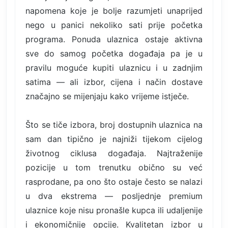
napomena koje je bolje razumjeti unaprijed
nego u panici nekoliko sati prije početka
programa. Ponuda ulaznica ostaje aktivna
sve do samog početka događaja pa je u
pravilu moguće kupiti ulaznicu i u zadnjim
satima — ali izbor, cijena i način dostave
značajno se mijenjaju kako vrijeme istječe.
Što se tiče izbora, broj dostupnih ulaznica na
sam dan tipično je najniži tijekom cijelog
životnog ciklusa događaja. Najtraženije
pozicije u tom trenutku obično su već
rasprodane, pa ono što ostaje često se nalazi
u dva ekstrema — posljednje premium
ulaznice koje nisu pronašle kupca ili udaljenije
i ekonomičnije opcije. Kvalitetan izbor u