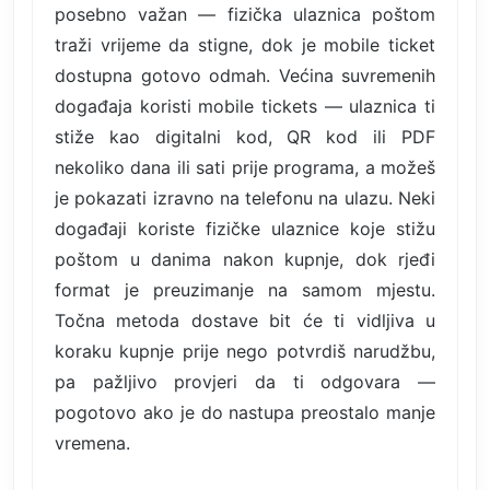
posebno važan — fizička ulaznica poštom
traži vrijeme da stigne, dok je mobile ticket
dostupna gotovo odmah. Većina suvremenih
događaja koristi mobile tickets — ulaznica ti
stiže kao digitalni kod, QR kod ili PDF
nekoliko dana ili sati prije programa, a možeš
je pokazati izravno na telefonu na ulazu. Neki
događaji koriste fizičke ulaznice koje stižu
poštom u danima nakon kupnje, dok rjeđi
format je preuzimanje na samom mjestu.
Točna metoda dostave bit će ti vidljiva u
koraku kupnje prije nego potvrdiš narudžbu,
pa pažljivo provjeri da ti odgovara —
pogotovo ako je do nastupa preostalo manje
vremena.