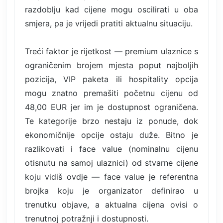
razdoblju kad cijene mogu oscilirati u oba
smjera, pa je vrijedi pratiti aktualnu situaciju.
Treći faktor je rijetkost — premium ulaznice s
ograničenim brojem mjesta poput najboljih
pozicija, VIP paketa ili hospitality opcija
mogu znatno premašiti početnu cijenu od
48,00 EUR jer im je dostupnost ograničena.
Te kategorije brzo nestaju iz ponude, dok
ekonomičnije opcije ostaju duže. Bitno je
razlikovati i face value (nominalnu cijenu
otisnutu na samoj ulaznici) od stvarne cijene
koju vidiš ovdje — face value je referentna
brojka koju je organizator definirao u
trenutku objave, a aktualna cijena ovisi o
trenutnoj potražnji i dostupnosti.