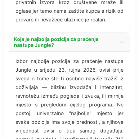
privatnih izvora kroz društvene mreže ili
oglase jer tamo nema zaštite kupca a rizik od
prevare ili nevažeće ulaznice je realan.
Koja je najbolja pozicija za praćenje
nastupa Jungle?
Izbor najbolje pozicije za praćenje nastupa
Jungle u srijedu 23. rujna 2026. ovisi prije
svega o tome što ti osobno najviše tražiš iz
doživljaja — blizinu izvođača i intenzitet,
ravnotežu između pogleda i zvuka, ili mirnije
mjesto s pregledom cijelog programa. Ne
postoji univerzalno "najbolje" mjesto jer
svaka pozicija ima svoje prednosti, a njihova
vrijednost ovisi o tipu samog događaja,