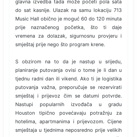
glavna izvedba tada može početi pola sata
do sat kasnije. Ulazak na samu lokaciju 713
Music Hall obično je moguć 60 do 120 minuta
prije naznačenog početka, što ti daje
vremena za dolazak, sigurnosnu provjeru i
smještaj prije nego što program krene.
S obzirom na to da je nastup u srijedu,
planiranje putovanja ovisi o tome je li dan u
tjednu radni dan ili vikend. Ako ti je logistika
putovanja važna, preporučuje se rezervirati
smještaj i prijevoz čim se datumi potvrde.
Nastupi popularnih izvođača u gradu
Houston tipično povećavaju potražnju za
hotelima, apartmanima i prijevozom. Cijene
smještaja u tjednima neposredno prije velikih