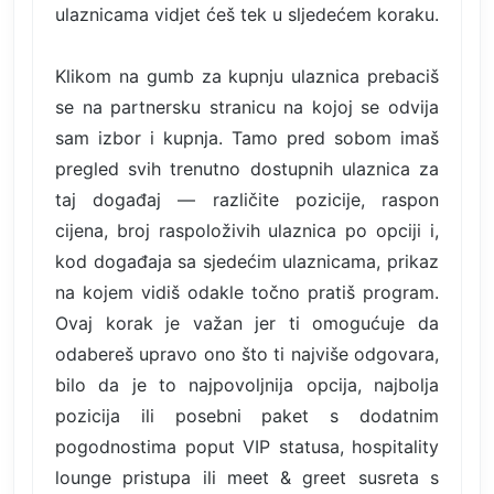
ulaznicama vidjet ćeš tek u sljedećem koraku.
Klikom na gumb za kupnju ulaznica prebaciš
se na partnersku stranicu na kojoj se odvija
sam izbor i kupnja. Tamo pred sobom imaš
pregled svih trenutno dostupnih ulaznica za
taj događaj — različite pozicije, raspon
cijena, broj raspoloživih ulaznica po opciji i,
kod događaja sa sjedećim ulaznicama, prikaz
na kojem vidiš odakle točno pratiš program.
Ovaj korak je važan jer ti omogućuje da
odabereš upravo ono što ti najviše odgovara,
bilo da je to najpovoljnija opcija, najbolja
pozicija ili posebni paket s dodatnim
pogodnostima poput VIP statusa, hospitality
lounge pristupa ili meet & greet susreta s