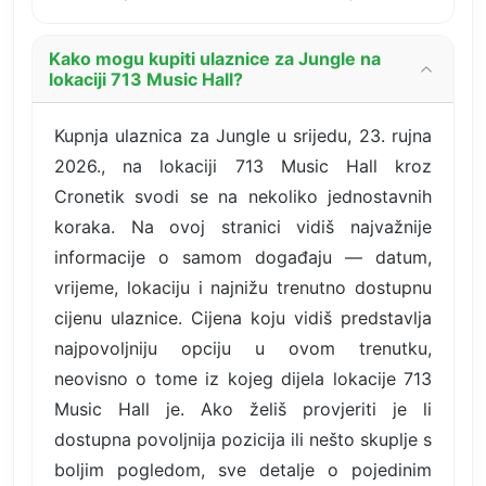
Kako mogu kupiti ulaznice za Jungle na
lokaciji 713 Music Hall?
Kupnja ulaznica za Jungle u srijedu, 23. rujna
2026., na lokaciji 713 Music Hall kroz
Cronetik svodi se na nekoliko jednostavnih
koraka. Na ovoj stranici vidiš najvažnije
informacije o samom događaju — datum,
vrijeme, lokaciju i najnižu trenutno dostupnu
cijenu ulaznice. Cijena koju vidiš predstavlja
najpovoljniju opciju u ovom trenutku,
neovisno o tome iz kojeg dijela lokacije 713
Music Hall je. Ako želiš provjeriti je li
dostupna povoljnija pozicija ili nešto skuplje s
boljim pogledom, sve detalje o pojedinim