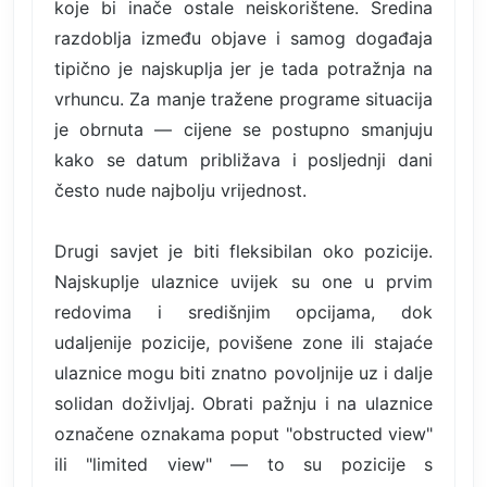
koje bi inače ostale neiskorištene. Sredina
razdoblja između objave i samog događaja
tipično je najskuplja jer je tada potražnja na
vrhuncu. Za manje tražene programe situacija
je obrnuta — cijene se postupno smanjuju
kako se datum približava i posljednji dani
često nude najbolju vrijednost.
Drugi savjet je biti fleksibilan oko pozicije.
Najskuplje ulaznice uvijek su one u prvim
redovima i središnjim opcijama, dok
udaljenije pozicije, povišene zone ili stajaće
ulaznice mogu biti znatno povoljnije uz i dalje
solidan doživljaj. Obrati pažnju i na ulaznice
označene oznakama poput "obstructed view"
ili "limited view" — to su pozicije s