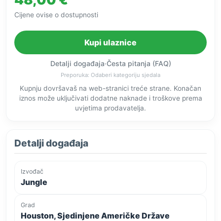
Cijene ovise o dostupnosti
Kupi ulaznice
Detalji događaja
·
Česta pitanja (FAQ)
Preporuka: Odaberi kategoriju sjedala
Kupnju dovršavaš na web-stranici treće strane. Konačan
iznos može uključivati dodatne naknade i troškove prema
uvjetima prodavatelja.
Detalji događaja
Izvođač
Jungle
Grad
Houston, Sjedinjene Američke Države