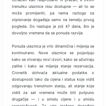
trenutku ulaznice nisu dostupne — ali to se
može promijeniti, pa nema razloga za
otpisivanje događaja samo na temelju prvog
pogleda. Do nastupa je još 47 dana, što je
dovoljno vremena da se ponuda razvije.
Ponuda ulaznica je vrlo dinamična i mijenja se
kontinuirano. Nove ulaznice se pojavljuju
kako se otvaraju novi izvori, kako se ažuriraju
zalihe i kako se mijenja stanje rezervacija.
Cronetik dohvaća aktualne podatke o
dostupnosti tako da cijena i status koje vidiš
odgovaraju trenutnom stanju, ali stanje koje
vidiš za sat vremena može biti potpuno
drugačije — i u smislu cijene i u smislu
raspoloživosti. Za vrlo tražene događaje