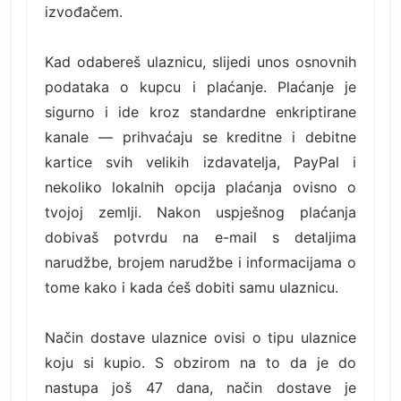
izvođačem.
Kad odabereš ulaznicu, slijedi unos osnovnih
podataka o kupcu i plaćanje. Plaćanje je
sigurno i ide kroz standardne enkriptirane
kanale — prihvaćaju se kreditne i debitne
kartice svih velikih izdavatelja, PayPal i
nekoliko lokalnih opcija plaćanja ovisno o
tvojoj zemlji. Nakon uspješnog plaćanja
dobivaš potvrdu na e-mail s detaljima
narudžbe, brojem narudžbe i informacijama o
tome kako i kada ćeš dobiti samu ulaznicu.
Način dostave ulaznice ovisi o tipu ulaznice
koju si kupio. S obzirom na to da je do
nastupa još 47 dana, način dostave je