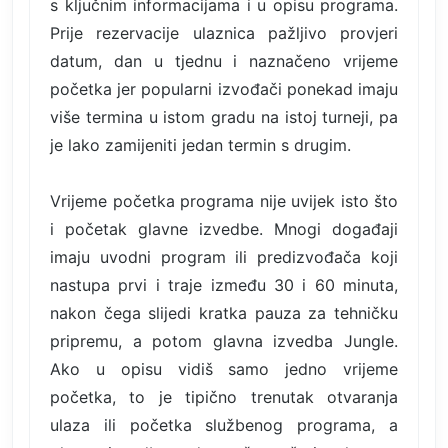
s ključnim informacijama i u opisu programa.
Prije rezervacije ulaznica pažljivo provjeri
datum, dan u tjednu i naznačeno vrijeme
početka jer popularni izvođači ponekad imaju
više termina u istom gradu na istoj turneji, pa
je lako zamijeniti jedan termin s drugim.
Vrijeme početka programa nije uvijek isto što
i početak glavne izvedbe. Mnogi događaji
imaju uvodni program ili predizvođača koji
nastupa prvi i traje između 30 i 60 minuta,
nakon čega slijedi kratka pauza za tehničku
pripremu, a potom glavna izvedba Jungle.
Ako u opisu vidiš samo jedno vrijeme
početka, to je tipično trenutak otvaranja
ulaza ili početka službenog programa, a