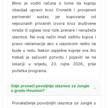
Bitno je voditi računa o tome da kupnju
obavljaš upravo kroz Cronetik i provjereni
partnerski sustav, jer kupovanje od
nepoznatih privatnih izvora kroz društvene
mreže ili oglase nosi rizik prevare i nevažeće
ulaznice. Na ovaj način imaš zaštitu kupca i
pravo reklamacije ako s ulaznicom nešto ne
bude u redu. Nakon uspješne kupnje sve što
trebaš je sačuvati potvrdu i pojaviti se na
lokaciji u srijedu, 23. rujna 2026., prije
početka programa.
Gdje pronaći povoljnije ulaznice za Jungle
u gradu Houston?
Pronalaženje povoljnijih ulaznica za Jungle u