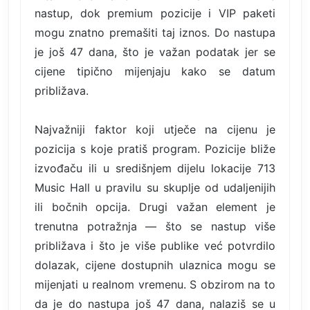
nastup, dok premium pozicije i VIP paketi
mogu znatno premašiti taj iznos. Do nastupa
je još 47 dana, što je važan podatak jer se
cijene tipično mijenjaju kako se datum
približava.
Najvažniji faktor koji utječe na cijenu je
pozicija s koje pratiš program. Pozicije bliže
izvođaču ili u središnjem dijelu lokacije 713
Music Hall u pravilu su skuplje od udaljenijih
ili bočnih opcija. Drugi važan element je
trenutna potražnja — što se nastup više
približava i što je više publike već potvrdilo
dolazak, cijene dostupnih ulaznica mogu se
mijenjati u realnom vremenu. S obzirom na to
da je do nastupa još 47 dana, nalaziš se u