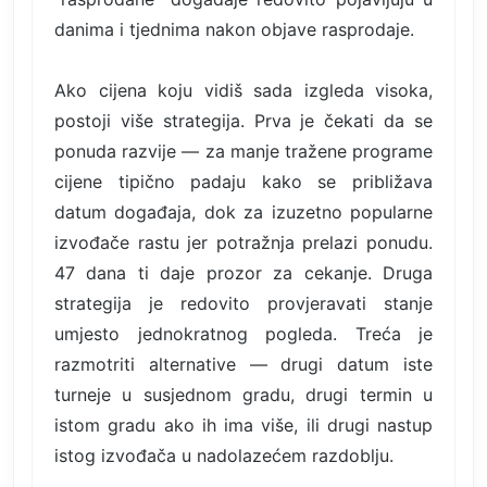
danima i tjednima nakon objave rasprodaje.
Ako cijena koju vidiš sada izgleda visoka,
postoji više strategija. Prva je čekati da se
ponuda razvije — za manje tražene programe
cijene tipično padaju kako se približava
datum događaja, dok za izuzetno popularne
izvođače rastu jer potražnja prelazi ponudu.
47 dana ti daje prozor za cekanje. Druga
strategija je redovito provjeravati stanje
umjesto jednokratnog pogleda. Treća je
razmotriti alternative — drugi datum iste
turneje u susjednom gradu, drugi termin u
istom gradu ako ih ima više, ili drugi nastup
istog izvođača u nadolazećem razdoblju.