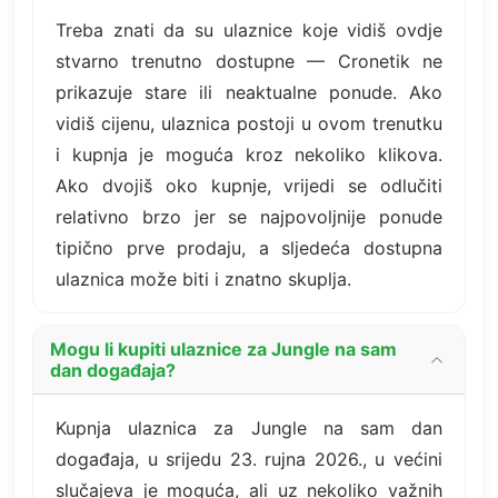
Treba znati da su ulaznice koje vidiš ovdje
stvarno trenutno dostupne — Cronetik ne
prikazuje stare ili neaktualne ponude. Ako
vidiš cijenu, ulaznica postoji u ovom trenutku
i kupnja je moguća kroz nekoliko klikova.
Ako dvojiš oko kupnje, vrijedi se odlučiti
relativno brzo jer se najpovoljnije ponude
tipično prve prodaju, a sljedeća dostupna
ulaznica može biti i znatno skuplja.
Mogu li kupiti ulaznice za Jungle na sam
dan događaja?
Kupnja ulaznica za Jungle na sam dan
događaja, u srijedu 23. rujna 2026., u većini
slučajeva je moguća, ali uz nekoliko važnih