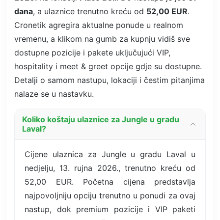
dana
, a ulaznice trenutno kreću od
52,00 EUR
.
Cronetik agregira aktualne ponude u realnom
vremenu, a klikom na gumb za kupnju vidiš sve
dostupne pozicije i pakete uključujući VIP,
hospitality i meet & greet opcije gdje su dostupne.
Detalji o samom nastupu, lokaciji i čestim pitanjima
nalaze se u nastavku.
Koliko koštaju ulaznice za Jungle u gradu
Laval?
Cijene ulaznica za Jungle u gradu Laval u
nedjelju, 13. rujna 2026., trenutno kreću od
52,00 EUR. Početna cijena predstavlja
najpovoljniju opciju trenutno u ponudi za ovaj
nastup, dok premium pozicije i VIP paketi