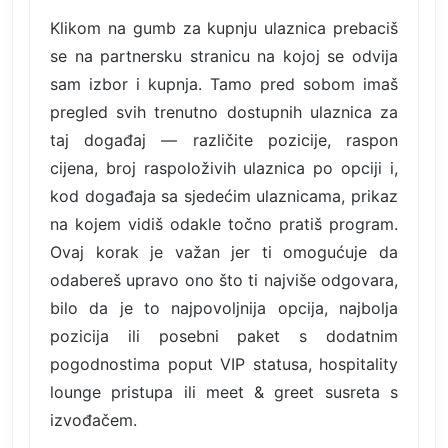
Klikom na gumb za kupnju ulaznica prebaciš
se na partnersku stranicu na kojoj se odvija
sam izbor i kupnja. Tamo pred sobom imaš
pregled svih trenutno dostupnih ulaznica za
taj događaj — različite pozicije, raspon
cijena, broj raspoloživih ulaznica po opciji i,
kod događaja sa sjedećim ulaznicama, prikaz
na kojem vidiš odakle točno pratiš program.
Ovaj korak je važan jer ti omogućuje da
odabereš upravo ono što ti najviše odgovara,
bilo da je to najpovoljnija opcija, najbolja
pozicija ili posebni paket s dodatnim
pogodnostima poput VIP statusa, hospitality
lounge pristupa ili meet & greet susreta s
izvođačem.