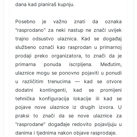
dana kad planiraš kupnju.
Posebno je važno znati da oznaka
"rasprodano" za neki nastup ne znači uvijek
trajno odsustvo ulaznica. Kad se događaj
službeno označi kao rasprodan u primarnoj
prodaji preko organizatora, to znači da je
primarna ponuda iscrpljena. Međutim,
ulaznice mogu se ponovno pojaviti u ponudi
u različitim trenucima — kad se otvore
dodatni kontingenti, kad se promijeni
tehnička konfiguracija lokacije ili kad se
pojave nove ulaznice iz drugih izvora. U
praksi to znači da se nove ulaznice za
"rasprodane" događaje redovito pojavljuju u
danima i tjednima nakon objave rasprodaje.