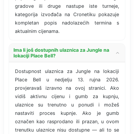
gradove ili druge nastupe iste turneje,
kategorija izvođača na Cronetiku pokazuje
kompletan popis nadolazećih termina s
aktualnim cijenama.
Ima li još dostupnih ulaznica za Jungle na
lokaciji Place Bell?
Dostupnost ulaznica za Jungle na lokaciji
Place Bell u nedjelju 13. rujna 2026.
provjeravaš izravno na ovoj stranici. Ako
vidiš aktivnu cijenu i gumb za kupnju,
ulaznice su trenutno u ponudi i možeš
nastaviti proces kupnje. Ako je gumb
označen kao rasprodano ili prazan, u ovom
trenutku ulaznice nisu dostupne — ali to se