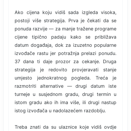
Ako cijena koju vidiš sada izgleda visoka,
postoji više strategija. Prva je čekati da se
ponuda razvije — za manje tražene programe
cijene tipično padaju kako se približava
datum događaja, dok za izuzetno popularne
izvođače rastu jer potražnja prelazi ponudu.
37 dana ti daje prozor za cekanje. Druga
strategija je redovito provjeravati stanje
umjesto jednokratnog pogleda. Treća je
razmotriti alternative — drugi datum iste
turneje u susjednom gradu, drugi termin u
istom gradu ako ih ima više, ili drugi nastup
istog izvođača u nadolazećem razdoblju.
Treba znati da su ulaznice koje vidiš ovdje