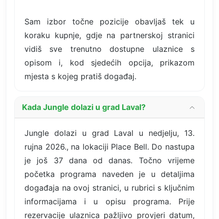
Sam izbor točne pozicije obavljaš tek u
koraku kupnje, gdje na partnerskoj stranici
vidiš sve trenutno dostupne ulaznice s
opisom i, kod sjedećih opcija, prikazom
mjesta s kojeg pratiš događaj.
Kada Jungle dolazi u grad Laval?
Jungle dolazi u grad Laval u nedjelju, 13.
rujna 2026., na lokaciji Place Bell. Do nastupa
je još 37 dana od danas. Točno vrijeme
početka programa naveden je u detaljima
događaja na ovoj stranici, u rubrici s ključnim
informacijama i u opisu programa. Prije
rezervacije ulaznica pažljivo provjeri datum,