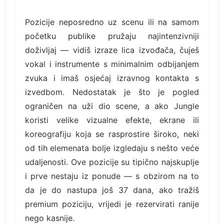
Pozicije neposredno uz scenu ili na samom
početku publike pružaju najintenzivniji
doživljaj — vidiš izraze lica izvođača, čuješ
vokal i instrumente s minimalnim odbijanjem
zvuka i imaš osjećaj izravnog kontakta s
izvedbom. Nedostatak je što je pogled
ograničen na uži dio scene, a ako Jungle
koristi velike vizualne efekte, ekrane ili
koreografiju koja se rasprostire široko, neki
od tih elemenata bolje izgledaju s nešto veće
udaljenosti. Ove pozicije su tipično najskuplje
i prve nestaju iz ponude — s obzirom na to
da je do nastupa još 37 dana, ako tražiš
premium poziciju, vrijedi je rezervirati ranije
nego kasnije.