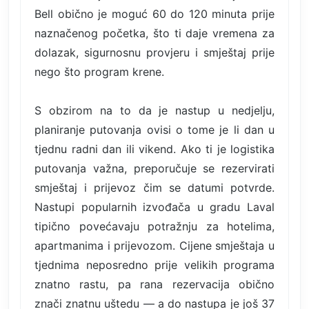
Bell obično je moguć 60 do 120 minuta prije
naznačenog početka, što ti daje vremena za
dolazak, sigurnosnu provjeru i smještaj prije
nego što program krene.
S obzirom na to da je nastup u nedjelju,
planiranje putovanja ovisi o tome je li dan u
tjednu radni dan ili vikend. Ako ti je logistika
putovanja važna, preporučuje se rezervirati
smještaj i prijevoz čim se datumi potvrde.
Nastupi popularnih izvođača u gradu Laval
tipično povećavaju potražnju za hotelima,
apartmanima i prijevozom. Cijene smještaja u
tjednima neposredno prije velikih programa
znatno rastu, pa rana rezervacija obično
znači znatnu uštedu — a do nastupa je još 37