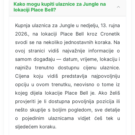
Kako mogu kupiti ulaznice za Jungle na
lokaciji Place Bell?
Kupnja ulaznica za Jungle u nedjelju, 13. rujna
2026., na lokaciji Place Bell kroz Cronetik
svodi se na nekoliko jednostavnih koraka. Na
ovoj stranici vidiš najvažnije informacije o
samom događaju — datum, vrijeme, lokaciju i
najnižu trenutno dostupnu cijenu ulaznice.
Cijena koju vidiš predstavlja najpovoljniju
opciju u ovom trenutku, neovisno o tome iz
kojeg dijela lokacije Place Bell je. Ako želiš
provjeriti je li dostupna povoljnija pozicija ili
nešto skuplje s boljim pogledom, sve detalje
o pojedinim ulaznicama vidjet ćeš tek u
sljedećem koraku.