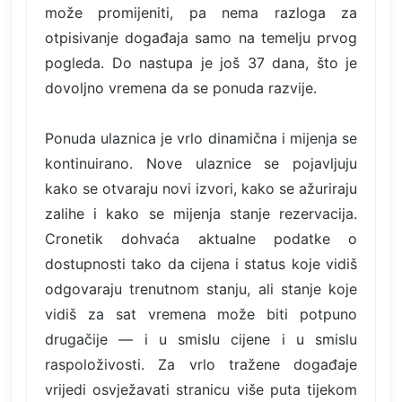
može promijeniti, pa nema razloga za
otpisivanje događaja samo na temelju prvog
pogleda. Do nastupa je još 37 dana, što je
dovoljno vremena da se ponuda razvije.
Ponuda ulaznica je vrlo dinamična i mijenja se
kontinuirano. Nove ulaznice se pojavljuju
kako se otvaraju novi izvori, kako se ažuriraju
zalihe i kako se mijenja stanje rezervacija.
Cronetik dohvaća aktualne podatke o
dostupnosti tako da cijena i status koje vidiš
odgovaraju trenutnom stanju, ali stanje koje
vidiš za sat vremena može biti potpuno
drugačije — i u smislu cijene i u smislu
raspoloživosti. Za vrlo tražene događaje
vrijedi osvježavati stranicu više puta tijekom