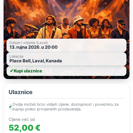
Datum i vrijeme (Laval)
13. rujna 2026. u 20:00
Lokacija
Place Bell, Laval, Kanada
✔
Kupi ulaznice
Ulaznice
Ovdje možeš brzo vidjeti cijene, dostupnost i poveznicu za
✔
kupnju preko provjerenih prodavatelja.
Cijene već od
52,00 €