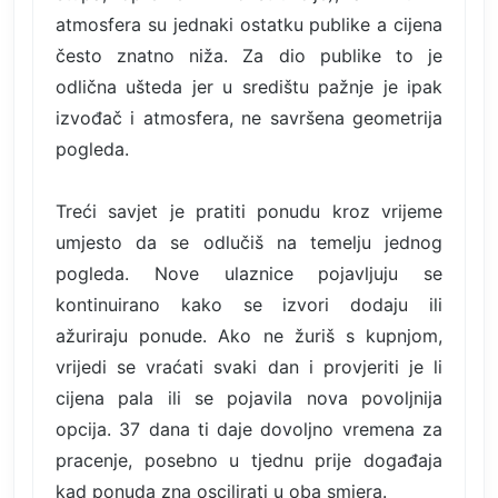
atmosfera su jednaki ostatku publike a cijena
često znatno niža. Za dio publike to je
odlična ušteda jer u središtu pažnje je ipak
izvođač i atmosfera, ne savršena geometrija
pogleda.
Treći savjet je pratiti ponudu kroz vrijeme
umjesto da se odlučiš na temelju jednog
pogleda. Nove ulaznice pojavljuju se
kontinuirano kako se izvori dodaju ili
ažuriraju ponude. Ako ne žuriš s kupnjom,
vrijedi se vraćati svaki dan i provjeriti je li
cijena pala ili se pojavila nova povoljnija
opcija. 37 dana ti daje dovoljno vremena za
pracenje, posebno u tjednu prije događaja
kad ponuda zna oscilirati u oba smjera.