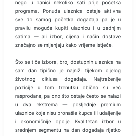
nego u panici nekoliko sati prije početka
programa. Ponuda ulaznica ostaje aktivna
sve do samog početka događaja pa je u
pravilu moguće kupiti ulaznicu i u zadnjim
satima — ali izbor, cijena i način dostave
značajno se mijenjaju kako vrijeme istječe.
Što se tiče izbora, broj dostupnih ulaznica na
sam dan tipično je najniži tijekom cijelog
životnog ciklusa događaja. Najtraženije
pozicije u tom trenutku obično su već
rasprodane, pa ono što ostaje često se nalazi
u dva ekstrema — posljednje premium
ulaznice koje nisu pronašle kupca ili udaljenije
i ekonomičnije opcije. Kvalitetan izbor u
srednjem segmentu na dan događaja rijetko