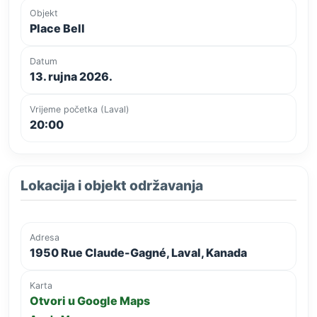
Objekt
Place Bell
Datum
13. rujna 2026.
Vrijeme početka (Laval)
20:00
Lokacija i objekt održavanja
Adresa
1950 Rue Claude-Gagné, Laval, Kanada
Karta
Otvori u Google Maps