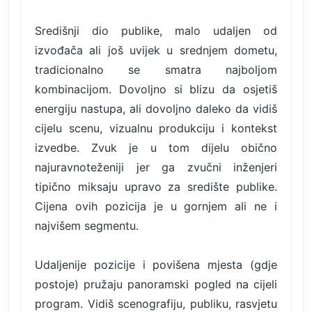
Središnji dio publike, malo udaljen od
izvođača ali još uvijek u srednjem dometu,
tradicionalno se smatra najboljom
kombinacijom. Dovoljno si blizu da osjetiš
energiju nastupa, ali dovoljno daleko da vidiš
cijelu scenu, vizualnu produkciju i kontekst
izvedbe. Zvuk je u tom dijelu obično
najuravnoteženiji jer ga zvučni inženjeri
tipično miksaju upravo za središte publike.
Cijena ovih pozicija je u gornjem ali ne i
najvišem segmentu.
Udaljenije pozicije i povišena mjesta (gdje
postoje) pružaju panoramski pogled na cijeli
program. Vidiš scenografiju, publiku, rasvjetu