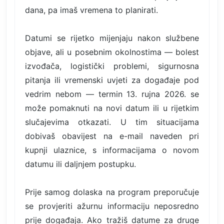
dana, pa imaš vremena to planirati.
Datumi se rijetko mijenjaju nakon službene
objave, ali u posebnim okolnostima — bolest
izvođača, logistički problemi, sigurnosna
pitanja ili vremenski uvjeti za događaje pod
vedrim nebom — termin 13. rujna 2026. se
može pomaknuti na novi datum ili u rijetkim
slučajevima otkazati. U tim situacijama
dobivaš obavijest na e-mail naveden pri
kupnji ulaznice, s informacijama o novom
datumu ili daljnjem postupku.
Prije samog dolaska na program preporučuje
se provjeriti ažurnu informaciju neposredno
prije događaja. Ako tražiš datume za druge