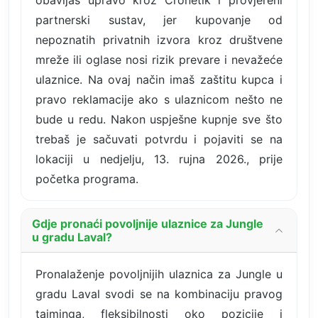
partnerski sustav, jer kupovanje od
nepoznatih privatnih izvora kroz društvene
mreže ili oglase nosi rizik prevare i nevažeće
ulaznice. Na ovaj način imaš zaštitu kupca i
pravo reklamacije ako s ulaznicom nešto ne
bude u redu. Nakon uspješne kupnje sve što
trebaš je sačuvati potvrdu i pojaviti se na
lokaciji u nedjelju, 13. rujna 2026., prije
početka programa.
Gdje pronaći povoljnije ulaznice za Jungle
u gradu Laval?
Pronalaženje povoljnijih ulaznica za Jungle u
gradu Laval svodi se na kombinaciju pravog
tajminga, fleksibilnosti oko pozicije i