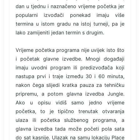
dan u tjednu i naznačeno vrijeme početka jer
popularni izvođači ponekad imaju više
termina u istom gradu na istoj turneji, pa je
lako zamijeniti jedan termin s drugim.
Vrijeme početka programa nije uvijek isto što
i početak glavne izvedbe. Mnogi događaji
imaju uvodni program ili predizvođača koji
nastupa prvi i traje između 30 i 60 minuta,
nakon čega slijedi kratka pauza za tehničku
pripremu, a potom glavna izvedba Jungle.
Ako u opisu vidiš samo jedno vrijeme
početka, to je tipično trenutak otvaranja
ulaza ili početka službenog programa, a
glavna izvedba tada može početi pola sata
do sat kasnije. Ulazak na samu lokaciju Place