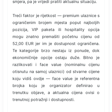
smjera, pa je vrijedi pratiti aktualnu situaciju.
Treći faktor je rijetkost — premium ulaznice s
ograničenim brojem mjesta poput najboljih
pozicija, VIP paketa ili hospitality opcija
mogu znatno premašiti početnu cijenu od
52,00 EUR jer im je dostupnost ograničena.
Te kategorije brzo nestaju iz ponude, dok
ekonomičnije opcije ostaju duže. Bitno je
razlikovati i face value (nominalnu cijenu
otisnutu na samoj ulaznici) od stvarne cijene
koju vidiš ovdje — face value je referentna
brojka koju je organizator definirao u
trenutku objave, a aktualna cijena ovisi o
trenutnoj potražnji i dostupnosti.