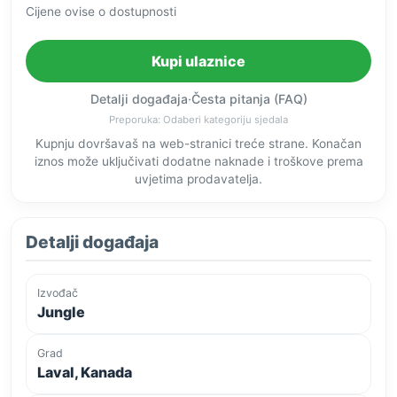
Cijene ovise o dostupnosti
Kupi ulaznice
Detalji događaja
·
Česta pitanja (FAQ)
Preporuka: Odaberi kategoriju sjedala
Kupnju dovršavaš na web-stranici treće strane. Konačan
iznos može uključivati dodatne naknade i troškove prema
uvjetima prodavatelja.
Detalji događaja
Izvođač
Jungle
Grad
Laval, Kanada