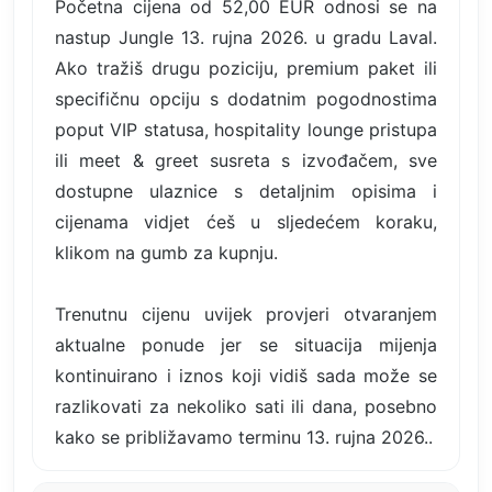
Početna cijena od 52,00 EUR odnosi se na
nastup Jungle 13. rujna 2026. u gradu Laval.
Ako tražiš drugu poziciju, premium paket ili
specifičnu opciju s dodatnim pogodnostima
poput VIP statusa, hospitality lounge pristupa
ili meet & greet susreta s izvođačem, sve
dostupne ulaznice s detaljnim opisima i
cijenama vidjet ćeš u sljedećem koraku,
klikom na gumb za kupnju.
Trenutnu cijenu uvijek provjeri otvaranjem
aktualne ponude jer se situacija mijenja
kontinuirano i iznos koji vidiš sada može se
razlikovati za nekoliko sati ili dana, posebno
kako se približavamo terminu 13. rujna 2026..