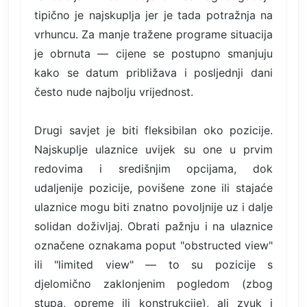
tipično je najskuplja jer je tada potražnja na
vrhuncu. Za manje tražene programe situacija
je obrnuta — cijene se postupno smanjuju
kako se datum približava i posljednji dani
često nude najbolju vrijednost.
Drugi savjet je biti fleksibilan oko pozicije.
Najskuplje ulaznice uvijek su one u prvim
redovima i središnjim opcijama, dok
udaljenije pozicije, povišene zone ili stajaće
ulaznice mogu biti znatno povoljnije uz i dalje
solidan doživljaj. Obrati pažnju i na ulaznice
označene oznakama poput "obstructed view"
ili "limited view" — to su pozicije s
djelomično zaklonjenim pogledom (zbog
stupa, opreme ili konstrukcije), ali zvuk i