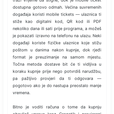
dostupna gotovo odmah. Većina suvremenih
događaja koristi mobile tickets — ulaznica ti
stiže kao digitalni kod, QR kod ili PDF
nekoliko dana ili sati prije programa, a možeš
je pokazati izravno na telefonu na ulazu. Neki
događaji koriste fizičke ulaznice koje stižu
poštom u danima nakon kupnje, dok rjeđi
format je preuzimanje na samom mjestu.
Točna metoda dostave bit će ti vidljiva u
koraku kupnje prije nego potvrdiš narudžbu,
pa pažljivo provjeri da ti odgovara —
pogotovo ako je do nastupa preostalo manje
vremena.
Bitno je voditi računa o tome da kupnju
obavljaš upravo kroz Cronetik i provjereni