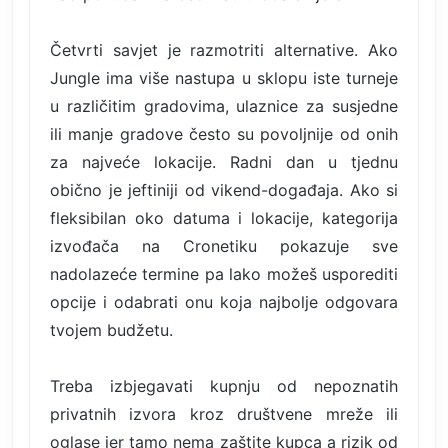
Četvrti savjet je razmotriti alternative. Ako
Jungle ima više nastupa u sklopu iste turneje
u različitim gradovima, ulaznice za susjedne
ili manje gradove često su povoljnije od onih
za najveće lokacije. Radni dan u tjednu
obično je jeftiniji od vikend-događaja. Ako si
fleksibilan oko datuma i lokacije, kategorija
izvođača na Cronetiku pokazuje sve
nadolazeće termine pa lako možeš usporediti
opcije i odabrati onu koja najbolje odgovara
tvojem budžetu.
Treba izbjegavati kupnju od nepoznatih
privatnih izvora kroz društvene mreže ili
oglase jer tamo nema zaštite kupca a rizik od