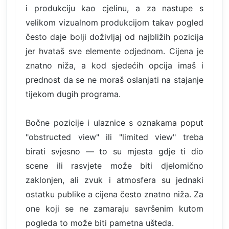
i produkciju kao cjelinu, a za nastupe s
velikom vizualnom produkcijom takav pogled
često daje bolji doživljaj od najbližih pozicija
jer hvataš sve elemente odjednom. Cijena je
znatno niža, a kod sjedećih opcija imaš i
prednost da se ne moraš oslanjati na stajanje
tijekom dugih programa.
Bočne pozicije i ulaznice s oznakama poput
"obstructed view" ili "limited view" treba
birati svjesno — to su mjesta gdje ti dio
scene ili rasvjete može biti djelomično
zaklonjen, ali zvuk i atmosfera su jednaki
ostatku publike a cijena često znatno niža. Za
one koji se ne zamaraju savršenim kutom
pogleda to može biti pametna ušteda.