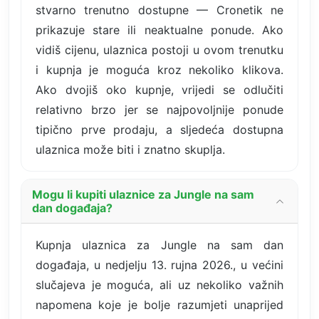
stvarno trenutno dostupne — Cronetik ne
prikazuje stare ili neaktualne ponude. Ako
vidiš cijenu, ulaznica postoji u ovom trenutku
i kupnja je moguća kroz nekoliko klikova.
Ako dvojiš oko kupnje, vrijedi se odlučiti
relativno brzo jer se najpovoljnije ponude
tipično prve prodaju, a sljedeća dostupna
ulaznica može biti i znatno skuplja.
Mogu li kupiti ulaznice za Jungle na sam
dan događaja?
Kupnja ulaznica za Jungle na sam dan
događaja, u nedjelju 13. rujna 2026., u većini
slučajeva je moguća, ali uz nekoliko važnih
napomena koje je bolje razumjeti unaprijed