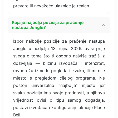
prevare ili nevažeće ulaznice je realan.
Koja je najbolja pozicija za praćenje
nastupa Jungle?
Izbor najbolje pozicije za praćenje nastupa
Jungle u nedjelju 13. rujna 2026. ovisi prije
svega o tome što ti osobno najviše tražiš iz
doživljaja — blizinu izvođača i intenzitet,
ravnotežu između pogleda i zvuka, ili mirnije
mjesto s pregledom cijelog programa. Ne
postoji univerzalno "najbolje" mjesto jer
svaka pozicija ima svoje prednosti, a njihova
vrijednost ovisi o tipu samog događaja,
postavi izvođača i konfiguraciji lokacije Place
Bell.