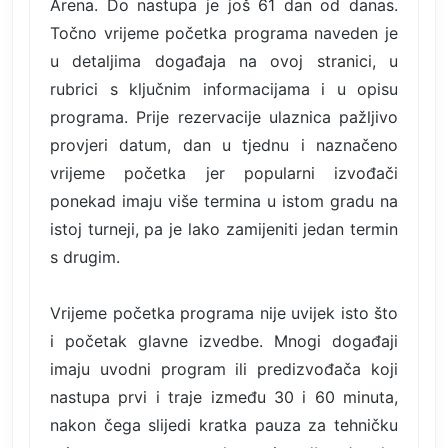
Arena. Do nastupa je još 61 dan od danas.
Točno vrijeme početka programa naveden je
u detaljima događaja na ovoj stranici, u
rubrici s ključnim informacijama i u opisu
programa. Prije rezervacije ulaznica pažljivo
provjeri datum, dan u tjednu i naznačeno
vrijeme početka jer popularni izvođači
ponekad imaju više termina u istom gradu na
istoj turneji, pa je lako zamijeniti jedan termin
s drugim.
Vrijeme početka programa nije uvijek isto što
i početak glavne izvedbe. Mnogi događaji
imaju uvodni program ili predizvođača koji
nastupa prvi i traje između 30 i 60 minuta,
nakon čega slijedi kratka pauza za tehničku