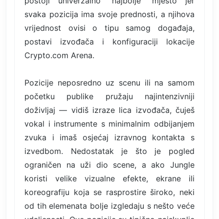
postoji univerzalno "najbolje" mjesto jer
svaka pozicija ima svoje prednosti, a njihova
vrijednost ovisi o tipu samog događaja,
postavi izvođača i konfiguraciji lokacije
Crypto.com Arena.
Pozicije neposredno uz scenu ili na samom
početku publike pružaju najintenzivniji
doživljaj — vidiš izraze lica izvođača, čuješ
vokal i instrumente s minimalnim odbijanjem
zvuka i imaš osjećaj izravnog kontakta s
izvedbom. Nedostatak je što je pogled
ograničen na uži dio scene, a ako Jungle
koristi velike vizualne efekte, ekrane ili
koreografiju koja se rasprostire široko, neki
od tih elemenata bolje izgledaju s nešto veće