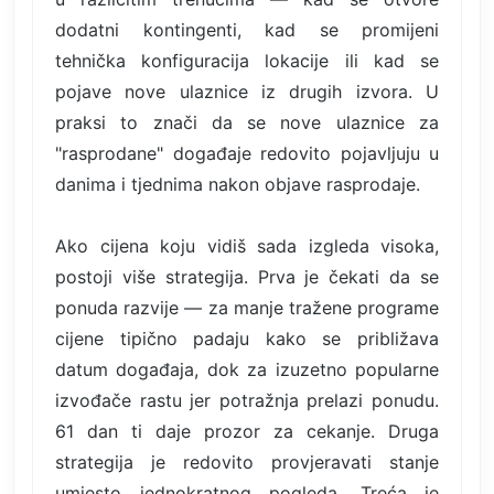
dodatni kontingenti, kad se promijeni
tehnička konfiguracija lokacije ili kad se
pojave nove ulaznice iz drugih izvora. U
praksi to znači da se nove ulaznice za
"rasprodane" događaje redovito pojavljuju u
danima i tjednima nakon objave rasprodaje.
Ako cijena koju vidiš sada izgleda visoka,
postoji više strategija. Prva je čekati da se
ponuda razvije — za manje tražene programe
cijene tipično padaju kako se približava
datum događaja, dok za izuzetno popularne
izvođače rastu jer potražnja prelazi ponudu.
61 dan ti daje prozor za cekanje. Druga
strategija je redovito provjeravati stanje
umjesto jednokratnog pogleda. Treća je