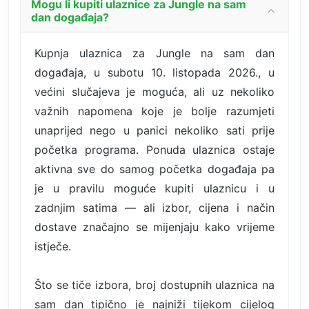
Mogu li kupiti ulaznice za Jungle na sam
dan događaja?
Kupnja ulaznica za Jungle na sam dan
događaja, u subotu 10. listopada 2026., u
većini slučajeva je moguća, ali uz nekoliko
važnih napomena koje je bolje razumjeti
unaprijed nego u panici nekoliko sati prije
početka programa. Ponuda ulaznica ostaje
aktivna sve do samog početka događaja pa
je u pravilu moguće kupiti ulaznicu i u
zadnjim satima — ali izbor, cijena i način
dostave značajno se mijenjaju kako vrijeme
istječe.
Što se tiče izbora, broj dostupnih ulaznica na
sam dan tipično je najniži tijekom cijelog