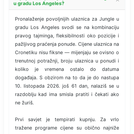
u gradu Los Angeles?
Pronalaženje povoljnijih ulaznica za Jungle u
gradu Los Angeles svodi se na kombinaciju
pravog tajminga, fleksibilnosti oko pozicije i
pažljivog praćenja ponude. Cijene ulaznica na
Cronetiku nisu fiksne — mijenjaju se ovisno o
trenutnoj potražnji, broju ulaznica u ponudi i
koliko je vremena ostalo do datuma
događaja. S obzirom na to da je do nastupa
10. listopada 2026. još 61 dan, nalaziš se u
razdoblju kad ima smisla pratiti i čekati ako
ne žuriš.
Prvi savjet je tempirati kupnju. Za vrlo
tražene programe cijene su obično najniže