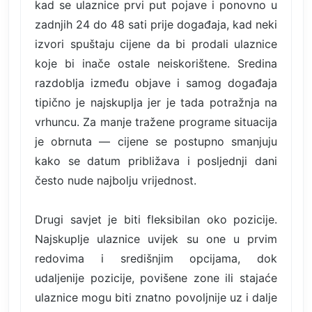
kad se ulaznice prvi put pojave i ponovno u
zadnjih 24 do 48 sati prije događaja, kad neki
izvori spuštaju cijene da bi prodali ulaznice
koje bi inače ostale neiskorištene. Sredina
razdoblja između objave i samog događaja
tipično je najskuplja jer je tada potražnja na
vrhuncu. Za manje tražene programe situacija
je obrnuta — cijene se postupno smanjuju
kako se datum približava i posljednji dani
često nude najbolju vrijednost.
Drugi savjet je biti fleksibilan oko pozicije.
Najskuplje ulaznice uvijek su one u prvim
redovima i središnjim opcijama, dok
udaljenije pozicije, povišene zone ili stajaće
ulaznice mogu biti znatno povoljnije uz i dalje