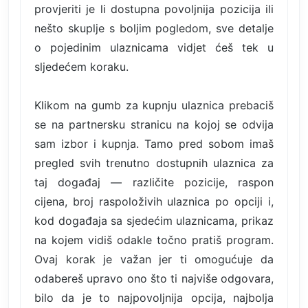
provjeriti je li dostupna povoljnija pozicija ili
nešto skuplje s boljim pogledom, sve detalje
o pojedinim ulaznicama vidjet ćeš tek u
sljedećem koraku.
Klikom na gumb za kupnju ulaznica prebaciš
se na partnersku stranicu na kojoj se odvija
sam izbor i kupnja. Tamo pred sobom imaš
pregled svih trenutno dostupnih ulaznica za
taj događaj — različite pozicije, raspon
cijena, broj raspoloživih ulaznica po opciji i,
kod događaja sa sjedećim ulaznicama, prikaz
na kojem vidiš odakle točno pratiš program.
Ovaj korak je važan jer ti omogućuje da
odabereš upravo ono što ti najviše odgovara,
bilo da je to najpovoljnija opcija, najbolja