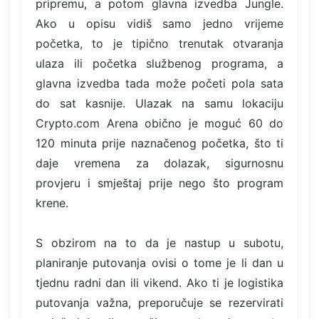
pripremu, a potom glavna izvedba Jungle.
Ako u opisu vidiš samo jedno vrijeme
početka, to je tipično trenutak otvaranja
ulaza ili početka službenog programa, a
glavna izvedba tada može početi pola sata
do sat kasnije. Ulazak na samu lokaciju
Crypto.com Arena obično je moguć 60 do
120 minuta prije naznačenog početka, što ti
daje vremena za dolazak, sigurnosnu
provjeru i smještaj prije nego što program
krene.
S obzirom na to da je nastup u subotu,
planiranje putovanja ovisi o tome je li dan u
tjednu radni dan ili vikend. Ako ti je logistika
putovanja važna, preporučuje se rezervirati