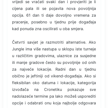
vrijedi se vraćati svaki dan i provjeriti je li
cijena pala ili se pojavila nova povoljnija
opcija. 61 dan ti daje dovoljno vremena za
pracenje, posebno u tjednu prije događaja
kad ponuda zna oscilirati u oba smjera.
Četvrti savjet je razmotriti alternative. Ako
Jungle ima više nastupa u sklopu iste turneje
u različitim gradovima, ulaznice za susjedne
ili manje gradove često su povoljnije od onih
za najveće lokacije. Radni dan u tjednu
obično je jeftiniji od vikend-događaja. Ako si
fleksibilan oko datuma i lokacije, kategorija
izvođača na Cronetiku pokazuje sve
nadolazeće termine pa lako možeš usporediti
opcije i odabrati onu koja najbolje odgovara