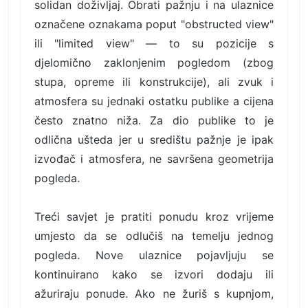
solidan doživljaj. Obrati pažnju i na ulaznice
označene oznakama poput "obstructed view"
ili "limited view" — to su pozicije s
djelomično zaklonjenim pogledom (zbog
stupa, opreme ili konstrukcije), ali zvuk i
atmosfera su jednaki ostatku publike a cijena
često znatno niža. Za dio publike to je
odlična ušteda jer u središtu pažnje je ipak
izvođač i atmosfera, ne savršena geometrija
pogleda.
Treći savjet je pratiti ponudu kroz vrijeme
umjesto da se odlučiš na temelju jednog
pogleda. Nove ulaznice pojavljuju se
kontinuirano kako se izvori dodaju ili
ažuriraju ponude. Ako ne žuriš s kupnjom,