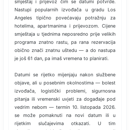
smještaj i prijevoz čim se datumi potvrde.
Nastupi popularnih izvođača u gradu Los
Angeles tipično povećavaju potražnju za
hotelima, apartmanima i prijevozom. Cijene
smještaja u tjednima neposredno prije velikih
programa znatno rastu, pa rana rezervacija
obično znači znatnu uštedu — a do nastupa
je još 61 dan, pa imaš vremena to planirati.
Datumi se rijetko mijenjaju nakon službene
objave, ali u posebnim okolnostima — bolest
izvođača, logistički problemi, sigurnosna
pitanja ili vremenski uvjeti za događaje pod
vedrim nebom — termin 10. listopada 2026.
se može pomaknuti na novi datum ili u
rijetkim slučajevima otkazati. U tim