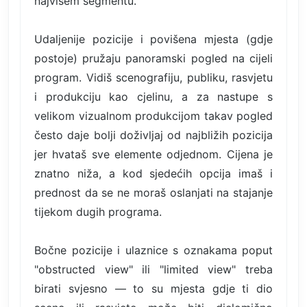
najvišem segmentu.
Udaljenije pozicije i povišena mjesta (gdje
postoje) pružaju panoramski pogled na cijeli
program. Vidiš scenografiju, publiku, rasvjetu
i produkciju kao cjelinu, a za nastupe s
velikom vizualnom produkcijom takav pogled
često daje bolji doživljaj od najbližih pozicija
jer hvataš sve elemente odjednom. Cijena je
znatno niža, a kod sjedećih opcija imaš i
prednost da se ne moraš oslanjati na stajanje
tijekom dugih programa.
Bočne pozicije i ulaznice s oznakama poput
"obstructed view" ili "limited view" treba
birati svjesno — to su mjesta gdje ti dio