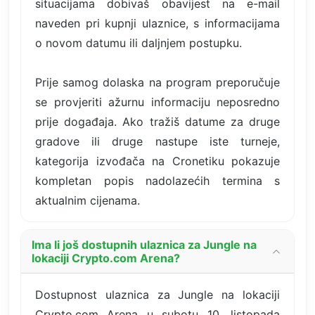
situacijama dobivaš obavijest na e-mail
naveden pri kupnji ulaznice, s informacijama
o novom datumu ili daljnjem postupku.
Prije samog dolaska na program preporučuje
se provjeriti ažurnu informaciju neposredno
prije događaja. Ako tražiš datume za druge
gradove ili druge nastupe iste turneje,
kategorija izvođača na Cronetiku pokazuje
kompletan popis nadolazećih termina s
aktualnim cijenama.
Ima li još dostupnih ulaznica za Jungle na
lokaciji Crypto.com Arena?
Dostupnost ulaznica za Jungle na lokaciji
Crypto.com Arena u subotu 10. listopada