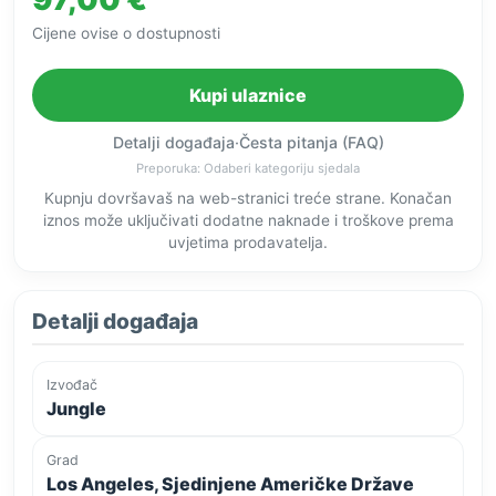
Cijene ovise o dostupnosti
Kupi ulaznice
Detalji događaja
·
Česta pitanja (FAQ)
Preporuka: Odaberi kategoriju sjedala
Kupnju dovršavaš na web-stranici treće strane. Konačan
iznos može uključivati dodatne naknade i troškove prema
uvjetima prodavatelja.
Detalji događaja
Izvođač
Jungle
Grad
Los Angeles, Sjedinjene Američke Države