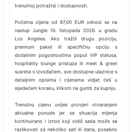
trenutnoj potražnji i dostupnosti.
Početna cijena od 97,00 EUR odnosi se na
nastup Jungle 10. listopada 2026. u gradu
Los Angeles. Ako tražiš drugu poziciju,
premium paket ili specifičnu opciju s
dodatnim pogodnostima poput VIP statusa,
hospitality lounge pristupa ili meet & greet
susreta s izvođačem, sve dostupne ulaznice s
detaljnim opisima i cijenama vidjet ćeš u
sljedećem koraku, klikom na gumb za kupnju.
Trenutnu cijenu uvijek provjeri otvaranjem
aktualne ponude jer se situacija mijenja
kontinuirano i iznos koji vidiš sada može se
razlikovati za nekoliko sati ili dana, posebno