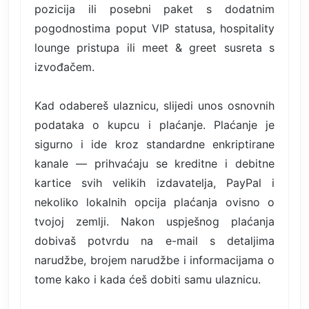
pozicija ili posebni paket s dodatnim
pogodnostima poput VIP statusa, hospitality
lounge pristupa ili meet & greet susreta s
izvođačem.
Kad odabereš ulaznicu, slijedi unos osnovnih
podataka o kupcu i plaćanje. Plaćanje je
sigurno i ide kroz standardne enkriptirane
kanale — prihvaćaju se kreditne i debitne
kartice svih velikih izdavatelja, PayPal i
nekoliko lokalnih opcija plaćanja ovisno o
tvojoj zemlji. Nakon uspješnog plaćanja
dobivaš potvrdu na e-mail s detaljima
narudžbe, brojem narudžbe i informacijama o
tome kako i kada ćeš dobiti samu ulaznicu.