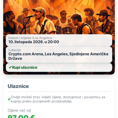
Datum i vrijeme (Los Angeles)
10. listopada 2026. u 20:00
Lokacija
Crypto.com Arena, Los Angeles, Sjedinjene Američke
Države
✔
Kupi ulaznice
Ulaznice
Ovdje možeš brzo vidjeti cijene, dostupnost i poveznicu za
✔
kupnju preko provjerenih prodavatelja.
Cijene već od
97,00 €