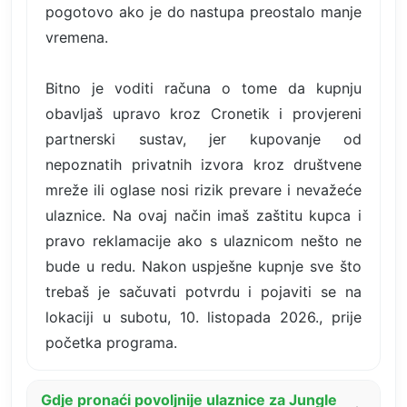
pogotovo ako je do nastupa preostalo manje
vremena.
Bitno je voditi računa o tome da kupnju
obavljaš upravo kroz Cronetik i provjereni
partnerski sustav, jer kupovanje od
nepoznatih privatnih izvora kroz društvene
mreže ili oglase nosi rizik prevare i nevažeće
ulaznice. Na ovaj način imaš zaštitu kupca i
pravo reklamacije ako s ulaznicom nešto ne
bude u redu. Nakon uspješne kupnje sve što
trebaš je sačuvati potvrdu i pojaviti se na
lokaciji u subotu, 10. listopada 2026., prije
početka programa.
Gdje pronaći povoljnije ulaznice za Jungle