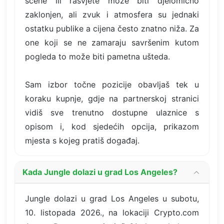
scene ili rasvjete može biti djelomično
zaklonjen, ali zvuk i atmosfera su jednaki
ostatku publike a cijena često znatno niža. Za
one koji se ne zamaraju savršenim kutom
pogleda to može biti pametna ušteda.
Sam izbor točne pozicije obavljaš tek u
koraku kupnje, gdje na partnerskoj stranici
vidiš sve trenutno dostupne ulaznice s
opisom i, kod sjedećih opcija, prikazom
mjesta s kojeg pratiš događaj.
Kada Jungle dolazi u grad Los Angeles?
Jungle dolazi u grad Los Angeles u subotu,
10. listopada 2026., na lokaciji Crypto.com