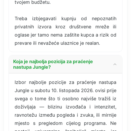
tvojem budžetu.
Treba izbjegavati kupnju od nepoznatih
privatnih izvora kroz društvene mreže ili
oglase jer tamo nema zaštite kupca a rizik od
prevare ili nevažeće ulaznice je realan.
Koja je najbolja pozicija za praćenje
nastupa Jungle?
Izbor najbolje pozicije za praćenje nastupa
Jungle u subotu 10. listopada 2026. ovisi prije
svega o tome što ti osobno najviše tražiš iz
doživljaja — blizinu izvođača i intenzitet,
ravnotežu između pogleda i zvuka, ili mirnije
mjesto s pregledom cijelog programa. Ne