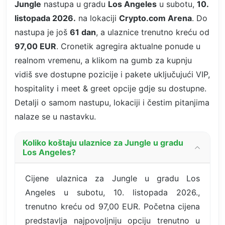
Jungle
nastupa u gradu
Los Angeles
u subotu,
10.
listopada 2026.
na lokaciji
Crypto.com Arena
. Do
nastupa je još
61 dan
, a ulaznice trenutno kreću od
97,00 EUR
. Cronetik agregira aktualne ponude u
realnom vremenu, a klikom na gumb za kupnju
vidiš sve dostupne pozicije i pakete uključujući VIP,
hospitality i meet & greet opcije gdje su dostupne.
Detalji o samom nastupu, lokaciji i čestim pitanjima
nalaze se u nastavku.
Koliko koštaju ulaznice za Jungle u gradu
Los Angeles?
Cijene ulaznica za Jungle u gradu Los
Angeles u subotu, 10. listopada 2026.,
trenutno kreću od 97,00 EUR. Početna cijena
predstavlja najpovoljniju opciju trenutno u