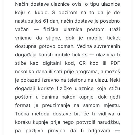
Način dostave ulaznice ovisi o tipu ulaznice
koju si kupio. S obzirom na to da je do
nastupa još 61 dan, način dostave je posebno
važan — fizička ulaznica poštom traži
vrijeme da stigne, dok je mobile ticket
dostupna gotovo odmah. Većina suvremenih
događaja koristi mobile tickets — ulaznica ti
stiže kao digitalni kod, QR kod ili PDF
nekoliko dana ili sati prije programa, a možeš
je pokazati izravno na telefonu na ulazu. Neki
događaji koriste fizičke ulaznice koje stižu
poštom u danima nakon kupnje, dok rjeđi
format je preuzimanje na samom mjestu.
Točna metoda dostave bit će ti vidljiva u
koraku kupnje prije nego potvrdiš narudžbu,
pa pažljivo provjeri da ti odgovara —