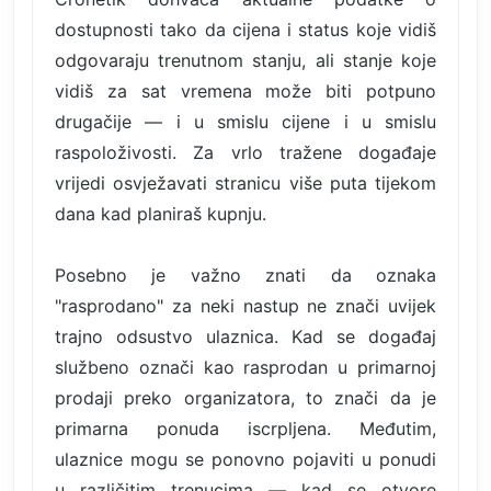
dostupnosti tako da cijena i status koje vidiš
odgovaraju trenutnom stanju, ali stanje koje
vidiš za sat vremena može biti potpuno
drugačije — i u smislu cijene i u smislu
raspoloživosti. Za vrlo tražene događaje
vrijedi osvježavati stranicu više puta tijekom
dana kad planiraš kupnju.
Posebno je važno znati da oznaka
"rasprodano" za neki nastup ne znači uvijek
trajno odsustvo ulaznica. Kad se događaj
službeno označi kao rasprodan u primarnoj
prodaji preko organizatora, to znači da je
primarna ponuda iscrpljena. Međutim,
ulaznice mogu se ponovno pojaviti u ponudi
u različitim trenucima — kad se otvore