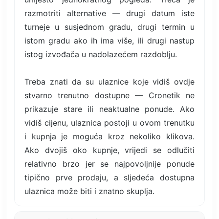
razmotriti alternative — drugi datum iste
turneje u susjednom gradu, drugi termin u
istom gradu ako ih ima više, ili drugi nastup
istog izvođača u nadolazećem razdoblju.
Treba znati da su ulaznice koje vidiš ovdje
stvarno trenutno dostupne — Cronetik ne
prikazuje stare ili neaktualne ponude. Ako
vidiš cijenu, ulaznica postoji u ovom trenutku
i kupnja je moguća kroz nekoliko klikova.
Ako dvojiš oko kupnje, vrijedi se odlučiti
relativno brzo jer se najpovoljnije ponude
tipično prve prodaju, a sljedeća dostupna
ulaznica može biti i znatno skuplja.