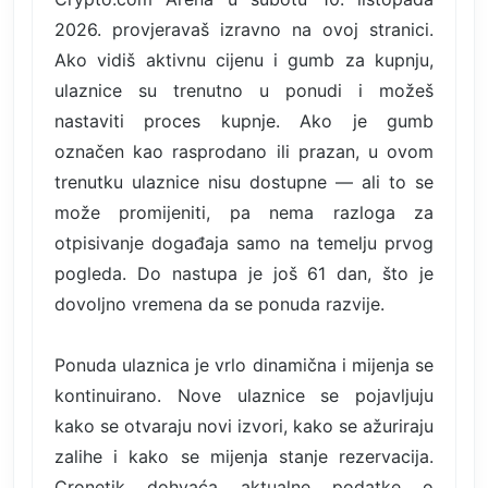
2026. provjeravaš izravno na ovoj stranici.
Ako vidiš aktivnu cijenu i gumb za kupnju,
ulaznice su trenutno u ponudi i možeš
nastaviti proces kupnje. Ako je gumb
označen kao rasprodano ili prazan, u ovom
trenutku ulaznice nisu dostupne — ali to se
može promijeniti, pa nema razloga za
otpisivanje događaja samo na temelju prvog
pogleda. Do nastupa je još 61 dan, što je
dovoljno vremena da se ponuda razvije.
Ponuda ulaznica je vrlo dinamična i mijenja se
kontinuirano. Nove ulaznice se pojavljuju
kako se otvaraju novi izvori, kako se ažuriraju
zalihe i kako se mijenja stanje rezervacija.
Cronetik dohvaća aktualne podatke o