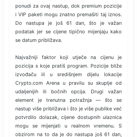
ponudi za ovaj nastup, dok premium pozicije
i VIP paketi mogu znatno premašiti taj iznos.
Do nastupa je još 61 dan, što je važan
podatak jer se cijene tipično mijenjaju kako
se datum približava.
Najvažniji faktor koji utječe na cijenu je
pozicija s koje pratiš program. Pozicije bliže
izvođaču ili u središnjem dijelu lokacije
Crypto.com Arena u pravilu su skuplje od
udaljenijih ili bočnih opcija. Drugi važan
element je trenutna potražnja — što se
nastup više približava i što je više publike već
potvrdilo dolazak, cijene dostupnih ulaznica
mogu se mijenjati u realnom vremenu. S
obzirom na to da je do nastupa još 61 dan,