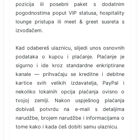
pozicija ili posebni paket s dodatnim
pogodnostima poput VIP statusa, hospitality
lounge pristupa ili meet & greet susreta s
izvođačem.
Kad odabereš ulaznicu, slijedi unos osnovnih
podataka o kupcu i plaćanje. Plaćanje je
sigurno i ide kroz standardne enkriptirane
kanale — prihvaćaju se kreditne i debitne
kartice svih velikih izdavatelja, PayPal i
nekoliko lokalnih opcija plaćanja ovisno o
tvojoj zemlji. Nakon uspješnog plaćanja
dobivaš potvrdu na e-mail s detaljima
narudžbe, brojem narudžbe i informacijama o
tome kako i kada ćeš dobiti samu ulaznicu.