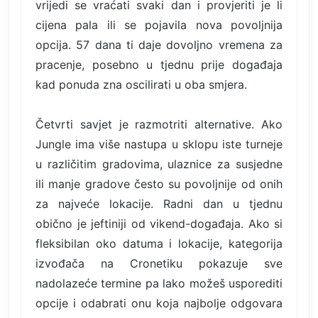
vrijedi se vraćati svaki dan i provjeriti je li
cijena pala ili se pojavila nova povoljnija
opcija. 57 dana ti daje dovoljno vremena za
pracenje, posebno u tjednu prije događaja
kad ponuda zna oscilirati u oba smjera.
Četvrti savjet je razmotriti alternative. Ako
Jungle ima više nastupa u sklopu iste turneje
u različitim gradovima, ulaznice za susjedne
ili manje gradove često su povoljnije od onih
za najveće lokacije. Radni dan u tjednu
obično je jeftiniji od vikend-događaja. Ako si
fleksibilan oko datuma i lokacije, kategorija
izvođača na Cronetiku pokazuje sve
nadolazeće termine pa lako možeš usporediti
opcije i odabrati onu koja najbolje odgovara