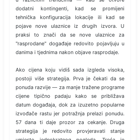
dodatni kontingenti, kad se promijeni
tehnička konfiguracija lokacije ili kad se
pojave nove ulaznice iz drugih izvora. U
praksi to znači da se nove ulaznice za
"rasprodane" događaje redovito pojavljuju u
danima i tjednima nakon objave rasprodaje.
Ako cijena koju vidiš sada izgleda visoka,
postoji više strategija. Prva je čekati da se
ponuda razvije — za manje tražene programe
cijene tipično padaju kako se približava
datum događaja, dok za izuzetno popularne
izvođače rastu jer potražnja prelazi ponudu.
57 dana ti daje prozor za cekanje. Druga
strategija je redovito provjeravati stanje
umjesto jednokratnog pogleda. Treća je