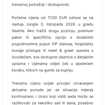
trenutnoj potražnji i dostupnosti.
Početna cijena od 77,00 EUR odnosi se na
nastup Jungle 3. listopada 2026. u gradu
Seattle. Ako tražiš drugu poziciju, premium
paket ili specifičnu opciju s dodatnim
pogodnostima poput VIP statusa, hospitality
lounge pristupa ili meet & greet susreta s
izvođačem, sve dostupne ulaznice s detaljnim
opisima i cijenama vidjet ćeš u sljedećem
koraku, klikom na gumb za kupnju.
Trenutnu cijenu uvijek provjeri otvaranjem
aktualne ponude jer se situacija mijenja
kontinuirano i iznos koji vidiš sada može se
razlikovati za nekoliko sati ili dana, posebno