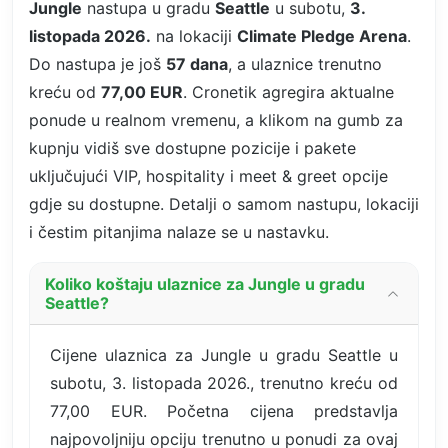
Jungle
nastupa u gradu
Seattle
u subotu,
3.
listopada 2026.
na lokaciji
Climate Pledge Arena
.
Do nastupa je još
57 dana
, a ulaznice trenutno
kreću od
77,00 EUR
. Cronetik agregira aktualne
ponude u realnom vremenu, a klikom na gumb za
kupnju vidiš sve dostupne pozicije i pakete
uključujući VIP, hospitality i meet & greet opcije
gdje su dostupne. Detalji o samom nastupu, lokaciji
i čestim pitanjima nalaze se u nastavku.
Koliko koštaju ulaznice za Jungle u gradu
Seattle?
Cijene ulaznica za Jungle u gradu Seattle u
subotu, 3. listopada 2026., trenutno kreću od
77,00 EUR. Početna cijena predstavlja
najpovoljniju opciju trenutno u ponudi za ovaj