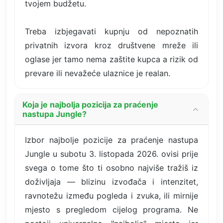
tvojem budžetu.
Treba izbjegavati kupnju od nepoznatih
privatnih izvora kroz društvene mreže ili
oglase jer tamo nema zaštite kupca a rizik od
prevare ili nevažeće ulaznice je realan.
Koja je najbolja pozicija za praćenje
nastupa Jungle?
Izbor najbolje pozicije za praćenje nastupa
Jungle u subotu 3. listopada 2026. ovisi prije
svega o tome što ti osobno najviše tražiš iz
doživljaja — blizinu izvođača i intenzitet,
ravnotežu između pogleda i zvuka, ili mirnije
mjesto s pregledom cijelog programa. Ne