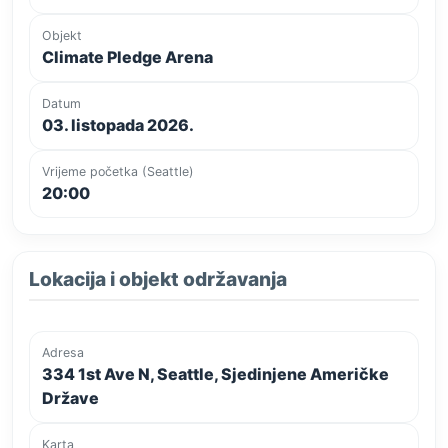
Objekt
Climate Pledge Arena
Datum
03. listopada 2026.
Vrijeme početka (Seattle)
20:00
Lokacija i objekt održavanja
Adresa
334 1st Ave N, Seattle, Sjedinjene Američke
Države
Karta