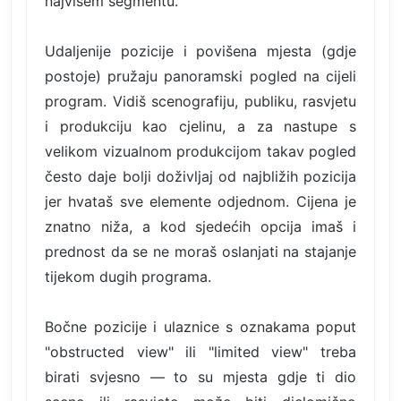
najvišem segmentu.
Udaljenije pozicije i povišena mjesta (gdje
postoje) pružaju panoramski pogled na cijeli
program. Vidiš scenografiju, publiku, rasvjetu
i produkciju kao cjelinu, a za nastupe s
velikom vizualnom produkcijom takav pogled
često daje bolji doživljaj od najbližih pozicija
jer hvataš sve elemente odjednom. Cijena je
znatno niža, a kod sjedećih opcija imaš i
prednost da se ne moraš oslanjati na stajanje
tijekom dugih programa.
Bočne pozicije i ulaznice s oznakama poput
"obstructed view" ili "limited view" treba
birati svjesno — to su mjesta gdje ti dio