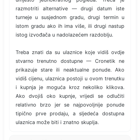
razmotriti alternative — drugi datum iste
turneje u susjednom gradu, drugi termin u
istom gradu ako ih ima više, ili drugi nastup
istog izvođača u nadolazećem razdoblju.
Treba znati da su ulaznice koje vidiš ovdje
stvarno trenutno dostupne — Cronetik ne
prikazuje stare ili neaktualne ponude. Ako
vidiš cijenu, ulaznica postoji u ovom trenutku
i kupnja je moguća kroz nekoliko klikova.
Ako dvojiš oko kupnje, vrijedi se odlučiti
relativno brzo jer se najpovoljnije ponude
tipično prve prodaju, a sljedeća dostupna
ulaznica može biti i znatno skuplja.