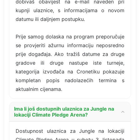
dobivaš obavijest na e-mail naveden pri
kupnji ulaznice, s informacijama o novom
datumu ili daljnjem postupku.
Prije samog dolaska na program preporučuje
se provjeriti ažurnu informaciju neposredno
prije događaja. Ako tražiš datume za druge
gradove ili druge nastupe iste turneje,
kategorija izvođača na Cronetiku pokazuje
kompletan popis nadolazećih termina s
aktualnim cijenama.
Ima li još dostupnih ulaznica za Jungle na
lokaciji Climate Pledge Arena?
Dostupnost ulaznica za Jungle na lokaciji
Climate Pledge Arena u subotu 3. listopada