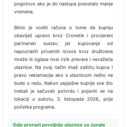
pogotovo ako je do nastupa preostalo manje
vremena.
Bitno je voditi računa o tome da kupnju
obavljaš upravo kroz Cronetik i provjereni
partnerski sustav, jer kupovanje od
nepoznatih privatnih izvora kroz društvene
mreže ili oglase nosi rizik prevare i nevažeće
ulaznice. Na ovaj način imaš zaštitu kupca i
pravo reklamacije ako s ulaznicom nešto ne
bude u redu. Nakon uspješne kupnje sve što
trebaš je sačuvati potvrdu i pojaviti se na
lokaciji u subotu, 3. listopada 2026., prije
početka programa.
Gdje pronaći povoljnije ulaznice za Jungle