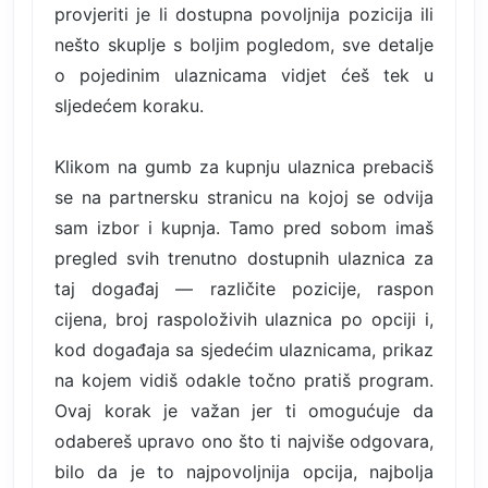
provjeriti je li dostupna povoljnija pozicija ili
nešto skuplje s boljim pogledom, sve detalje
o pojedinim ulaznicama vidjet ćeš tek u
sljedećem koraku.
Klikom na gumb za kupnju ulaznica prebaciš
se na partnersku stranicu na kojoj se odvija
sam izbor i kupnja. Tamo pred sobom imaš
pregled svih trenutno dostupnih ulaznica za
taj događaj — različite pozicije, raspon
cijena, broj raspoloživih ulaznica po opciji i,
kod događaja sa sjedećim ulaznicama, prikaz
na kojem vidiš odakle točno pratiš program.
Ovaj korak je važan jer ti omogućuje da
odabereš upravo ono što ti najviše odgovara,
bilo da je to najpovoljnija opcija, najbolja