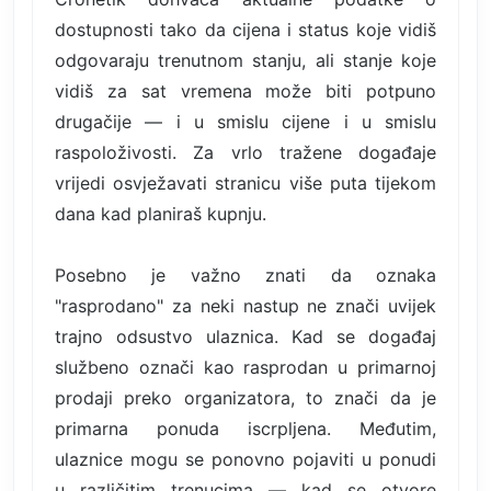
dostupnosti tako da cijena i status koje vidiš
odgovaraju trenutnom stanju, ali stanje koje
vidiš za sat vremena može biti potpuno
drugačije — i u smislu cijene i u smislu
raspoloživosti. Za vrlo tražene događaje
vrijedi osvježavati stranicu više puta tijekom
dana kad planiraš kupnju.
Posebno je važno znati da oznaka
"rasprodano" za neki nastup ne znači uvijek
trajno odsustvo ulaznica. Kad se događaj
službeno označi kao rasprodan u primarnoj
prodaji preko organizatora, to znači da je
primarna ponuda iscrpljena. Međutim,
ulaznice mogu se ponovno pojaviti u ponudi
u različitim trenucima — kad se otvore