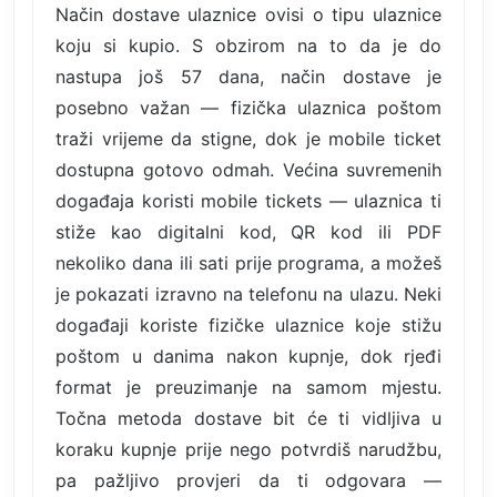
Način dostave ulaznice ovisi o tipu ulaznice
koju si kupio. S obzirom na to da je do
nastupa još 57 dana, način dostave je
posebno važan — fizička ulaznica poštom
traži vrijeme da stigne, dok je mobile ticket
dostupna gotovo odmah. Većina suvremenih
događaja koristi mobile tickets — ulaznica ti
stiže kao digitalni kod, QR kod ili PDF
nekoliko dana ili sati prije programa, a možeš
je pokazati izravno na telefonu na ulazu. Neki
događaji koriste fizičke ulaznice koje stižu
poštom u danima nakon kupnje, dok rjeđi
format je preuzimanje na samom mjestu.
Točna metoda dostave bit će ti vidljiva u
koraku kupnje prije nego potvrdiš narudžbu,
pa pažljivo provjeri da ti odgovara —