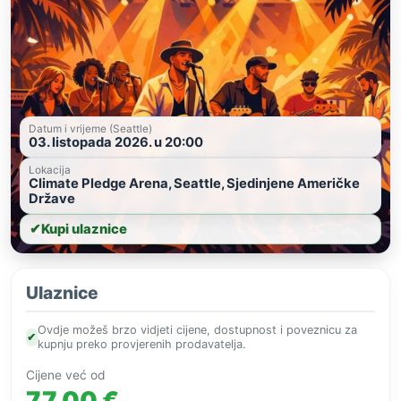
Datum i vrijeme (Seattle)
03. listopada 2026. u 20:00
Lokacija
Climate Pledge Arena, Seattle, Sjedinjene Američke
Države
✔
Kupi ulaznice
Ulaznice
Ovdje možeš brzo vidjeti cijene, dostupnost i poveznicu za
✔
kupnju preko provjerenih prodavatelja.
Cijene već od
77,00 €