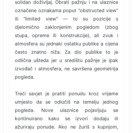
solidan doživljaj. Obrati pažnju i na ulaznice
označene oznakama poput "obstructed view"
ili "limited view" — to su pozicije s
djelomično zaklonjenim pogledom (zbog
stupa, opreme ili konstrukcije), ali zvuk i
atmosfera su jednaki ostatku publike a cijena
često znatno niža. Za dio publike to je
odlična ušteda jer u središtu pažnje je ipak
izvođač i atmosfera, ne savršena geometrija
pogleda.
Treći savjet je pratiti ponudu kroz vrijeme
umjesto da se odlučiš na temelju jednog
pogleda. Nove ulaznice pojavljuju se
kontinuirano kako se izvori dodaju ili
ažuriraju ponude. Ako ne žuriš s kupnjom,