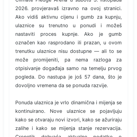
2026. provjeravaš izravno na ovoj stranici.
Ako vidiš aktivnu cijenu i gumb za kupnju,
ulaznice su trenutno u ponudi i možeš
nastaviti proces kupnje. Ako je gumb
označen kao rasprodano ili prazan, u ovom
trenutku ulaznice nisu dostupne — ali to se
može promijeniti, pa nema razloga za
otpisivanje događaja samo na temelju prvog
pogleda. Do nastupa je još 57 dana, što je
dovoljno vremena da se ponuda razvije.
Ponuda ulaznica je vrlo dinamična i mijenja se
kontinuirano. Nove ulaznice se pojavljuju
kako se otvaraju novi izvori, kako se ažuriraju
zalihe i kako se mijenja stanje rezervacija.
Cronetik dohvaća aktualne podatke o