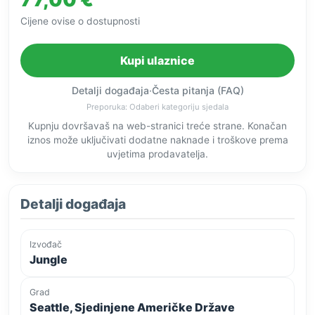
Cijene ovise o dostupnosti
Kupi ulaznice
Detalji događaja
·
Česta pitanja (FAQ)
Preporuka: Odaberi kategoriju sjedala
Kupnju dovršavaš na web-stranici treće strane. Konačan
iznos može uključivati dodatne naknade i troškove prema
uvjetima prodavatelja.
Detalji događaja
Izvođač
Jungle
Grad
Seattle, Sjedinjene Američke Države