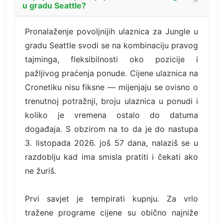
u gradu Seattle?
Pronalaženje povoljnijih ulaznica za Jungle u
gradu Seattle svodi se na kombinaciju pravog
tajminga, fleksibilnosti oko pozicije i
pažljivog praćenja ponude. Cijene ulaznica na
Cronetiku nisu fiksne — mijenjaju se ovisno o
trenutnoj potražnji, broju ulaznica u ponudi i
koliko je vremena ostalo do datuma
događaja. S obzirom na to da je do nastupa
3. listopada 2026. još 57 dana, nalaziš se u
razdoblju kad ima smisla pratiti i čekati ako
ne žuriš.
Prvi savjet je tempirati kupnju. Za vrlo
tražene programe cijene su obično najniže