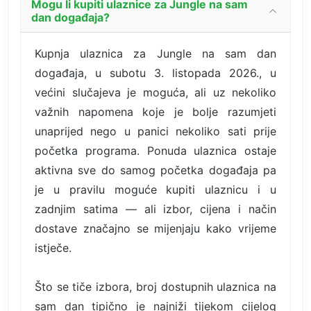
Mogu li kupiti ulaznice za Jungle na sam
dan događaja?
Kupnja ulaznica za Jungle na sam dan
događaja, u subotu 3. listopada 2026., u
većini slučajeva je moguća, ali uz nekoliko
važnih napomena koje je bolje razumjeti
unaprijed nego u panici nekoliko sati prije
početka programa. Ponuda ulaznica ostaje
aktivna sve do samog početka događaja pa
je u pravilu moguće kupiti ulaznicu i u
zadnjim satima — ali izbor, cijena i način
dostave značajno se mijenjaju kako vrijeme
istječe.
Što se tiče izbora, broj dostupnih ulaznica na
sam dan tipično je najniži tijekom cijelog