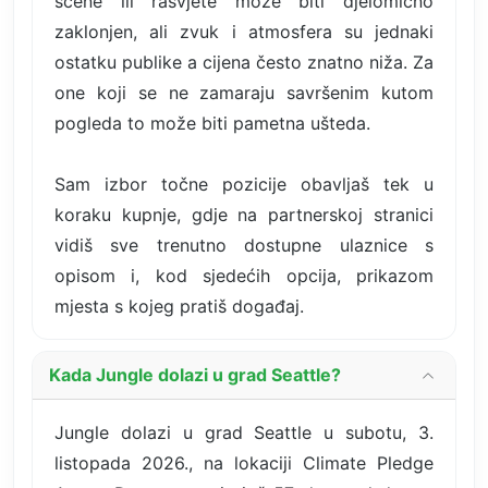
scene ili rasvjete može biti djelomično
zaklonjen, ali zvuk i atmosfera su jednaki
ostatku publike a cijena često znatno niža. Za
one koji se ne zamaraju savršenim kutom
pogleda to može biti pametna ušteda.
Sam izbor točne pozicije obavljaš tek u
koraku kupnje, gdje na partnerskoj stranici
vidiš sve trenutno dostupne ulaznice s
opisom i, kod sjedećih opcija, prikazom
mjesta s kojeg pratiš događaj.
Kada Jungle dolazi u grad Seattle?
Jungle dolazi u grad Seattle u subotu, 3.
listopada 2026., na lokaciji Climate Pledge