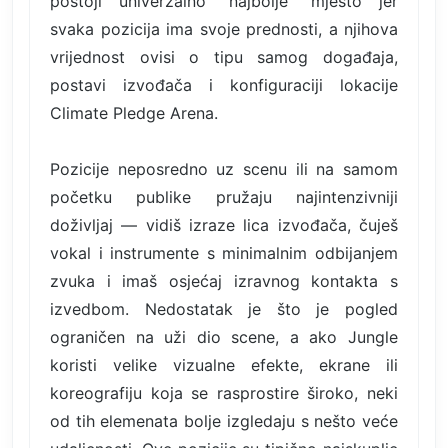
postoji univerzalno "najbolje" mjesto jer
svaka pozicija ima svoje prednosti, a njihova
vrijednost ovisi o tipu samog događaja,
postavi izvođača i konfiguraciji lokacije
Climate Pledge Arena.
Pozicije neposredno uz scenu ili na samom
početku publike pružaju najintenzivniji
doživljaj — vidiš izraze lica izvođača, čuješ
vokal i instrumente s minimalnim odbijanjem
zvuka i imaš osjećaj izravnog kontakta s
izvedbom. Nedostatak je što je pogled
ograničen na uži dio scene, a ako Jungle
koristi velike vizualne efekte, ekrane ili
koreografiju koja se rasprostire široko, neki
od tih elemenata bolje izgledaju s nešto veće