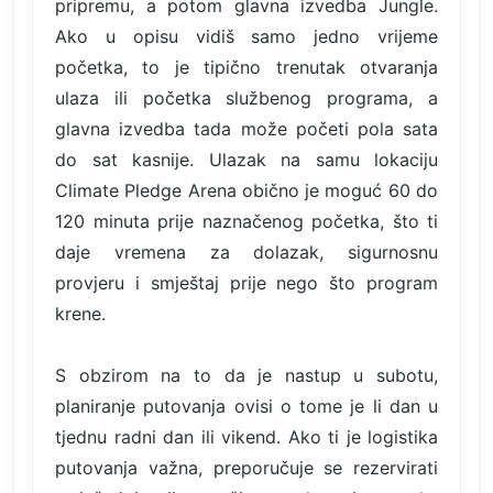
pripremu, a potom glavna izvedba Jungle.
Ako u opisu vidiš samo jedno vrijeme
početka, to je tipično trenutak otvaranja
ulaza ili početka službenog programa, a
glavna izvedba tada može početi pola sata
do sat kasnije. Ulazak na samu lokaciju
Climate Pledge Arena obično je moguć 60 do
120 minuta prije naznačenog početka, što ti
daje vremena za dolazak, sigurnosnu
provjeru i smještaj prije nego što program
krene.
S obzirom na to da je nastup u subotu,
planiranje putovanja ovisi o tome je li dan u
tjednu radni dan ili vikend. Ako ti je logistika
putovanja važna, preporučuje se rezervirati