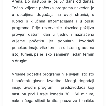
Arena. Do nastupa je još 57 dana od danas.
Točno vrijeme početka programa naveden je
u detaljima događaja na ovoj stranici, u
rubrici s ključnim informacijama i u opisu
programa. Prije rezervacije ulaznica pažljivo
provjeri datum, dan u tjednu i naznačeno
vrijeme početka jer popularni izvođači
ponekad imaju više termina u istom gradu na
istoj turneji, pa je lako zamijeniti jedan termin
s drugim.
Vrijeme početka programa nije uvijek isto što
i početak glavne izvedbe. Mnogi događaji
imaju uvodni program ili predizvođača koji
nastupa prvi i traje između 30 i 60 minuta,
nakon čega slijedi kratka pauza za tehničku