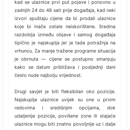
kad se ulaznice prvi put pojave i ponovno u
zadnjih 24 do 48 sati prije događaja, kad neki
izvori spuštaju cijene da bi prodali ulaznice
koje bi inače ostale neiskorištene. Sredina
razdoblja između objave i samog događaja
tipično je najskuplja jer je tada potražnja na
vrhuncu. Za manje tražene programe situacija
je obrnuta — cijene se postupno smanjuju
kako se datum približava i posljednji dani
često nude najbolju vrijednost.
Drugi savjet je biti fleksibilan oko pozicije.
Najskuplje ulaznice uvijek su one u prvim
redovima i središnjim opcijama, dok
udaljenije pozicije, povišene zone ili stajaće
ulaznice mogu biti znatno povoljnije uz i dalje