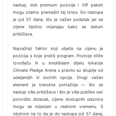
nastup, dok premium pozicije i VIP paketi
mogu znatno premašiti taj iznos. Do nastupa
je još 57 dana, što je važan podatak jer se
cijene tipično mijenjaju kako se datum
približava.
Najvažniji faktor koji utječe na cijenu je
pozicija s koje pratiš program. Pozicije bliže
izvođaču ili u središnjem dijelu lokacije
Climate Pledge Arena u pravilu su skuplje od
udaljenijih ili bočnih opcija. Drugi važan
element je trenutna potražnja — što se
nastup više približava i što je više publike već
potvrdilo dolazak, cijene dostupnih ulaznica
mogu se mijenjati u realnom vremenu. S
obzirom na to da je do nastupa još 57 dana,