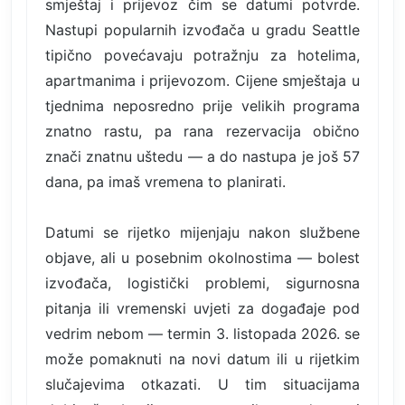
smještaj i prijevoz čim se datumi potvrde.
Nastupi popularnih izvođača u gradu Seattle
tipično povećavaju potražnju za hotelima,
apartmanima i prijevozom. Cijene smještaja u
tjednima neposredno prije velikih programa
znatno rastu, pa rana rezervacija obično
znači znatnu uštedu — a do nastupa je još 57
dana, pa imaš vremena to planirati.
Datumi se rijetko mijenjaju nakon službene
objave, ali u posebnim okolnostima — bolest
izvođača, logistički problemi, sigurnosna
pitanja ili vremenski uvjeti za događaje pod
vedrim nebom — termin 3. listopada 2026. se
može pomaknuti na novi datum ili u rijetkim
slučajevima otkazati. U tim situacijama